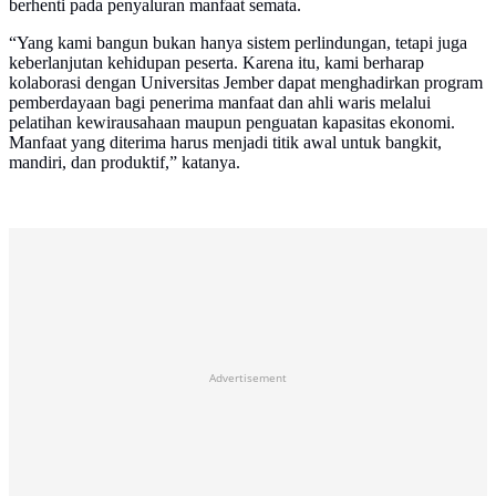
berhenti pada penyaluran manfaat semata.
“Yang kami bangun bukan hanya sistem perlindungan, tetapi juga
keberlanjutan kehidupan peserta. Karena itu, kami berharap
kolaborasi dengan Universitas Jember dapat menghadirkan program
pemberdayaan bagi penerima manfaat dan ahli waris melalui
pelatihan kewirausahaan maupun penguatan kapasitas ekonomi.
Manfaat yang diterima harus menjadi titik awal untuk bangkit,
mandiri, dan produktif,” katanya.
Advertisement