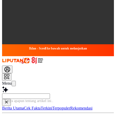
Iklan - Scroll ke bawah untuk melanjutkan
Menu
Tanya apapun tentang a
Berita Utama
Cek Fakta
Terkini
Terpopuler
Rekomendasi