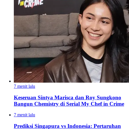
7 menit lalu
Keseruan Sintya Marisca dan Roy Sungkono
Bangun Chemistry di Serial My Chef in Crime
7 menit lalu
Prediksi Singapura vs Indonesia: Pertaruhan