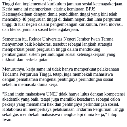
Tinggi dan implementasi kurikulum jaminan sosial ketenagakerjaan.
Kerja sama ini memperkuat jejaring kemitraan BPJS
Ketenagakerjaan dengan dunia pendidikan tinggi yang kini telah
mencakup 48 perguruan tinggi di dalam negeri dan lima perguruan
tinggi di luar negeri dalam pengembangan kurikulum, riset, inovasi,
dan literasi jaminan sosial ketenagakerjaan.
Sementara itu, Rektor Universitas Negeri Jember Iwan Taruna
menyambut baik kolaborasi tersebut sebagai langkah strategis
memperkuat peran perguruan tinggi dalam mendukung
pembangunan sistem perlindungan sosial ketenagakerjaan yang
inklusif dan berkelanjutan.
Menurutnya, kerja sama ini tidak hanya memperkuat pelaksanaan
Tridarma Perguruan Tinggi, tetapi juga membekali mahasiswa
dengan pemahaman mengenai pentingnya perlindungan sosial
sebelum memasuki dunia kerja.
"Kami ingin mahasiswa UNEJ tidak hanya lulus dengan kompetensi
akademik yang baik, tetapi juga memiliki kesadaran sebagai calon
pekerja yang memahami hak dan pentingnya perlindungan sosial.
Kolaborasi ini memperkaya pelaksanaan Tridarma Perguruan Tinggi
sekaligus membekali mahasiswa menghadapi dunia kerja," tutup
Iwan.