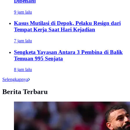
Dibenahi
9 jam lalu
Kasus Mutilasi di Depok, Pelaku Resign dari
Tempat Kerja Saat Hari Kejadian
7 jam lalu
Sengketa Yayasan Antara 3 Pembina di Balik
Temuan 995 Senjata
8 jam lalu
Selengkapnya
Berita Terbaru