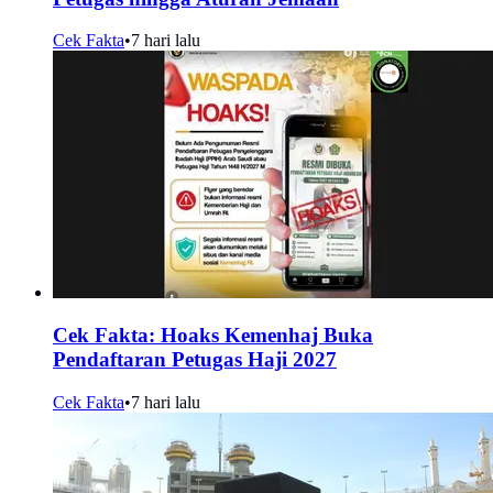
Cek Fakta
•
7 hari lalu
Cek Fakta: Hoaks Kemenhaj Buka
Pendaftaran Petugas Haji 2027
Cek Fakta
•
7 hari lalu