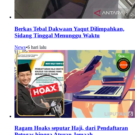
Berkas Tebal Dakwaan Yaqut Dilimpahkan,
Sidang Tinggal Menunggu Waktu
News
•
6 hari lalu
Ragam Hoaks seputar Haji, dari Pendaftaran
Petugas hingga Aturan Jemaah