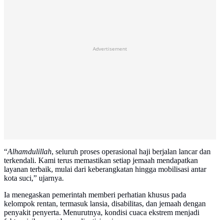
Advertisement
“
Alhamdulillah
, seluruh proses operasional haji berjalan lancar dan
terkendali. Kami terus memastikan setiap jemaah mendapatkan
layanan terbaik, mulai dari keberangkatan hingga mobilisasi antar
kota suci,” ujarnya.
Ia menegaskan pemerintah memberi perhatian khusus pada
kelompok rentan, termasuk lansia, disabilitas, dan jemaah dengan
penyakit penyerta. Menurutnya, kondisi cuaca ekstrem menjadi