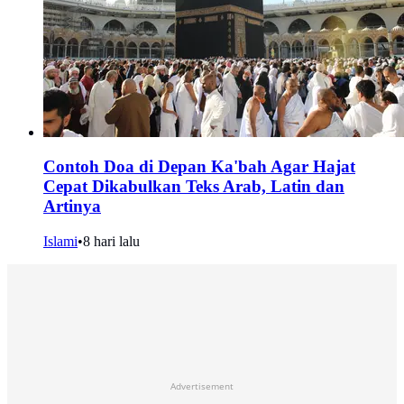
Contoh Doa di Depan Ka'bah Agar Hajat
Cepat Dikabulkan Teks Arab, Latin dan
Artinya
Islami
•
8 hari lalu
Advertisement