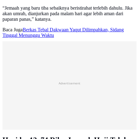
“Jemaah yang baru tiba sebaiknya beristirahat terlebih dahulu. Jika
akan umrah, dianjurkan pada malam hari agar lebih aman dari
paparan panas,” katanya.
Baca Juga
Berkas Tebal Dakwaan Yaqut Dilimpahkan, Sidang
Tinggal Menunggu Waktu
Advertisement