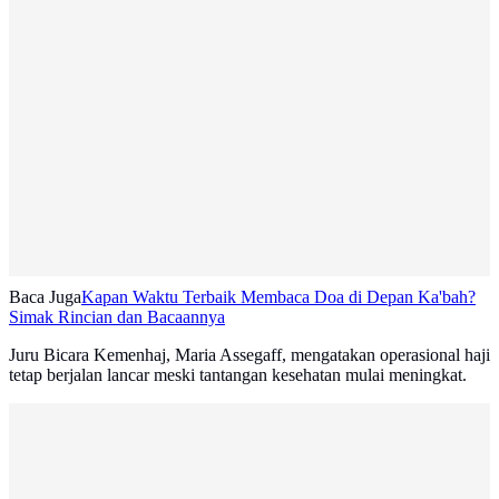
Baca Juga
Kapan Waktu Terbaik Membaca Doa di Depan Ka'bah?
Simak Rincian dan Bacaannya
Juru Bicara Kemenhaj, Maria Assegaff, mengatakan operasional haji
tetap berjalan lancar meski tantangan kesehatan mulai meningkat.