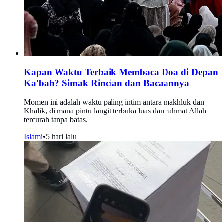
Kapan Waktu Terbaik Membaca Doa di Depan
Ka'bah? Simak Rincian dan Bacaannya
Momen ini adalah waktu paling intim antara makhluk dan
Khalik, di mana pintu langit terbuka luas dan rahmat Allah
tercurah tanpa batas.
Islami
•
5 hari lalu