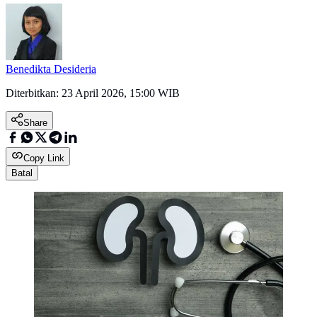
Benedikta Desideria
Diterbitkan:
23 April 2026, 15:00 WIB
Share
Copy Link
Batal