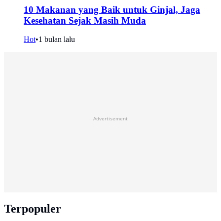
10 Makanan yang Baik untuk Ginjal, Jaga
Kesehatan Sejak Masih Muda
Hot
•
1 bulan lalu
Advertisement
Terpopuler