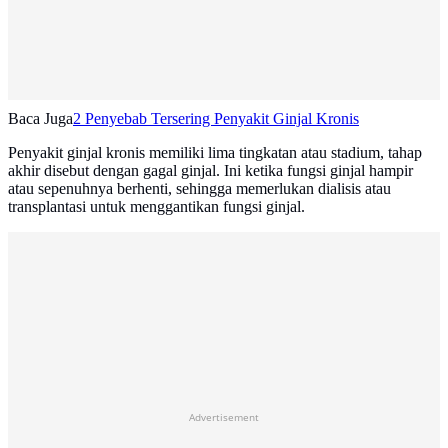
Baca Juga
2 Penyebab Tersering Penyakit Ginjal Kronis
Penyakit ginjal kronis memiliki lima tingkatan atau stadium, tahap
akhir disebut dengan gagal ginjal. Ini ketika fungsi ginjal hampir
atau sepenuhnya berhenti, sehingga memerlukan dialisis atau
transplantasi untuk menggantikan fungsi ginjal.
Advertisement