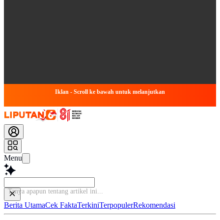
Iklan - Scroll ke bawah untuk melanjutkan
Menu
Tanya apapun tentang artik
Berita Utama
Cek Fakta
Terkini
Terpopuler
Rekomendasi