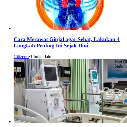
Cara Merawat Ginjal agar Sehat, Lakukan 4
Langkah Penting Ini Sejak Dini
Citizen6
•
1 bulan lalu