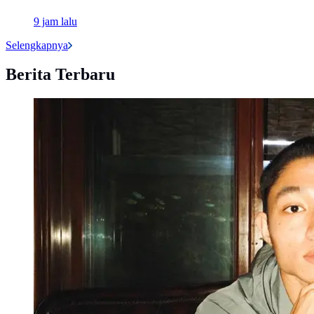
9 jam lalu
Selengkapnya
Berita Terbaru