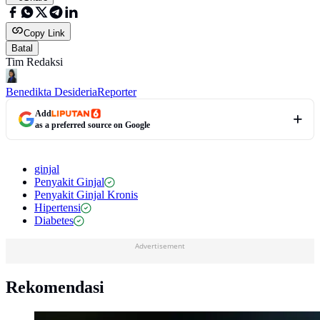
Copy Link
Batal
Tim Redaksi
Benedikta Desideria
Reporter
Add
as a preferred source on Google
ginjal
Penyakit Ginjal
Penyakit Ginjal Kronis
Hipertensi
Diabetes
Advertisement
Rekomendasi