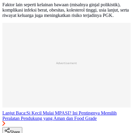
Faktor lain seperti kelainan bawaan (misalnya ginjal polikistik),
komplikasi infeksi berat, obesitas, kolesterol tinggi, usia lanjut, serta
riwayat keluarga juga meningkatkan risiko terjadinya PGK.
Advertisement
Lanjut Baca:
Si Kecil Mulai MPASI? Ini Pentingnya Memilih
Peralatan Pendukung yang Aman dan Food Grade
Share