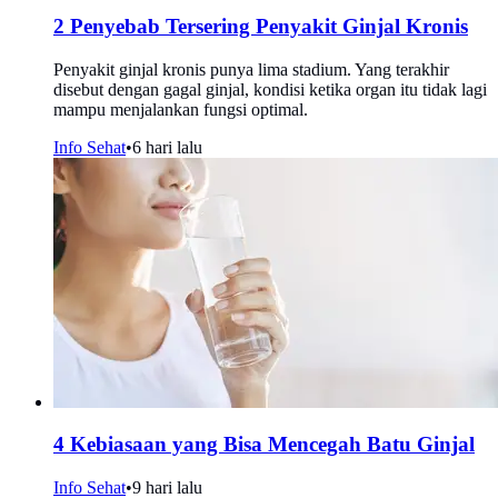
2 Penyebab Tersering Penyakit Ginjal Kronis
Penyakit ginjal kronis punya lima stadium. Yang terakhir
disebut dengan gagal ginjal, kondisi ketika organ itu tidak lagi
mampu menjalankan fungsi optimal.
Info Sehat
•
6 hari lalu
4 Kebiasaan yang Bisa Mencegah Batu Ginjal
Info Sehat
•
9 hari lalu