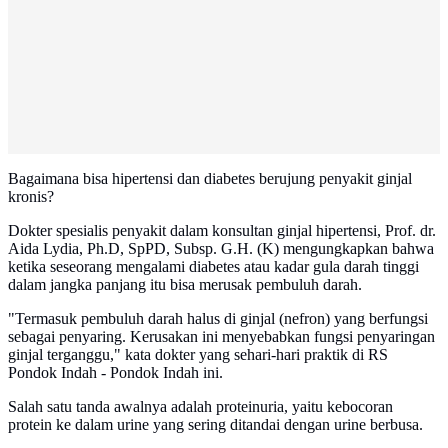
Bagaimana bisa hipertensi dan diabetes berujung penyakit ginjal
kronis?
Dokter spesialis penyakit dalam konsultan ginjal hipertensi, Prof. dr.
Aida Lydia, Ph.D, SpPD, Subsp. G.H. (K) mengungkapkan bahwa
ketika seseorang mengalami diabetes atau kadar gula darah tinggi
dalam jangka panjang itu bisa merusak pembuluh darah.
"Termasuk pembuluh darah halus di ginjal (nefron) yang berfungsi
sebagai penyaring. Kerusakan ini menyebabkan fungsi penyaringan
ginjal terganggu," kata dokter yang sehari-hari praktik di RS
Pondok Indah - Pondok Indah ini.
Salah satu tanda awalnya adalah proteinuria, yaitu kebocoran
protein ke dalam urine yang sering ditandai dengan urine berbusa.