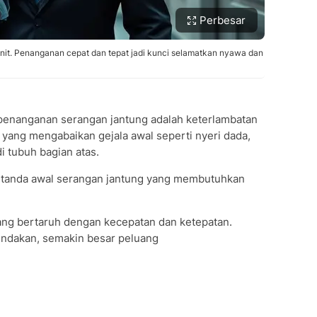
Perbesar
it. Penanganan cepat dan tepat jadi kunci selamatkan nyawa dan
 penanganan serangan jantung adalah keterlambatan
 yang mengabaikan gejala awal seperti nyeri dada,
i tubuh bagian atas.
di tanda awal serangan jantung yang membutuhkan
g bertaruh dengan kecepatan dan ketepatan.
indakan, semakin besar peluang