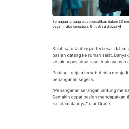
Serangan jantung bisa mematikan dalam 30 men
cegah risiko kematian. © Ilustrasi dibuat AI
Salah satu tantangan terbesar dalam
pasien datang ke rumah sakit. Banyak
sesak napas, atau rasa tidak nyaman d
Padahal, gejala tersebut bisa menja
penanganan segera.
“Penanganan serangan jantung meman
Semakin cepat pasien mendapatkan t
keselamatannya,” ujar Grace.