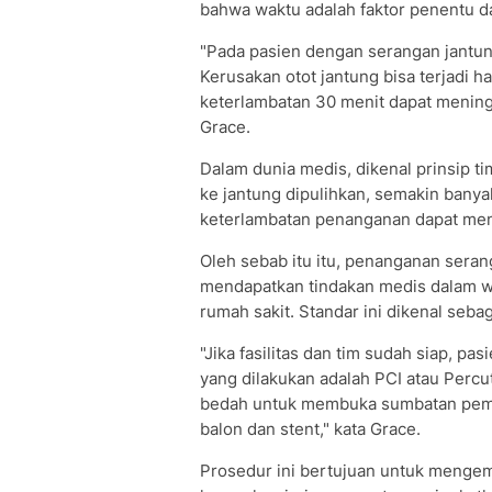
bahwa waktu adalah faktor penentu d
"Pada pasien dengan serangan jantun
Kerusakan otot jantung bisa terjadi 
keterlambatan 30 menit dapat meningk
Grace.
Dalam dunia medis, dikenal prinsip ti
ke jantung dipulihkan, semakin banyak
keterlambatan penanganan dapat me
Oleh sebab itu itu, penanganan serang
mendapatkan tindakan medis dalam wak
rumah sakit. Standar ini dikenal seba
"Jika fasilitas dan tim sudah siap, pa
yang dilakukan adalah PCI atau Percu
bedah untuk membuka sumbatan pemb
balon dan stent," kata Grace.
Prosedur ini bertujuan untuk mengemb