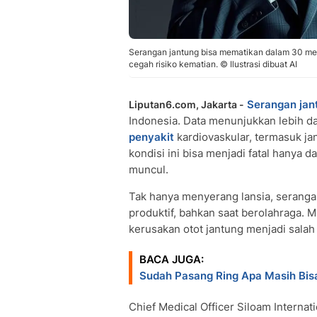
Serangan jantung bisa mematikan dalam 30 men
cegah risiko kematian. © Ilustrasi dibuat AI
Serangan jan
Liputan6.com, Jakarta -
Indonesia. Data menunjukkan lebih da
penyakit
kardiovaskular, termasuk jan
kondisi ini bisa menjadi fatal hanya 
muncul.
Tak hanya menyerang lansia, serangan
produktif, bahkan saat berolahraga.
kerusakan otot jantung menjadi salah
BACA JUGA:
Sudah Pasang Ring Apa Masih Bisa
Chief Medical Officer Siloam Internat