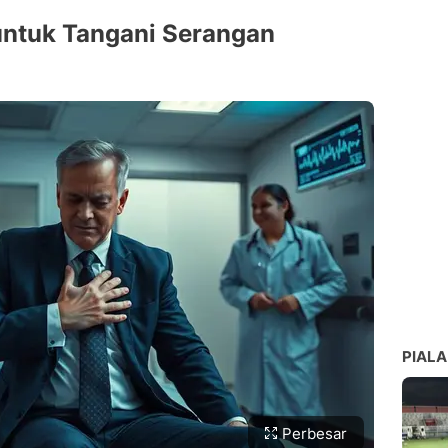
untuk Tangani Serangan
PIALA
Perbesar