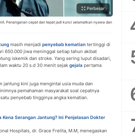
Perbesar
it. Penanganan cepat dan tepat jadi kunci selamatkan nyawa dan
tung
masih menjadi
penyebab
kematian
tertinggi di
ri 650.000 jiwa meninggal setiap tahun akibat
tung iskemik dan stroke. Yang sering luput disadari,
dalam waktu 20 s.d 30 menit sejak
gejala
pertama
 jantung kini juga mengintai usia muda dan
 Minimnya pemahaman masyarakat soal cepatnya
 satu penyebab tingginya angka kematian.
 Kena Serangan Jantung? Ini Penjelasan Dokter
ional Hospitals, dr. Grace Frelita, M.M, menegaskan