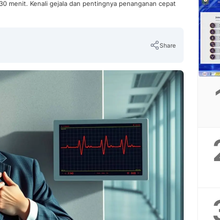
0 menit. Kenali gejala dan pentingnya penanganan cepat
Share
Copy Link