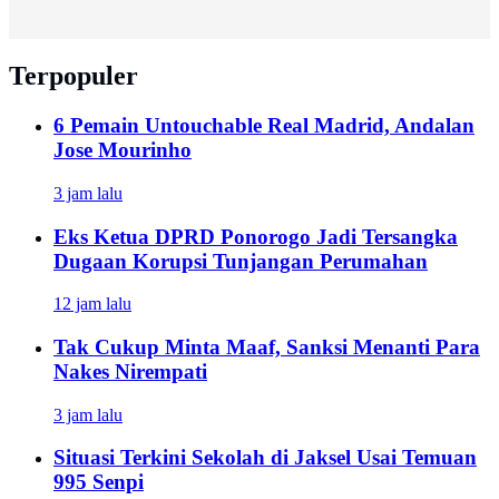
Terpopuler
6 Pemain Untouchable Real Madrid, Andalan
Jose Mourinho
3 jam lalu
Eks Ketua DPRD Ponorogo Jadi Tersangka
Dugaan Korupsi Tunjangan Perumahan
12 jam lalu
Tak Cukup Minta Maaf, Sanksi Menanti Para
Nakes Nirempati
3 jam lalu
Situasi Terkini Sekolah di Jaksel Usai Temuan
995 Senpi