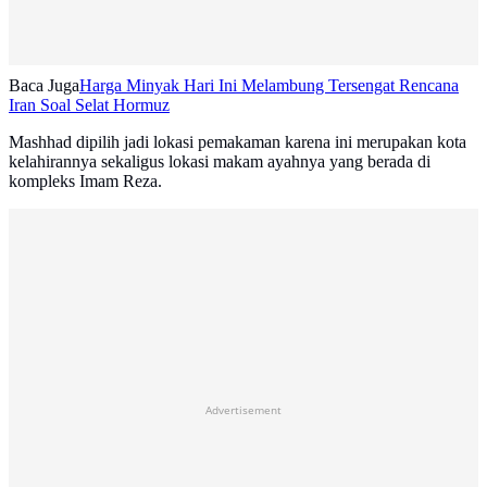
Baca Juga
Harga Minyak Hari Ini Melambung Tersengat Rencana
Iran Soal Selat Hormuz
Mashhad dipilih jadi lokasi pemakaman karena ini merupakan kota
kelahirannya sekaligus lokasi makam ayahnya yang berada di
kompleks Imam Reza.
Advertisement