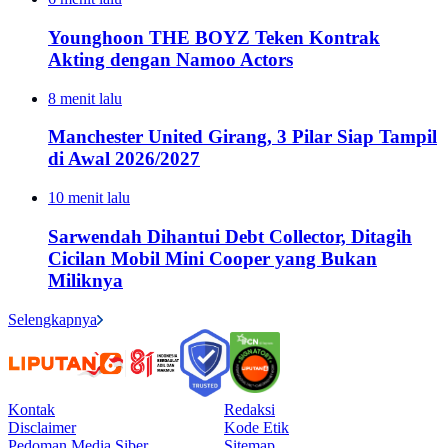
Younghoon THE BOYZ Teken Kontrak
Akting dengan Namoo Actors
8 menit lalu
Manchester United Girang, 3 Pilar Siap Tampil
di Awal 2026/2027
10 menit lalu
Sarwendah Dihantui Debt Collector, Ditagih
Cicilan Mobil Mini Cooper yang Bukan
Miliknya
Selengkapnya
Kontak
Redaksi
Disclaimer
Kode Etik
Pedoman Media Siber
Sitemap