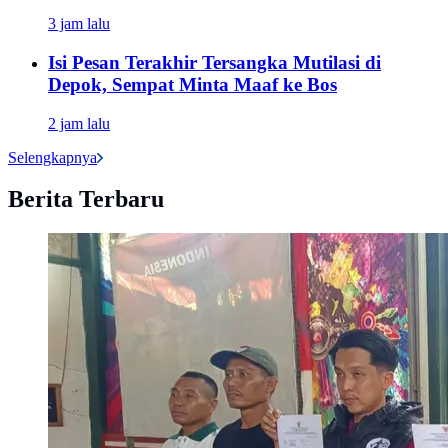
3 jam lalu
Isi Pesan Terakhir Tersangka Mutilasi di
Depok, Sempat Minta Maaf ke Bos
2 jam lalu
Selengkapnya
Berita Terbaru