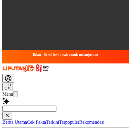
Iklan - Scroll ke bawah untuk melanjutkan
Menu
Baca lebih
Berita Utama
Cek Fakta
Terkini
Terpopuler
Rekomendasi