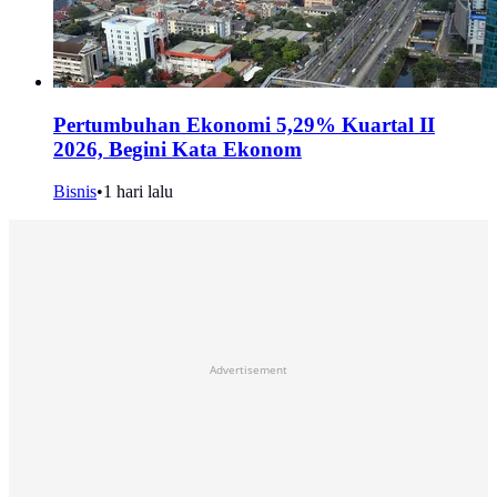
Pertumbuhan Ekonomi 5,29% Kuartal II
2026, Begini Kata Ekonom
Bisnis
•
1 hari lalu
Advertisement