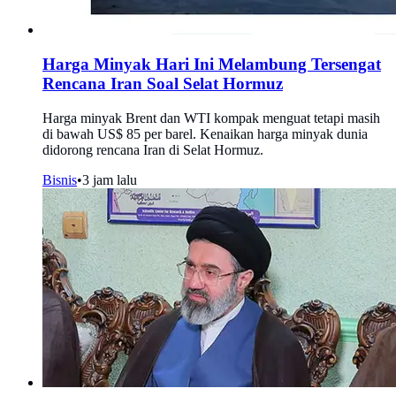
Harga Minyak Hari Ini Melambung Tersengat
Rencana Iran Soal Selat Hormuz
Harga minyak Brent dan WTI kompak menguat tetapi masih
di bawah US$ 85 per barel. Kenaikan harga minyak dunia
didorong rencana Iran di Selat Hormuz.
Bisnis
•
3 jam lalu