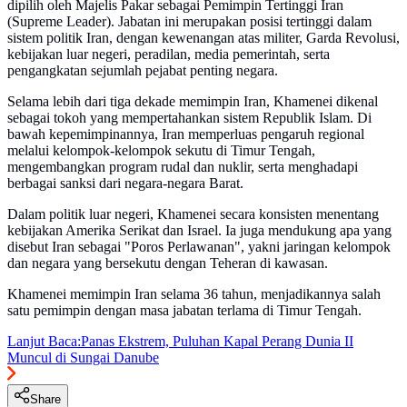
dipilih oleh Majelis Pakar sebagai Pemimpin Tertinggi Iran
(Supreme Leader). Jabatan ini merupakan posisi tertinggi dalam
sistem politik Iran, dengan kewenangan atas militer, Garda Revolusi,
kebijakan luar negeri, peradilan, media pemerintah, serta
pengangkatan sejumlah pejabat penting negara.
Selama lebih dari tiga dekade memimpin Iran, Khamenei dikenal
sebagai tokoh yang mempertahankan sistem Republik Islam. Di
bawah kepemimpinannya, Iran memperluas pengaruh regional
melalui kelompok-kelompok sekutu di Timur Tengah,
mengembangkan program rudal dan nuklir, serta menghadapi
berbagai sanksi dari negara-negara Barat.
Dalam politik luar negeri, Khamenei secara konsisten menentang
kebijakan Amerika Serikat dan Israel. Ia juga mendukung apa yang
disebut Iran sebagai "Poros Perlawanan", yakni jaringan kelompok
dan negara yang bersekutu dengan Teheran di kawasan.
Khamenei memimpin Iran selama 36 tahun, menjadikannya salah
satu pemimpin dengan masa jabatan terlama di Timur Tengah.
Lanjut Baca:
Panas Ekstrem, Puluhan Kapal Perang Dunia II
Muncul di Sungai Danube
Share