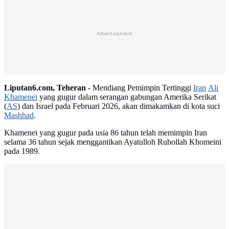
Advertisement
Liputan6.com, Teheran -
Mendiang Pemimpin Tertinggi
Iran
Ali
Khamenei
yang gugur dalam serangan gabungan Amerika Serikat
(
AS
) dan Israel pada Februari 2026, akan dimakamkan di kota suci
Mashhad
.
Khamenei yang gugur pada usia 86 tahun telah memimpin Iran
selama 36 tahun sejak menggantikan Ayatulloh Ruhollah Khomeini
pada 1989.