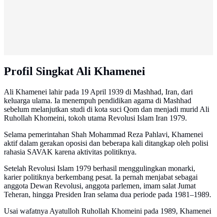
Profil Singkat Ali Khamenei
Ali Khamenei lahir pada 19 April 1939 di Mashhad, Iran, dari
keluarga ulama. Ia menempuh pendidikan agama di Mashhad
sebelum melanjutkan studi di kota suci Qom dan menjadi murid Ali
Ruhollah Khomeini, tokoh utama Revolusi Islam Iran 1979.
Selama pemerintahan Shah Mohammad Reza Pahlavi, Khamenei
aktif dalam gerakan oposisi dan beberapa kali ditangkap oleh polisi
rahasia SAVAK karena aktivitas politiknya.
Setelah Revolusi Islam 1979 berhasil menggulingkan monarki,
karier politiknya berkembang pesat. Ia pernah menjabat sebagai
anggota Dewan Revolusi, anggota parlemen, imam salat Jumat
Teheran, hingga Presiden Iran selama dua periode pada 1981–1989.
Usai wafatnya Ayatulloh Ruhollah Khomeini pada 1989, Khamenei