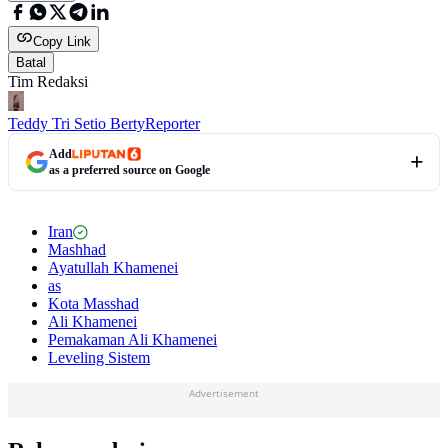
Copy Link
Batal
Tim Redaksi
Teddy Tri Setio Berty
Reporter
Add
as a preferred source on Google
Iran
Mashhad
Ayatullah Khamenei
as
Kota Masshad
Ali Khamenei
Pemakaman Ali Khamenei
Leveling Sistem
Advertisement