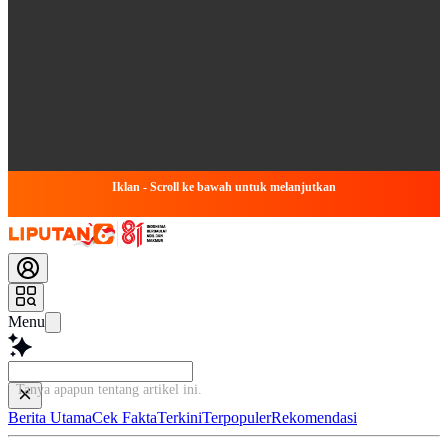
Iklan - Scroll ke bawah untuk melanjutkan
Menu
Tanya apapun tentang artikel in
Berita Utama
Cek Fakta
Terkini
Terpopuler
Rekomendasi