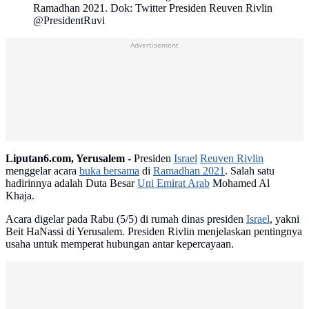
Ramadhan 2021. Dok: Twitter Presiden Reuven Rivlin
@PresidentRuvi
Advertisement
Liputan6.com, Yerusalem -
Presiden
Israel
Reuven Rivlin
menggelar acara
buka bersama
di
Ramadhan 2021
. Salah satu
hadirinnya adalah Duta Besar
Uni Emirat Arab
Mohamed Al
Khaja.
Acara digelar pada Rabu (5/5) di rumah dinas presiden
Israel
, yakni
Beit HaNassi di Yerusalem. Presiden Rivlin menjelaskan pentingnya
usaha untuk memperat hubungan antar kepercayaan.