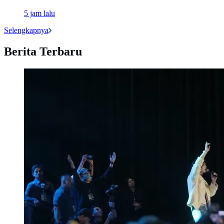
5 jam lalu
Selengkapnya
Berita Terbaru