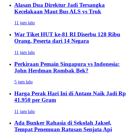
Alasan Dua Direktur Jadi Tersangka
Kecelakaan Maut Bus ALS vs Truk
11 jam lalu
War Tiket HUT ke-81 RI Diserbu 128 Ribu
Orang, Peserta dari 14 Negara
11 jam lalu
Perkiraan Pemain Singapura vs Indonesia:
John Herdman Rombak Bek?
5 jam lalu
Harga Perak Hari Ini di Antam Naik Jadi Rp
41.950 per Gram
11 jam lalu
Ada Bunker Rahasia di Sekolah Jaksel,
Tempat Penemuan Ratusan Senjata Api