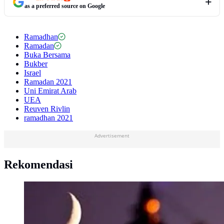
as a preferred source on Google
Ramadhan
Ramadan
Buka Bersama
Bukber
Israel
Ramadan 2021
Uni Emirat Arab
UEA
Reuven Rivlin
ramadhan 2021
Advertisement
Rekomendasi