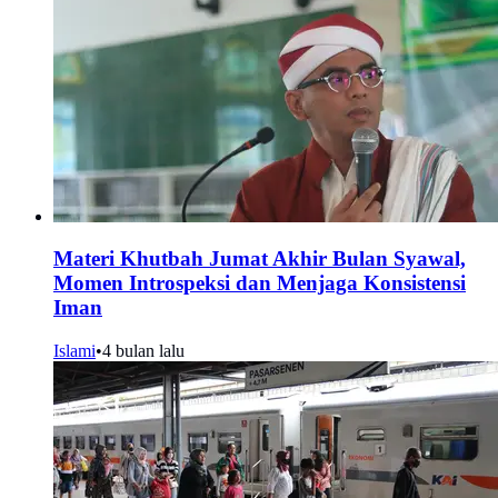
Materi Khutbah Jumat Akhir Bulan Syawal,
Momen Introspeksi dan Menjaga Konsistensi
Iman
Islami
•
4 bulan lalu