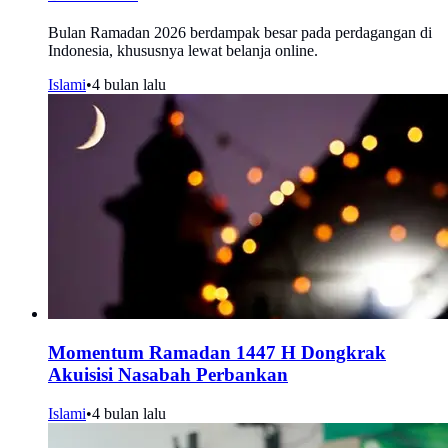
Bulan Ramadan 2026 berdampak besar pada perdagangan di
Indonesia, khususnya lewat belanja online.
Islami
•
4 bulan lalu
Momentum Ramadan 1447 H Dongkrak
Akuisisi Nasabah Perbankan
Islami
•
4 bulan lalu