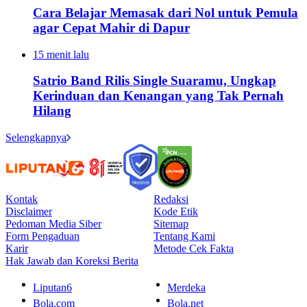
Cara Belajar Memasak dari Nol untuk Pemula
agar Cepat Mahir di Dapur
15 menit lalu
Satrio Band Rilis Single Suaramu, Ungkap
Kerinduan dan Kenangan yang Tak Pernah
Hilang
Selengkapnya
Kontak
Redaksi
Disclaimer
Kode Etik
Pedoman Media Siber
Sitemap
Form Pengaduan
Tentang Kami
Karir
Metode Cek Fakta
Hak Jawab dan Koreksi Berita
Liputan6
Merdeka
Bola.com
Bola.net