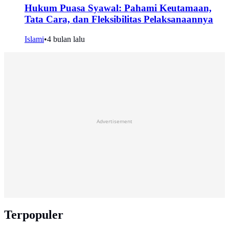
Hukum Puasa Syawal: Pahami Keutamaan,
Tata Cara, dan Fleksibilitas Pelaksanaannya
Islami
•
4 bulan lalu
Advertisement
Terpopuler