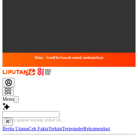
Iklan - Scroll ke bawah untuk melanjutkan
Menu
Tanya apapun tentang artikel ini.
Berita Utama
Cek Fakta
Terkini
Terpopuler
Rekomendasi