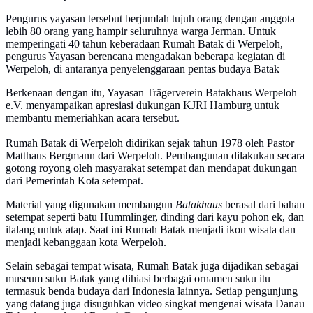
Pengurus yayasan tersebut berjumlah tujuh orang dengan anggota
lebih 80 orang yang hampir seluruhnya warga Jerman. Untuk
memperingati 40 tahun keberadaan Rumah Batak di Werpeloh,
pengurus Yayasan berencana mengadakan beberapa kegiatan di
Werpeloh, di antaranya penyelenggaraan pentas budaya Batak
Berkenaan dengan itu, Yayasan Trägerverein Batakhaus Werpeloh
e.V. menyampaikan apresiasi dukungan KJRI Hamburg untuk
membantu memeriahkan acara tersebut.
Rumah Batak di Werpeloh didirikan sejak tahun 1978 oleh Pastor
Matthaus Bergmann dari Werpeloh. Pembangunan dilakukan secara
gotong royong oleh masyarakat setempat dan mendapat dukungan
dari Pemerintah Kota setempat.
Material yang digunakan membangun
Batakhaus
berasal dari bahan
setempat seperti batu Hummlinger, dinding dari kayu pohon ek, dan
ilalang untuk atap. Saat ini Rumah Batak menjadi ikon wisata dan
menjadi kebanggaan kota Werpeloh.
Selain sebagai tempat wisata, Rumah Batak juga dijadikan sebagai
museum suku Batak yang dihiasi berbagai ornamen suku itu
termasuk benda budaya dari Indonesia lainnya. Setiap pengunjung
yang datang juga disuguhkan video singkat mengenai wisata Danau