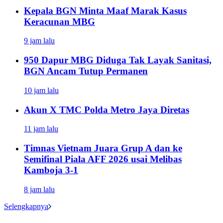
Kepala BGN Minta Maaf Marak Kasus
Keracunan MBG
9 jam lalu
950 Dapur MBG Diduga Tak Layak Sanitasi,
BGN Ancam Tutup Permanen
10 jam lalu
Akun X TMC Polda Metro Jaya Diretas
11 jam lalu
Timnas Vietnam Juara Grup A dan ke
Semifinal Piala AFF 2026 usai Melibas
Kamboja 3-1
8 jam lalu
Selengkapnya