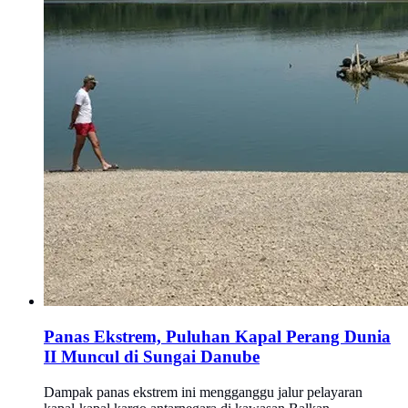
Panas Ekstrem, Puluhan Kapal Perang Dunia
II Muncul di Sungai Danube
Dampak panas ekstrem ini mengganggu jalur pelayaran