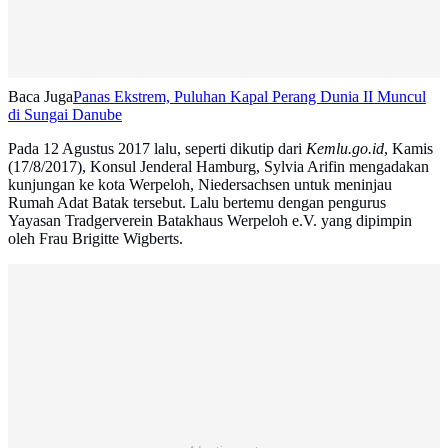
Baca Juga
Panas Ekstrem, Puluhan Kapal Perang Dunia II Muncul
di Sungai Danube
Pada 12 Agustus 2017 lalu, seperti dikutip dari
Kemlu.go.id
, Kamis
(17/8/2017), Konsul Jenderal Hamburg, Sylvia Arifin mengadakan
kunjungan ke kota Werpeloh, Niedersachsen untuk meninjau
Rumah Adat Batak tersebut. Lalu bertemu dengan pengurus
Yayasan Tradgerverein Batakhaus Werpeloh e.V. yang dipimpin
oleh Frau Brigitte Wigberts.