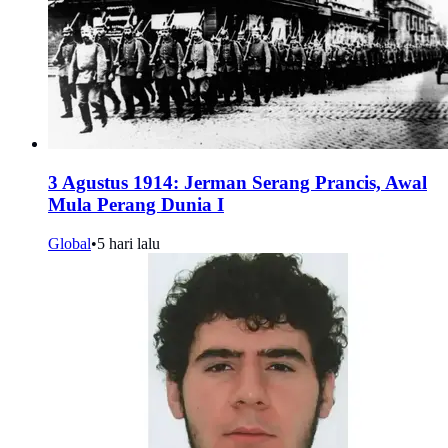
3 Agustus 1914: Jerman Serang Prancis, Awal
Mula Perang Dunia I
Global
•
5 hari lalu