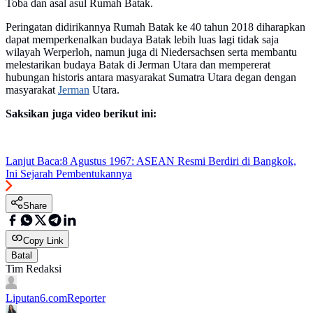
Toba dan asal asul Rumah Batak.
Peringatan didirikannya Rumah Batak ke 40 tahun 2018 diharapkan
dapat memperkenalkan budaya Batak lebih luas lagi tidak saja
wilayah Werperloh, namun juga di Niedersachsen serta membantu
melestarikan budaya Batak di Jerman Utara dan mempererat
hubungan historis antara masyarakat Sumatra Utara degan dengan
masyarakat
Jerman
Utara.
Saksikan juga video berikut ini:
Lanjut Baca:
8 Agustus 1967: ASEAN Resmi Berdiri di Bangkok,
Ini Sejarah Pembentukannya
Share
Copy Link
Batal
Tim Redaksi
Liputan6.com
Reporter