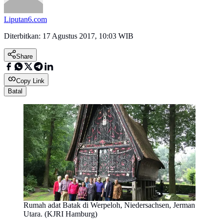
Liputan6.com
Diterbitkan:
17 Agustus 2017, 10:03 WIB
Share
Copy Link
Batal
Rumah adat Batak di Werpeloh, Niedersachsen, Jerman
Utara. (KJRI Hamburg)