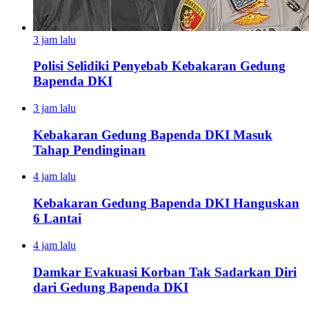
3 jam lalu
Polisi Selidiki Penyebab Kebakaran Gedung
Bapenda DKI
3 jam lalu
Kebakaran Gedung Bapenda DKI Masuk
Tahap Pendinginan
4 jam lalu
Kebakaran Gedung Bapenda DKI Hanguskan
6 Lantai
4 jam lalu
Damkar Evakuasi Korban Tak Sadarkan Diri
dari Gedung Bapenda DKI