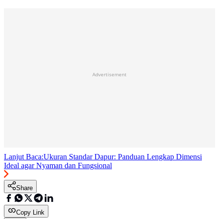
Advertisement
Lanjut Baca:
Ukuran Standar Dapur: Panduan Lengkap Dimensi
Ideal agar Nyaman dan Fungsional
Share
Copy Link