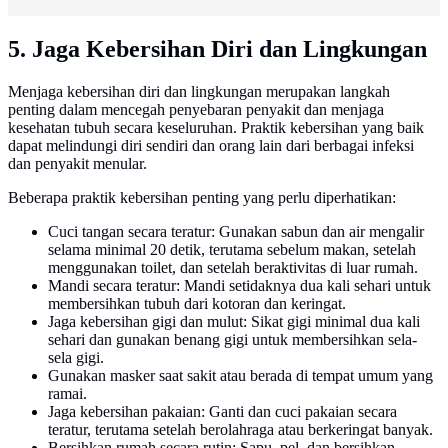
5. Jaga Kebersihan Diri dan Lingkungan
Menjaga kebersihan diri dan lingkungan merupakan langkah
penting dalam mencegah penyebaran penyakit dan menjaga
kesehatan tubuh secara keseluruhan. Praktik kebersihan yang baik
dapat melindungi diri sendiri dan orang lain dari berbagai infeksi
dan penyakit menular.
Beberapa praktik kebersihan penting yang perlu diperhatikan:
Cuci tangan secara teratur: Gunakan sabun dan air mengalir
selama minimal 20 detik, terutama sebelum makan, setelah
menggunakan toilet, dan setelah beraktivitas di luar rumah.
Mandi secara teratur: Mandi setidaknya dua kali sehari untuk
membersihkan tubuh dari kotoran dan keringat.
Jaga kebersihan gigi dan mulut: Sikat gigi minimal dua kali
sehari dan gunakan benang gigi untuk membersihkan sela-
sela gigi.
Gunakan masker saat sakit atau berada di tempat umum yang
ramai.
Jaga kebersihan pakaian: Ganti dan cuci pakaian secara
teratur, terutama setelah berolahraga atau berkeringat banyak.
Bersihkan rumah secara rutin: Sapu, pel, dan bersihkan