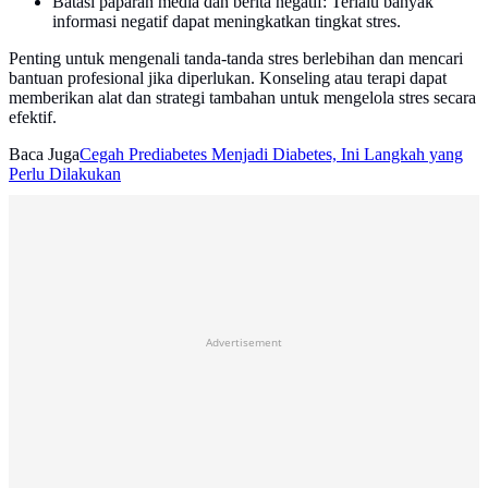
Batasi paparan media dan berita negatif: Terlalu banyak
informasi negatif dapat meningkatkan tingkat stres.
Penting untuk mengenali tanda-tanda stres berlebihan dan mencari
bantuan profesional jika diperlukan. Konseling atau terapi dapat
memberikan alat dan strategi tambahan untuk mengelola stres secara
efektif.
Baca Juga
Cegah Prediabetes Menjadi Diabetes, Ini Langkah yang
Perlu Dilakukan
Advertisement