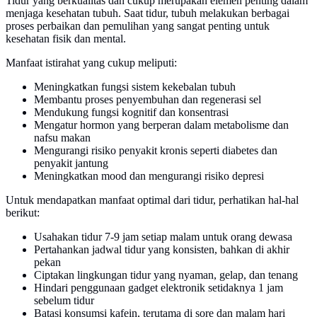
Tidur yang berkualitas dan cukup merupakan elemen penting dalam
menjaga kesehatan tubuh. Saat tidur, tubuh melakukan berbagai
proses perbaikan dan pemulihan yang sangat penting untuk
kesehatan fisik dan mental.
Manfaat istirahat yang cukup meliputi:
Meningkatkan fungsi sistem kekebalan tubuh
Membantu proses penyembuhan dan regenerasi sel
Mendukung fungsi kognitif dan konsentrasi
Mengatur hormon yang berperan dalam metabolisme dan
nafsu makan
Mengurangi risiko penyakit kronis seperti diabetes dan
penyakit jantung
Meningkatkan mood dan mengurangi risiko depresi
Untuk mendapatkan manfaat optimal dari tidur, perhatikan hal-hal
berikut:
Usahakan tidur 7-9 jam setiap malam untuk orang dewasa
Pertahankan jadwal tidur yang konsisten, bahkan di akhir
pekan
Ciptakan lingkungan tidur yang nyaman, gelap, dan tenang
Hindari penggunaan gadget elektronik setidaknya 1 jam
sebelum tidur
Batasi konsumsi kafein, terutama di sore dan malam hari