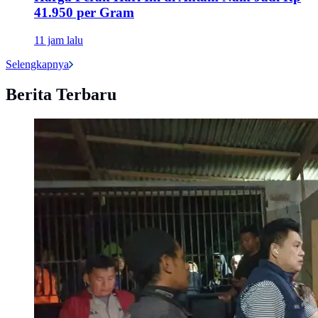
41.950 per Gram
11 jam lalu
Selengkapnya
Berita Terbaru