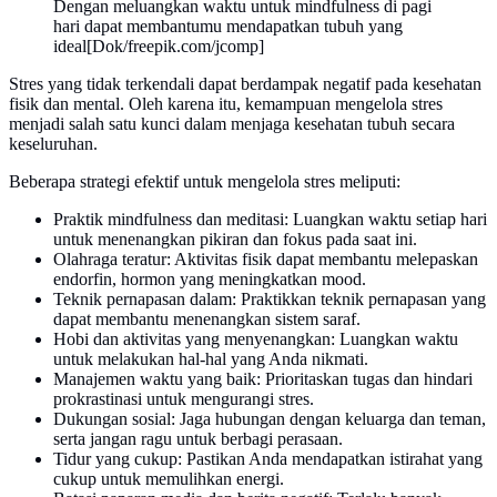
Dengan meluangkan waktu untuk mindfulness di pagi
hari dapat membantumu mendapatkan tubuh yang
ideal[Dok/freepik.com/jcomp]
Stres yang tidak terkendali dapat berdampak negatif pada kesehatan
fisik dan mental. Oleh karena itu, kemampuan mengelola stres
menjadi salah satu kunci dalam menjaga kesehatan tubuh secara
keseluruhan.
Beberapa strategi efektif untuk mengelola stres meliputi:
Praktik mindfulness dan meditasi: Luangkan waktu setiap hari
untuk menenangkan pikiran dan fokus pada saat ini.
Olahraga teratur: Aktivitas fisik dapat membantu melepaskan
endorfin, hormon yang meningkatkan mood.
Teknik pernapasan dalam: Praktikkan teknik pernapasan yang
dapat membantu menenangkan sistem saraf.
Hobi dan aktivitas yang menyenangkan: Luangkan waktu
untuk melakukan hal-hal yang Anda nikmati.
Manajemen waktu yang baik: Prioritaskan tugas dan hindari
prokrastinasi untuk mengurangi stres.
Dukungan sosial: Jaga hubungan dengan keluarga dan teman,
serta jangan ragu untuk berbagi perasaan.
Tidur yang cukup: Pastikan Anda mendapatkan istirahat yang
cukup untuk memulihkan energi.