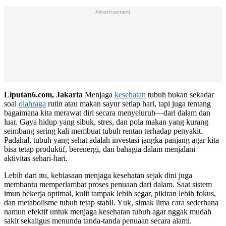
Advertisement
Liputan6.com, Jakarta
Menjaga
kesehatan
tubuh bukan sekadar
soal
olahraga
rutin atau makan sayur setiap hari, tapi juga tentang
bagaimana kita merawat diri secara menyeluruh—dari dalam dan
luar. Gaya hidup yang sibuk, stres, dan pola makan yang kurang
seimbang sering kali membuat tubuh rentan terhadap penyakit.
Padahal, tubuh yang sehat adalah investasi jangka panjang agar kita
bisa tetap produktif, berenergi, dan bahagia dalam menjalani
aktivitas sehari-hari.
Lebih dari itu, kebiasaan menjaga kesehatan sejak dini juga
membantu memperlambat proses penuaan dari dalam. Saat sistem
imun bekerja optimal, kulit tampak lebih segar, pikiran lebih fokus,
dan metabolisme tubuh tetap stabil. Yuk, simak lima cara sederhana
namun efektif untuk menjaga kesehatan tubuh agar nggak mudah
sakit sekaligus menunda tanda-tanda penuaan secara alami.