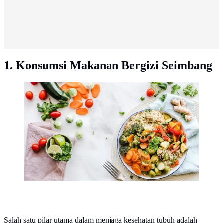
1. Konsumsi Makanan Bergizi Seimbang
Komposisi gizi makanan yang tidak seimbang sering
membuat rasa lapar tidak tahan lama/copyright
pexels/Ella Olsson
Salah satu pilar utama dalam menjaga kesehatan tubuh adalah