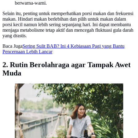
berwarna-warni.
Selain itu, penting untuk memperhatikan porsi makan dan frekuensi
makan. Hindari makan berlebihan dan pilih untuk makan dalam
porsi kecil namun lebih sering sepanjang hari. Ini dapat membantu
menjaga metabolisme tetap aktif dan mencegah fluktuasi gula darah
yang drastis.
Baca Juga
Sering Sulit BAB? Ini 4 Kebiasaan Pagi yang Bantu
Pencernaan Lebih Lancar
2. Rutin Berolahraga agar Tampak Awet
Muda