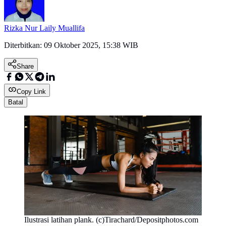
Rizka Nur Laily Muallifa
Diterbitkan:
09 Oktober 2025, 15:38 WIB
Share
Copy Link
Batal
Ilustrasi latihan plank. (c)Tirachard/Depositphotos.com