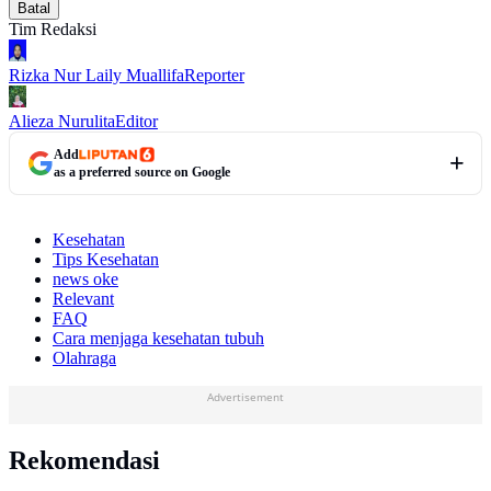
Batal
Tim Redaksi
Rizka Nur Laily Muallifa
Reporter
Alieza Nurulita
Editor
Add
as a preferred source on Google
Kesehatan
Tips Kesehatan
news oke
Relevant
FAQ
Cara menjaga kesehatan tubuh
Olahraga
Advertisement
Rekomendasi