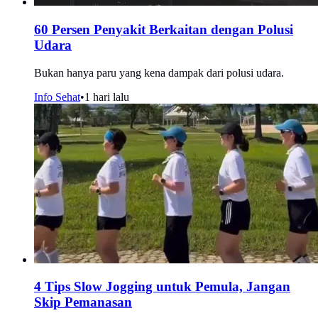
60 Persen Penyakit Berkaitan dengan Polusi
Udara
Bukan hanya paru yang kena dampak dari polusi udara.
Info Sehat
•
1 hari lalu
4 Tips Slow Jogging untuk Pemula, Jangan
Skip Pemanasan