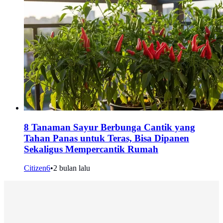
8 Tanaman Sayur Berbunga Cantik yang
Tahan Panas untuk Teras, Bisa Dipanen
Sekaligus Mempercantik Rumah
Citizen6
•
2 bulan lalu