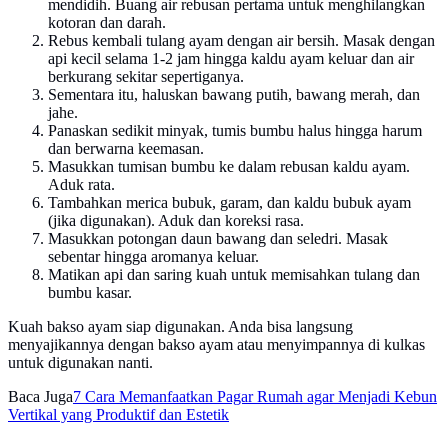
mendidih. Buang air rebusan pertama untuk menghilangkan
kotoran dan darah.
Rebus kembali tulang ayam dengan air bersih. Masak dengan
api kecil selama 1-2 jam hingga kaldu ayam keluar dan air
berkurang sekitar sepertiganya.
Sementara itu, haluskan bawang putih, bawang merah, dan
jahe.
Panaskan sedikit minyak, tumis bumbu halus hingga harum
dan berwarna keemasan.
Masukkan tumisan bumbu ke dalam rebusan kaldu ayam.
Aduk rata.
Tambahkan merica bubuk, garam, dan kaldu bubuk ayam
(jika digunakan). Aduk dan koreksi rasa.
Masukkan potongan daun bawang dan seledri. Masak
sebentar hingga aromanya keluar.
Matikan api dan saring kuah untuk memisahkan tulang dan
bumbu kasar.
Kuah bakso ayam siap digunakan. Anda bisa langsung
menyajikannya dengan bakso ayam atau menyimpannya di kulkas
untuk digunakan nanti.
Baca Juga
7 Cara Memanfaatkan Pagar Rumah agar Menjadi Kebun
Vertikal yang Produktif dan Estetik