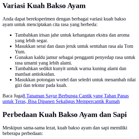
Variasi Kuah Bakso Ayam
Anda dapat bereksperimen dengan berbagai variasi kuah bakso
ayam untuk menciptakan cita rasa yang berbeda:
Tambahkan irisan jahe untuk kehangatan ekstra dan aroma
yang lebih segar.
Masukkan serai dan daun jeruk untuk sentuhan rasa ala Tom
Yum.
Gunakan kaldu jamur sebagai pengganti penyedap rasa untuk
rasa umami yang lebih alami.
Tambahkan sedikit kunyit untuk warna kuning alami dan
manfaat antioksidan.
Masukkan potongan wortel dan seledri untuk menambah nilai
gizi dan tekstur pada kuah.
Baca Juga
8 Tanaman Sayur Berbunga Cantik yang Tahan Panas
untuk Teras, Bisa Dipanen Sekaligus Mempercantik Rumah
Perbedaan Kuah Bakso Ayam dan Sapi
Meskipun sama-sama lezat, kuah bakso ayam dan sapi memiliki
beberapa perbedaan: