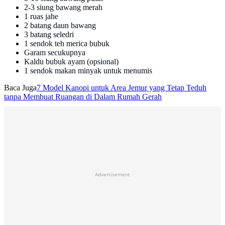
2-3 siung bawang merah
1 ruas jahe
2 batang daun bawang
3 batang seledri
1 sendok teh merica bubuk
Garam secukupnya
Kaldu bubuk ayam (opsional)
1 sendok makan minyak untuk menumis
Baca Juga
7 Model Kanopi untuk Area Jemur yang Tetap Teduh
tanpa Membuat Ruangan di Dalam Rumah Gerah
Advertisement