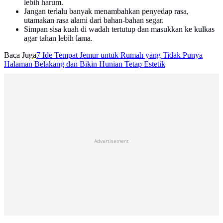
lebih harum.
Jangan terlalu banyak menambahkan penyedap rasa,
utamakan rasa alami dari bahan-bahan segar.
Simpan sisa kuah di wadah tertutup dan masukkan ke kulkas
agar tahan lebih lama.
Baca Juga
7 Ide Tempat Jemur untuk Rumah yang Tidak Punya
Halaman Belakang dan Bikin Hunian Tetap Estetik
Advertisement