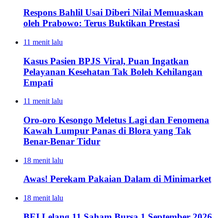
Respons Bahlil Usai Diberi Nilai Memuaskan
oleh Prabowo: Terus Buktikan Prestasi
11 menit lalu
Kasus Pasien BPJS Viral, Puan Ingatkan
Pelayanan Kesehatan Tak Boleh Kehilangan
Empati
11 menit lalu
Oro-oro Kesongo Meletus Lagi dan Fenomena
Kawah Lumpur Panas di Blora yang Tak
Benar-Benar Tidur
18 menit lalu
Awas! Perekam Pakaian Dalam di Minimarket
18 menit lalu
BEI Lelang 11 Saham Bursa 1 September 2026