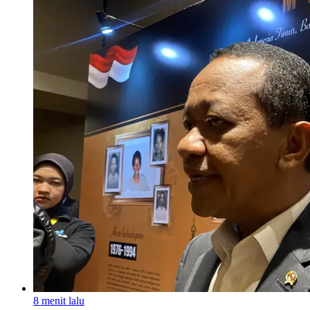
8 menit lalu