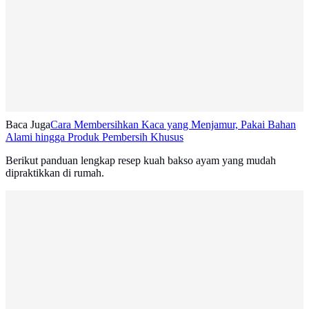
Baca Juga
Cara Membersihkan Kaca yang Menjamur, Pakai Bahan
Alami hingga Produk Pembersih Khusus
Berikut panduan lengkap resep kuah bakso ayam yang mudah
dipraktikkan di rumah.