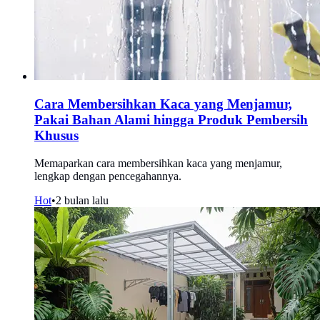
Cara Membersihkan Kaca yang Menjamur,
Pakai Bahan Alami hingga Produk Pembersih
Khusus
Memaparkan cara membersihkan kaca yang menjamur,
lengkap dengan pencegahannya.
Hot
•
2 bulan lalu