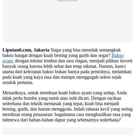
Advertisement
Liputan6.com, Jakarta
Siapa yang bisa menolak semangkuk
bakso hangat dengan kuah bening yang gurih dan segar?
Bakso
ayam
, dengan tekstur lembut dan rasa ringan, menjadi pilihan favorit
banyak orang karena lebih sehat dan tetap nikmat. Namun, kunci
utama dari kelezatan bakso bukan hanya pada pentolnya, melainkan
pada kuah yang kaya rasa dan mampu menggugah selera sejak
sendok pertama.
Menariknya, untuk membuat kuah bakso ayam yang sedap, Anda
tidak perlu bumbu yang rumit atau sulit dicari. Dengan racikan
sederhana dan teknik memasak yang tepat, kuah bisa menjadi
bening, gurih, dan harum menggoda. Inilah rahasia kecil yang sering
membuat orang penasaran: bagaimana cara menghasilkan rasa yang
istimewa dari bahan-bahan dapur yang sebenarnya sederhana?