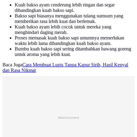
Kuah bakso ayam cenderung lebih ringan dan segar
dibandingkan kuah bakso sapi.
Bakso sapi biasanya menggunakan tulang sumsum yang
memberikan rasa lebih kuat dan berlemak.
Kuah bakso ayam lebih cocok untuk mereka yang
menghindari daging merah.
Proses memasak kuah bakso sapi umumnya memerlukan
waktu lebih lama dibandingkan kuah bakso ayam.
Bumbu kuah bakso sapi sering ditambahkan bawang goreng
untuk aroma yang lebih kuat.
Baca Juga
Cara Membuat Lupis Tanpa Kapur Sirih, Hasil Kenyal
dan Rasa Nikmat
Advertisement