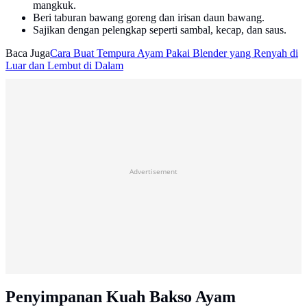
mangkuk.
Beri taburan bawang goreng dan irisan daun bawang.
Sajikan dengan pelengkap seperti sambal, kecap, dan saus.
Baca Juga
Cara Buat Tempura Ayam Pakai Blender yang Renyah di
Luar dan Lembut di Dalam
Advertisement
Penyimpanan Kuah Bakso Ayam