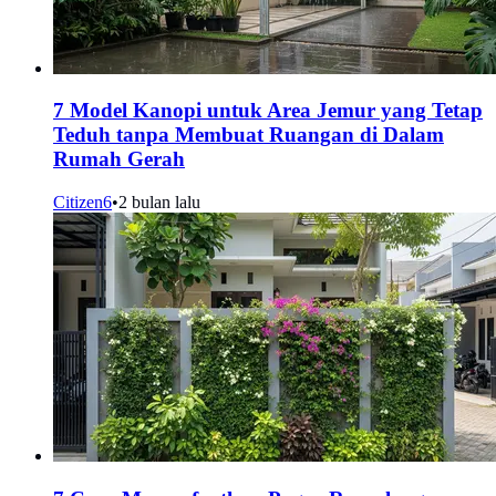
7 Model Kanopi untuk Area Jemur yang Tetap
Teduh tanpa Membuat Ruangan di Dalam
Rumah Gerah
Citizen6
•
2 bulan lalu