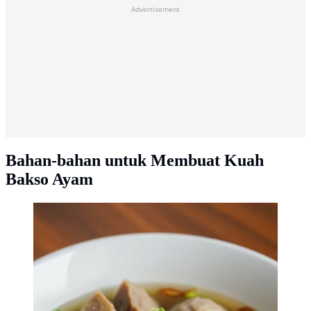
Advertisement
Bahan-bahan untuk Membuat Kuah
Bakso Ayam
Bakso (Gemini AI)