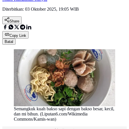
Diterbitkan:
03 Oktober 2025, 19:05 WIB
Share
Copy Link
Batal
Semangkuk kuah bakso sapi dengan bakso besar, kecil,
dan mi bihun. (Liputan6.com/Wikimedia
Commons/Kamis-wan)