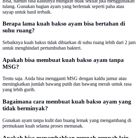
Bisa, namun rasa kaldunya mungkin tidak sekuat jika menggunakan
tulang. Gunakan bagian ayam yang berlemak seperti paha atau
sayap untuk hasil terbaik.
Berapa lama kuah bakso ayam bisa bertahan di
suhu ruang?
Sebaiknya kuah bakso tidak dibiarkan di suhu ruang lebih dari 2 jam
untuk menghindari pertumbuhan bakteri.
Apakah bisa membuat kuah bakso ayam tanpa
MSG?
Tentu saja. Anda bisa mengganti MSG dengan kaldu jamur atau
meningkatkan jumlah bawang putih dan bawang merah untuk rasa
yang lebih gurih.
Bagaimana cara membuat kuah bakso ayam yang
tidak berminyak?
Gunakan ayam tanpa kulit dan buang lemak yang mengambang di
permukaan kuah selama proses memasak.
Apakah bisa menambahkan rempah-rempah lain