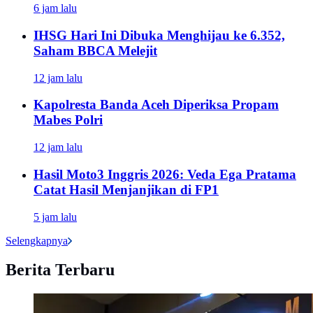
6 jam lalu
IHSG Hari Ini Dibuka Menghijau ke 6.352,
Saham BBCA Melejit
12 jam lalu
Kapolresta Banda Aceh Diperiksa Propam
Mabes Polri
12 jam lalu
Hasil Moto3 Inggris 2026: Veda Ega Pratama
Catat Hasil Menjanjikan di FP1
5 jam lalu
Selengkapnya
Berita Terbaru