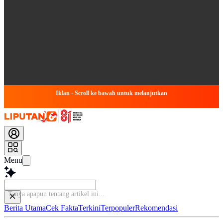
Iklan - Scroll ke bawah untuk melanjutkan
Menu
Tanya apapun
Berita Utama
Cek Fakta
Terkini
Terpopuler
Rekomendasi