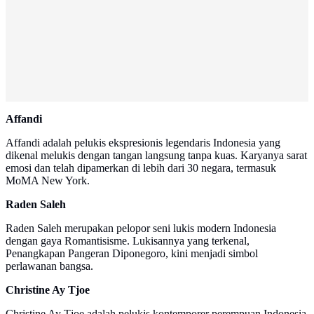
Affandi
Affandi adalah pelukis ekspresionis legendaris Indonesia yang
dikenal melukis dengan tangan langsung tanpa kuas. Karyanya sarat
emosi dan telah dipamerkan di lebih dari 30 negara, termasuk
MoMA New York.
Raden Saleh
Raden Saleh merupakan pelopor seni lukis modern Indonesia
dengan gaya Romantisisme. Lukisannya yang terkenal,
Penangkapan Pangeran Diponegoro, kini menjadi simbol
perlawanan bangsa.
Christine Ay Tjoe
Christine Ay Tjoe adalah pelukis kontemporer perempuan Indonesia