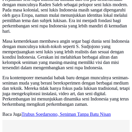
dengan munculnya Raden Saleh sebagai pelopor seni lukis modern.
Pada masa kolonial, seni lukis Indonesia masih sangat dipengaruhi
oleh gaya Eropa, namun mulai menunjukkan identitas lokal melalui
pemilihan tema dan subjek lukisan. Era ini menjadi fondasi bagi
perkembangan seni rupa Indonesia yang lebih mandiri di kemudian
hari.
Masa kemerdekaan membawa angin segar bagi dunia seni Indonesia
dengan munculnya tokoh-tokoh seperti S. Sudjojono yang
memperjuangkan seni lukis yang lebih realistis dan sesuai dengan
kondisi Indonesia. Gerakan ini melahirkan berbagai aliran dan
kelompok seniman yang masing-masing memiliki visi dan misi
tersendiri dalam mengembangkan seni rupa Indonesia.
Era kontemporer menandai babak baru dengan munculnya seniman-
seniman muda yang berani bereksperimen dengan berbagai medium
dan teknik. Mereka tidak hanya fokus pada lukisan tradisional, tetapi
juga mengeksplorasi instalasi, video art, dan seni digital.
Perkembangan ini menunjukkan dinamika seni Indonesia yang terus
berkembang mengikuti perkembangan zaman.
Baca Juga
Trubus Soedarsono, Seniman Tanpa Batu Nisan