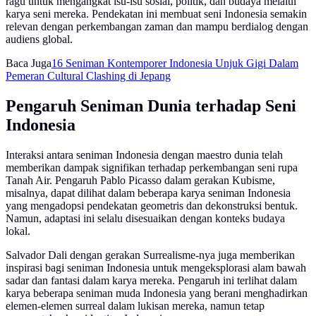
ragu untuk mengangkat isu-isu sosial, politik, dan budaya melalui
karya seni mereka. Pendekatan ini membuat seni Indonesia semakin
relevan dengan perkembangan zaman dan mampu berdialog dengan
audiens global.
Baca Juga
16 Seniman Kontemporer Indonesia Unjuk Gigi Dalam
Pemeran Cultural Clashing di Jepang
Pengaruh Seniman Dunia terhadap Seni
Indonesia
Interaksi antara seniman Indonesia dengan maestro dunia telah
memberikan dampak signifikan terhadap perkembangan seni rupa
Tanah Air. Pengaruh Pablo Picasso dalam gerakan Kubisme,
misalnya, dapat dilihat dalam beberapa karya seniman Indonesia
yang mengadopsi pendekatan geometris dan dekonstruksi bentuk.
Namun, adaptasi ini selalu disesuaikan dengan konteks budaya
lokal.
Salvador Dali dengan gerakan Surrealisme-nya juga memberikan
inspirasi bagi seniman Indonesia untuk mengeksplorasi alam bawah
sadar dan fantasi dalam karya mereka. Pengaruh ini terlihat dalam
karya beberapa seniman muda Indonesia yang berani menghadirkan
elemen-elemen surreal dalam lukisan mereka, namun tetap