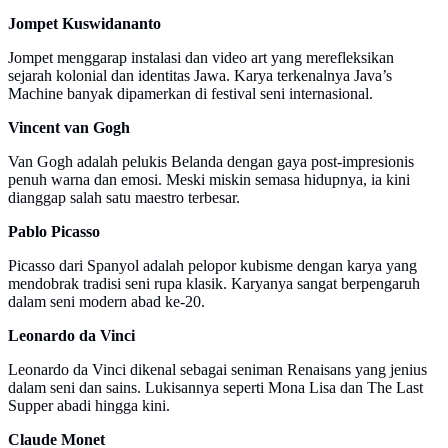
Jompet Kuswidananto
Jompet menggarap instalasi dan video art yang merefleksikan
sejarah kolonial dan identitas Jawa. Karya terkenalnya Java’s
Machine banyak dipamerkan di festival seni internasional.
Vincent van Gogh
Van Gogh adalah pelukis Belanda dengan gaya post-impresionis
penuh warna dan emosi. Meski miskin semasa hidupnya, ia kini
dianggap salah satu maestro terbesar.
Pablo Picasso
Picasso dari Spanyol adalah pelopor kubisme dengan karya yang
mendobrak tradisi seni rupa klasik. Karyanya sangat berpengaruh
dalam seni modern abad ke-20.
Leonardo da Vinci
Leonardo da Vinci dikenal sebagai seniman Renaisans yang jenius
dalam seni dan sains. Lukisannya seperti Mona Lisa dan The Last
Supper abadi hingga kini.
Claude Monet