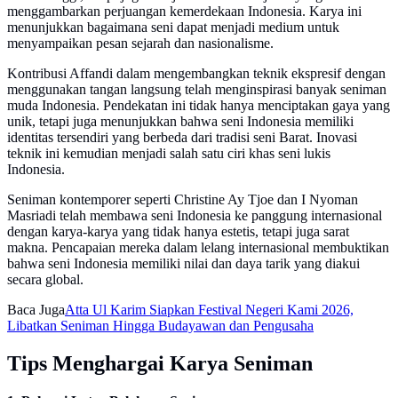
menggambarkan perjuangan kemerdekaan Indonesia. Karya ini
menunjukkan bagaimana seni dapat menjadi medium untuk
menyampaikan pesan sejarah dan nasionalisme.
Kontribusi Affandi dalam mengembangkan teknik ekspresif dengan
menggunakan tangan langsung telah menginspirasi banyak seniman
muda Indonesia. Pendekatan ini tidak hanya menciptakan gaya yang
unik, tetapi juga menunjukkan bahwa seni Indonesia memiliki
identitas tersendiri yang berbeda dari tradisi seni Barat. Inovasi
teknik ini kemudian menjadi salah satu ciri khas seni lukis
Indonesia.
Seniman kontemporer seperti Christine Ay Tjoe dan I Nyoman
Masriadi telah membawa seni Indonesia ke panggung internasional
dengan karya-karya yang tidak hanya estetis, tetapi juga sarat
makna. Pencapaian mereka dalam lelang internasional membuktikan
bahwa seni Indonesia memiliki nilai dan daya tarik yang diakui
secara global.
Baca Juga
Atta Ul Karim Siapkan Festival Negeri Kami 2026,
Libatkan Seniman Hingga Budayawan dan Pengusaha
Tips Menghargai Karya Seniman