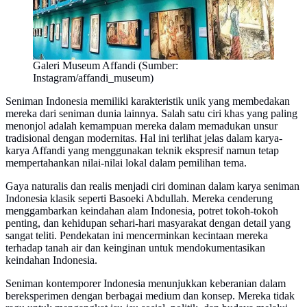
Galeri Museum Affandi (Sumber:
Instagram/affandi_museum)
Seniman Indonesia memiliki karakteristik unik yang membedakan
mereka dari seniman dunia lainnya. Salah satu ciri khas yang paling
menonjol adalah kemampuan mereka dalam memadukan unsur
tradisional dengan modernitas. Hal ini terlihat jelas dalam karya-
karya Affandi yang menggunakan teknik ekspresif namun tetap
mempertahankan nilai-nilai lokal dalam pemilihan tema.
Gaya naturalis dan realis menjadi ciri dominan dalam karya seniman
Indonesia klasik seperti Basoeki Abdullah. Mereka cenderung
menggambarkan keindahan alam Indonesia, potret tokoh-tokoh
penting, dan kehidupan sehari-hari masyarakat dengan detail yang
sangat teliti. Pendekatan ini mencerminkan kecintaan mereka
terhadap tanah air dan keinginan untuk mendokumentasikan
keindahan Indonesia.
Seniman kontemporer Indonesia menunjukkan keberanian dalam
bereksperimen dengan berbagai medium dan konsep. Mereka tidak