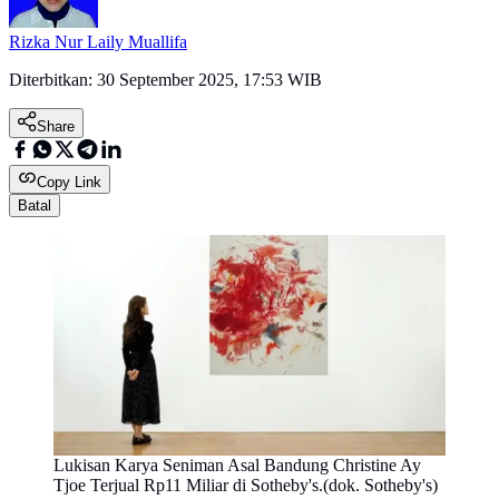
Rizka Nur Laily Muallifa
Diterbitkan:
30 September 2025, 17:53 WIB
Share
Copy Link
Batal
Lukisan Karya Seniman Asal Bandung Christine Ay
Tjoe Terjual Rp11 Miliar di Sotheby's.(dok. Sotheby's)