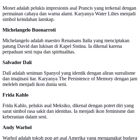
Monet adalah pelukis impresionis asal Prancis yang terkenal dengan
permainan cahaya dan warna alami. Karyanya Water Lilies menjadi
simbol keindahan lanskap.
Michelangelo Buonarroti
Michelangelo adalah maestro Renaisans Italia yang menciptakan
patung David dan lukisan di Kapel Sistina. Ia dikenal karena
perpaduan seni rupa dan spiritualitas.
Salvador Dalí
Dalí adalah seniman Spanyol yang identik dengan aliran surealisme
dan imajinasi liar. Karyanya The Persistence of Memory dengan jam
meleleh menjadi ikon dunia seni.
Frida Kahlo
Frida Kahlo, pelukis asal Meksiko, dikenal dengan potret diri yang
sarat simbol rasa sakit dan identitas. Ia menjadi ikon feminisme dan
keberanian dalam seni.
Andy Warhol
Warhol adalah tokoh pop art asal Amerika yang mengangkat budaya