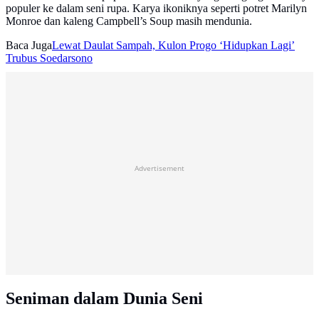
populer ke dalam seni rupa. Karya ikoniknya seperti potret Marilyn
Monroe dan kaleng Campbell’s Soup masih mendunia.
Baca Juga
Lewat Daulat Sampah, Kulon Progo ‘Hidupkan Lagi’
Trubus Soedarsono
Advertisement
Seniman dalam Dunia Seni