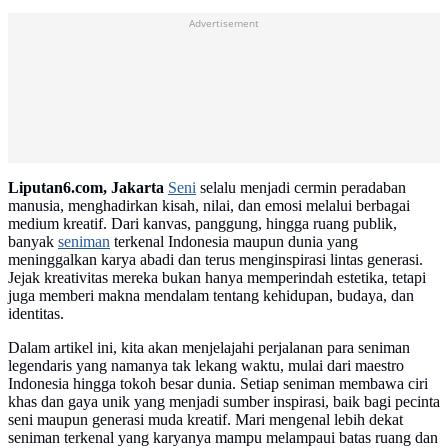
Advertisement
Liputan6.com, Jakarta
Seni
selalu menjadi cermin peradaban
manusia, menghadirkan kisah, nilai, dan emosi melalui berbagai
medium kreatif. Dari kanvas, panggung, hingga ruang publik,
banyak
seniman
terkenal Indonesia maupun dunia yang
meninggalkan karya abadi dan terus menginspirasi lintas generasi.
Jejak kreativitas mereka bukan hanya memperindah estetika, tetapi
juga memberi makna mendalam tentang kehidupan, budaya, dan
identitas.
Dalam artikel ini, kita akan menjelajahi perjalanan para seniman
legendaris yang namanya tak lekang waktu, mulai dari maestro
Indonesia hingga tokoh besar dunia. Setiap seniman membawa ciri
khas dan gaya unik yang menjadi sumber inspirasi, baik bagi pecinta
seni maupun generasi muda kreatif. Mari mengenal lebih dekat
seniman terkenal yang karyanya mampu melampaui batas ruang dan