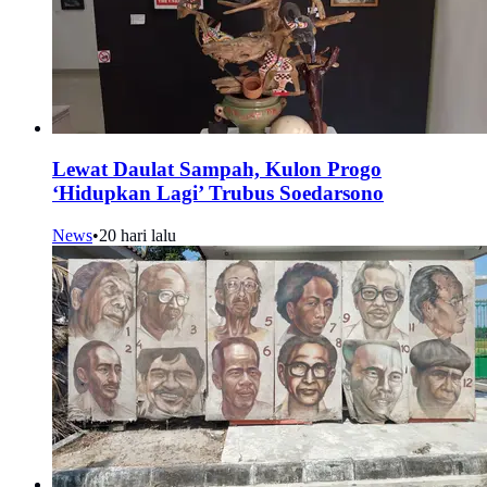
Lewat Daulat Sampah, Kulon Progo
‘Hidupkan Lagi’ Trubus Soedarsono
News
•
20 hari lalu