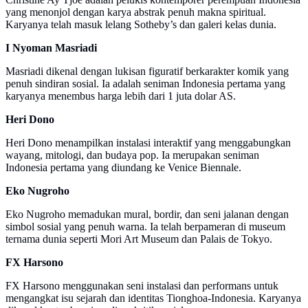
yang menonjol dengan karya abstrak penuh makna spiritual.
Karyanya telah masuk lelang Sotheby’s dan galeri kelas dunia.
I Nyoman Masriadi
Masriadi dikenal dengan lukisan figuratif berkarakter komik yang
penuh sindiran sosial. Ia adalah seniman Indonesia pertama yang
karyanya menembus harga lebih dari 1 juta dolar AS.
Heri Dono
Heri Dono menampilkan instalasi interaktif yang menggabungkan
wayang, mitologi, dan budaya pop. Ia merupakan seniman
Indonesia pertama yang diundang ke Venice Biennale.
Eko Nugroho
Eko Nugroho memadukan mural, bordir, dan seni jalanan dengan
simbol sosial yang penuh warna. Ia telah berpameran di museum
ternama dunia seperti Mori Art Museum dan Palais de Tokyo.
FX Harsono
FX Harsono menggunakan seni instalasi dan performans untuk
mengangkat isu sejarah dan identitas Tionghoa-Indonesia. Karyanya