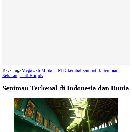
Baca Juga
Megawati Minta TIM Dikembalikan untuk Seniman:
Sekarang Jadi Borjuis
Seniman Terkenal di Indonesia dan Dunia
Galeri pertama menceritakan tentang kehidupan
Affandi (foto : Akbarmuhibar)