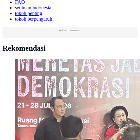
FAQ
seniman indonesia
tokoh penting
tokoh berpengaruh
Advertisement
Rekomendasi