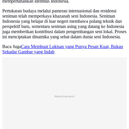
mempertahankan identitas Indonesia.
Pertukaran budaya melalui pameran internasional dan residensi
seniman telah memperkaya khazanah seni Indonesia. Seniman
Indonesia yang belajar di luar negeri membawa pulang teknik dan
perspektif baru, sementara seniman asing yang datang ke Indonesia
juga memberikan kontribusi dalam pengembangan seni lokal. Proses
ini menciptakan dinamika yang sehat dalam dunia seni Indonesia.
Baca Juga
Cara Membuat Lukisan yang Punya Pesan Kuat, Bukan
Sekadar Gambar yang Indah
Advertisement