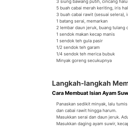
3 siung bawang putih, cincang halu
5 buah cabai merah keriting, iris ha
3 buah cabai rawit (sesuai selera), i
1 batang serai, memarkan
2 lembar daun jeruk, buang tulang
1 sendok makan kecap manis
1 sendok teh gula pasir
1/2 sendok teh garam
1/4 sendok teh merica bubuk
Minyak goreng secukupnya
Langkah-langkah Memb
Cara Membuat Isian Ayam Suwi
Panaskan sedikit minyak, lalu tumi
dan cabai rawit hingga harum.
Masukkan serai dan daun jeruk. Adu
Masukkan daging ayam suwir, kecap 