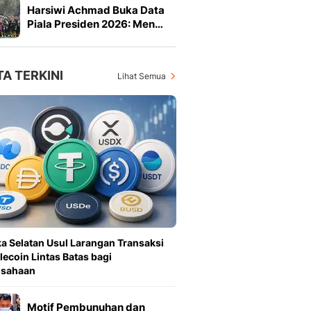
Harsiwi Achmad Buka Data
Piala Presiden 2026: Men…
TA TERKINI
Lihat Semua
ka Selatan Usul Larangan Transaksi
lecoin Lintas Batas bagi
usahaan
Motif Pembunuhan dan