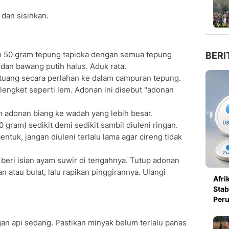
 dan sisihkan.
 50 gram tepung tapioka dengan semua tepung
BERI
 dan bawang putih halus. Aduk rata.
 tuang secara perlahan ke dalam campuran tepung.
lengket seperti lem. Adonan ini disebut "adonan
adonan biang ke wadah yang lebih besar.
gram) sedikit demi sedikit sambil diuleni ringan.
ntuk, jangan diuleni terlalu lama agar cireng tidak
 beri isian ayam suwir di tengahnya. Tutup adonan
 atau bulat, lalu rapikan pinggirannya. Ulangi
Afri
Stab
Per
n api sedang. Pastikan minyak belum terlalu panas