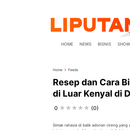
HOME
NEWS
BISNIS
SHOW
Home
Feeds
Resep dan Cara Bi
di Luar Kenyal di 
0
(0)
Simak rahasia di balik adonan cireng yan