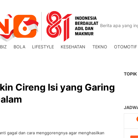
BIZ
BOLA
LIFESTYLE
KESEHATAN
TEKNO
OTOMOTIF
TOPIK
kin Cireng Isi yang Garing
Dalam
g anti gagal dan cara menggorengnya agar menghasilkan