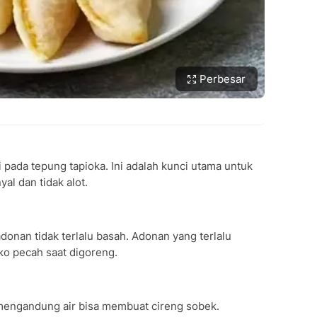
Perbesar
 pada tepung tapioka. Ini adalah kunci utama untuk
l dan tidak alot.
adonan tidak terlalu basah. Adonan yang terlalu
iko pecah saat digoreng.
 mengandung air bisa membuat cireng sobek.