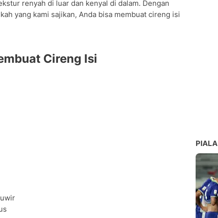
stur renyah di luar dan kenyal di dalam. Dengan
kah yang kami sajikan, Anda bisa membuat cireng isi
radisional
mbuat Cireng Isi
PIALA
suwir
us