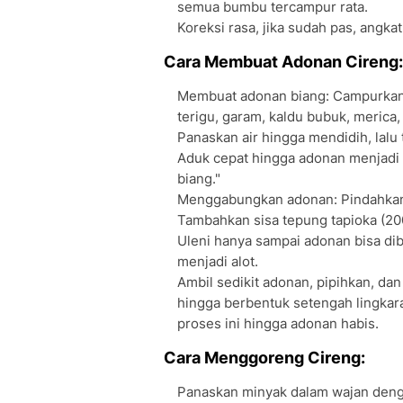
semua bumbu tercampur rata.
Koreksi rasa, jika sudah pas, angkat
Cara Membuat Adonan Cireng:
Membuat adonan biang: Campurkan
terigu, garam, kaldu bubuk, merica,
Panaskan air hingga mendidih, lalu
Aduk cepat hingga adonan menjadi 
biang."
Menggabungkan adonan: Pindahkan 
Tambahkan sisa tepung tapioka (200 
Uleni hanya sampai adonan bisa dibe
menjadi alot.
Ambil sedikit adonan, pipihkan, dan
hingga berbentuk setengah lingkaran
proses ini hingga adonan habis.
Cara Menggoreng Cireng:
Panaskan minyak dalam wajan denga