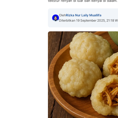
tekstur renyah di luar dan kenyal di dalam.
Oleh
Rizka Nur Laily Muallifa
Diterbitkan 19 September 2025, 21:18 W