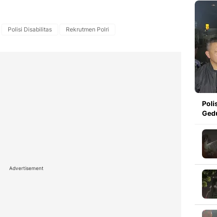
Polisi Disabilitas
Rekrutmen Polri
Poli
Ged
Advertisement