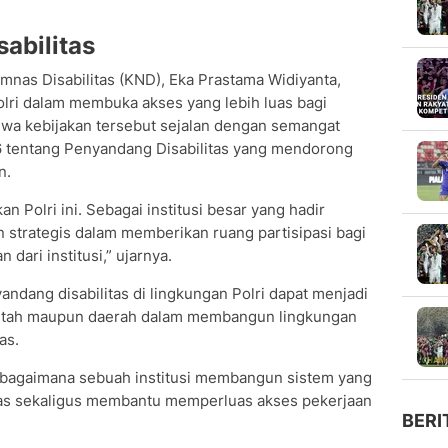
abilitas
mnas Disabilitas (KND), Eka Prastama Widiyanta,
olri dalam membuka akses yang lebih luas bagi
ahwa kebijakan tersebut sejalan dengan semangat
tentang Penyandang Disabilitas yang mendorong
n.
n Polri ini. Sebagai institusi besar yang hadir
n strategis dalam memberikan ruang partisipasi bagi
 dari institusi,” ujarnya.
andang disabilitas di lingkungan Polri dapat menjadi
rintah maupun daerah dalam membangun lingkungan
as.
 bagaimana sebuah institusi membangun sistem yang
tas sekaligus membantu memperluas akses pekerjaan
BERI