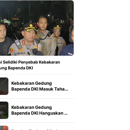
si Selidiki Penyebab Kebakaran
ung Bapenda DKI
Kebakaran Gedung
Bapenda DKI Masuk Taha…
Kebakaran Gedung
Bapenda DKI Hanguskan …