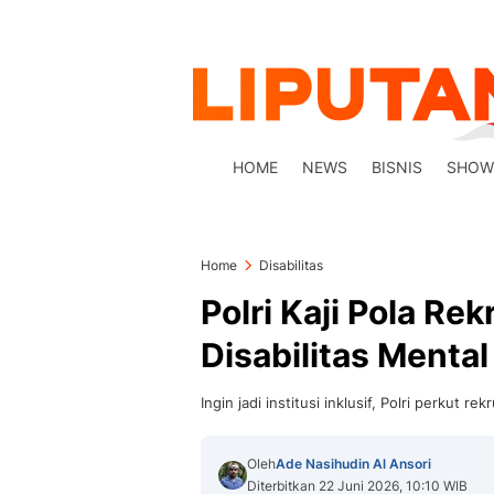
HOME
NEWS
BISNIS
SHOW
Home
Disabilitas
Polri Kaji Pola R
Disabilitas Mental
Ingin jadi institusi inklusif, Polri perkut r
Oleh
Ade Nasihudin Al Ansori
Diterbitkan 22 Juni 2026, 10:10 WIB