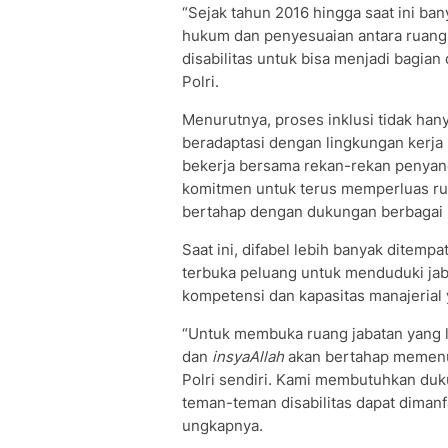
“Sejak tahun 2016 hingga saat ini ba
hukum dan penyesuaian antara ruang
disabilitas untuk bisa menjadi bagian
Polri.
Menurutnya, proses inklusi tidak han
beradaptasi dengan lingkungan kerja P
bekerja bersama rekan-rekan penyand
komitmen untuk terus memperluas rua
bertahap dengan dukungan berbagai 
Saat ini, difabel lebih banyak ditem
terbuka peluang untuk menduduki jab
kompetensi dan kapasitas manajerial y
“Untuk membuka ruang jabatan yang l
dan
insyaAllah
akan bertahap memenuhi
Polri sendiri. Kami membutuhkan duk
teman-teman disabilitas dapat dimanf
ungkapnya.