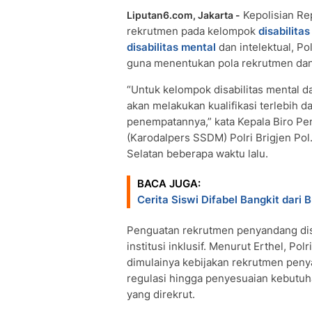
Kepolisian Rep
Liputan6.com, Jakarta -
rekrutmen pada kelompok
disabilitas
disabilitas mental
dan intelektual, Pol
guna menentukan pola rekrutmen dan
“Untuk kelompok disabilitas mental d
akan melakukan kualifikasi terlebih 
penempatannya,” kata Kepala Biro P
(Karodalpers SSDM) Polri Brigjen Pol.
Selatan beberapa waktu lalu.
BACA JUGA:
Cerita Siswi Difabel Bangkit dari B
Penguatan rekrutmen penyandang dis
institusi inklusif. Menurut Erthel, Po
dimulainya kebijakan rekrutmen penya
regulasi hingga penyesuaian kebutu
yang direkrut.