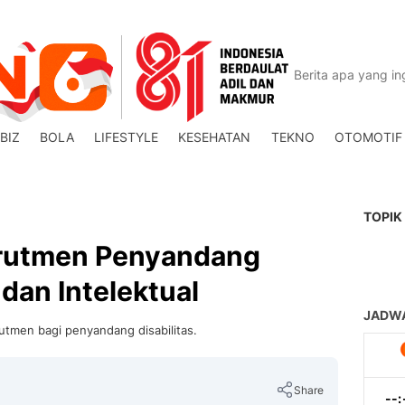
BIZ
BOLA
LIFESTYLE
KESEHATAN
TEKNO
OTOMOTIF
TOPIK
ekrutmen Penyandang
 dan Intelektual
ekrutmen bagi penyandang disabilitas.
Share