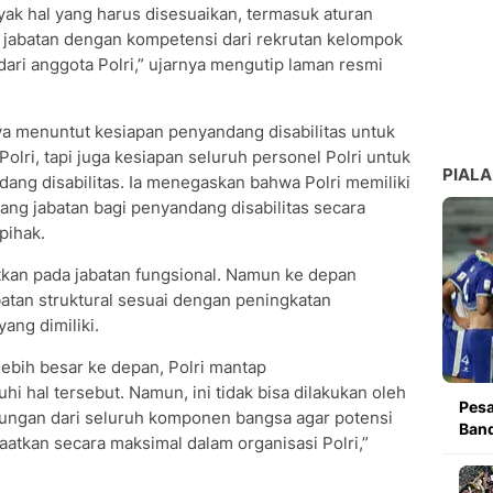
nyak hal yang harus disesuaikan, termasuk aturan
 jabatan dengan kompetensi dari rekrutan kelompok
 dari anggota Polri,” ujarnya mengutip laman resmi
ya menuntut kesiapan penyandang disabilitas untuk
olri, tapi juga kesiapan seluruh personel Polri untuk
PIALA
ang disabilitas. Ia menegaskan bahwa Polri memiliki
ng jabatan bagi penyandang disabilitas secara
pihak.
patkan pada jabatan fungsional. Namun ke depan
atan struktural sesuai dengan peningkatan
ang dimiliki.
ebih besar ke depan, Polri mantap
 hal tersebut. Namun, ini tidak bisa dilakukan oleh
Pesa
ungan dari seluruh komponen bangsa agar potensi
Band
aatkan secara maksimal dalam organisasi Polri,”