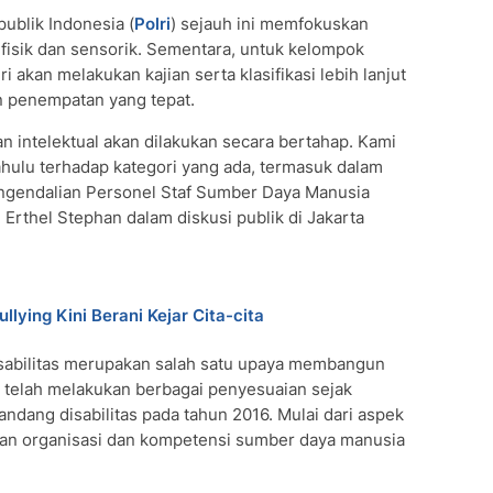
ublik Indonesia (
Polri
) sejauh ini memfokuskan
fisik dan sensorik. Sementara, untuk kelompok
ri akan melakukan kajian serta klasifikasi lebih lanjut
 penempatan yang tepat.
an intelektual akan dilakukan secara bertahap. Kami
dahulu terhadap kategori yang ada, termasuk dalam
engendalian Personel Staf Sumber Daya Manusia
 Erthel Stephan dalam diskusi publik di Jakarta
ullying Kini Berani Kejar Cita-cita
abilitas merupakan salah satu upaya membangun
lri telah melakukan berbagai penyesuaian sejak
ndang disabilitas pada tahun 2016. Mulai dari aspek
han organisasi dan kompetensi sumber daya manusia