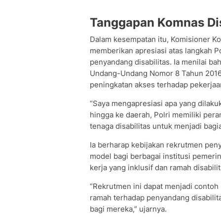
Tanggapan Komnas Dis
Dalam kesempatan itu, Komisioner Ko
memberikan apresiasi atas langkah P
penyandang disabilitas. Ia menilai b
Undang-Undang Nomor 8 Tahun 2016 
peningkatan akses terhadap pekerjaa
“Saya mengapresiasi apa yang dilakuka
hingga ke daerah, Polri memiliki pera
tenaga disabilitas untuk menjadi bagian
Ia berharap kebijakan rekrutmen peny
model bagi berbagai institusi peme
kerja yang inklusif dan ramah disabilit
“Rekrutmen ini dapat menjadi contoh
ramah terhadap penyandang disabili
bagi mereka,” ujarnya.