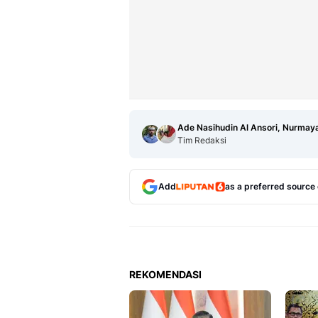
Ade Nasihudin Al Ansori, Nurmaya
Tim Redaksi
Add
as a preferred source
REKOMENDASI