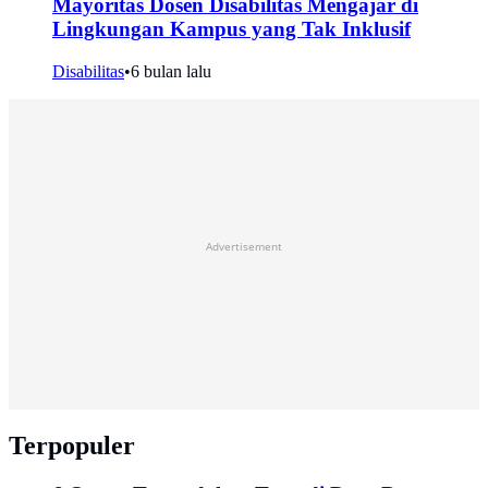
Mayoritas Dosen Disabilitas Mengajar di
Lingkungan Kampus yang Tak Inklusif
Disabilitas
•
6 bulan lalu
Advertisement
Terpopuler