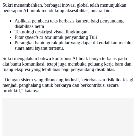
Sukri menambahkan, berbagai inovasi global telah menunjukkan
penerapan AI untuk mendukung aksesibilitas, antara lain:
Aplikasi pembaca teks berbasis kamera bagi penyandang
disabilitas netra
Teknologi deskripsi visual lingkungan
Fitur
speech-to-text
untuk penyandang Tuli
Perangkat bantu gerak pintar yang dapat dikendalikan melalui
suara atau isyarat tertentu.
Sukri mengatakan bahwa kontribusi AI tidak hanya terbatas pada
alat bantu komunikasi, tetapi juga membuka peluang kerja baru dan
ruang ekspresi yang lebih luas bagi penyandang disabilitas.
“Dengan sistem yang dirancang inklusif, keterbatasan fisik tidak lagi
menjadi penghalang untuk berkarya dan berkontribusi secara
produktif,” katanya.