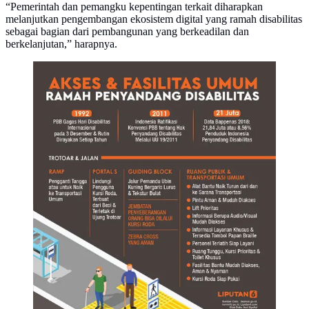
“Pemerintah dan pemangku kepentingan terkait diharapkan
melanjutkan pengembangan ekosistem digital yang ramah disabilitas
sebagai bagian dari pembangunan yang berkeadilan dan
berkelanjutan,” harapnya.
Infografis Akses dan Fasilitas Umum Ramah
Penyandang Disabilitas. (Liputan6.com/Triyasni)