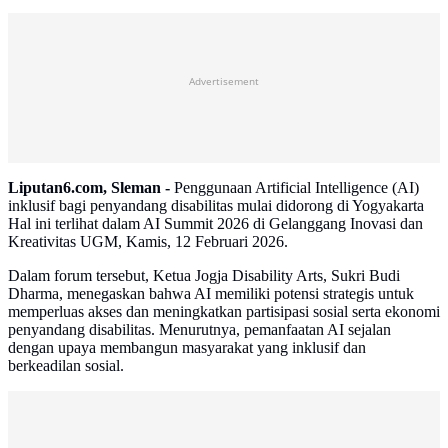
Advertisement
Liputan6.com, Sleman -
Penggunaan Artificial Intelligence (AI)
inklusif bagi penyandang disabilitas mulai didorong di Yogyakarta
Hal ini terlihat dalam AI Summit 2026 di Gelanggang Inovasi dan
Kreativitas UGM, Kamis, 12 Februari 2026.
Dalam forum tersebut, Ketua Jogja Disability Arts, Sukri Budi
Dharma, menegaskan bahwa AI memiliki potensi strategis untuk
memperluas akses dan meningkatkan partisipasi sosial serta ekonomi
penyandang disabilitas. Menurutnya, pemanfaatan AI sejalan
dengan upaya membangun masyarakat yang inklusif dan
berkeadilan sosial.