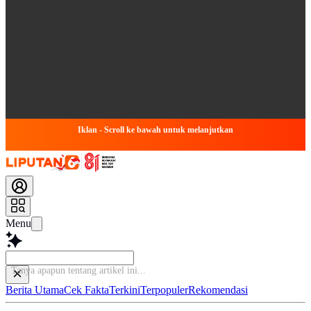
Iklan - Scroll ke bawah untuk melanjutkan
Menu
Tanya apapun tentang arti
Berita Utama
Cek Fakta
Terkini
Terpopuler
Rekomendasi