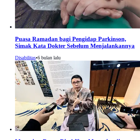
Puasa Ramadan bagi Pengidap Parkinson,
Simak Kata Dokter Sebelum Menjalankannya
Disabilitas
•
6 bulan lalu