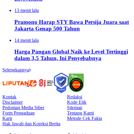
13 menit lalu
Pramono Harap STY Bawa Persija Juara saat
Jakarta Genap 500 Tahun
14 menit lalu
Harga Pangan Global Naik ke Level Tertinggi
dalam 3,5 Tahun, Ini Penyebabnya
Selengkapnya
Kontak
Redaksi
Disclaimer
Kode Etik
Pedoman Media Siber
Sitemap
Form Pengaduan
Tentang Kami
Karir
Metode Cek Fakta
Hak Jawab dan Koreksi Berita