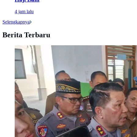
4 jam lalu
Selengkapnya
Berita Terbaru