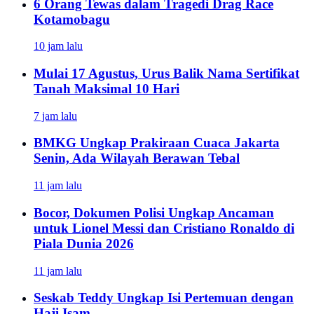
6 Orang Tewas dalam Tragedi Drag Race
Kotamobagu
10 jam lalu
Mulai 17 Agustus, Urus Balik Nama Sertifikat
Tanah Maksimal 10 Hari
7 jam lalu
BMKG Ungkap Prakiraan Cuaca Jakarta
Senin, Ada Wilayah Berawan Tebal
11 jam lalu
Bocor, Dokumen Polisi Ungkap Ancaman
untuk Lionel Messi dan Cristiano Ronaldo di
Piala Dunia 2026
11 jam lalu
Seskab Teddy Ungkap Isi Pertemuan dengan
Haji Isam