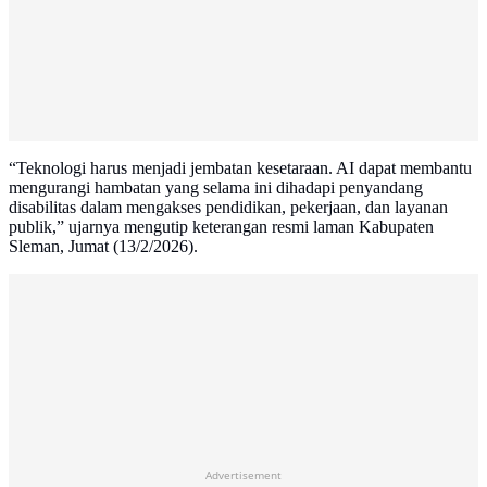
“Teknologi harus menjadi jembatan kesetaraan. AI dapat membantu
mengurangi hambatan yang selama ini dihadapi penyandang
disabilitas dalam mengakses pendidikan, pekerjaan, dan layanan
publik,” ujarnya mengutip keterangan resmi laman Kabupaten
Sleman, Jumat (13/2/2026).
Advertisement