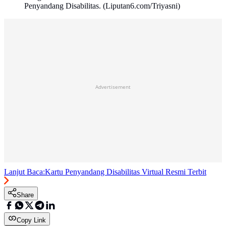
Penyandang Disabilitas. (Liputan6.com/Triyasni)
Advertisement
Lanjut Baca:
Kartu Penyandang Disabilitas Virtual Resmi Terbit
Share
Copy Link