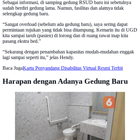
Sebagai informasi, di samping gedung RSUD baru ini sebetulnya
sudah berdiri gedung lama. Namun, fasilitas dan alatnya tidak
selengkap gedung baru.
“Sangat overload (sebelum ada gedung baru), saya sering dapat
permintaan rujukan yang tidak bisa ditampung. Kemarin itu di UGD
kita sampai taruh (pasien) di lorong dan di ruang rawat inap kita
pasang ekstra bed.”
“Sekarang dengan penambahan kapasitas mudah-mudahan enggak
lagi sampai seperti itu,” jelas Hendy.
Baca Juga
Kartu Penyandang Disabilitas Virtual Resmi Terbit
Harapan dengan Adanya Gedung Baru