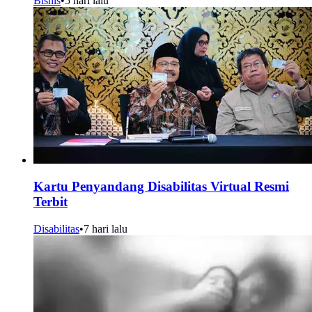
Bisnis
•
5 hari lalu
Kartu Penyandang Disabilitas Virtual Resmi
Terbit
Disabilitas
•
7 hari lalu