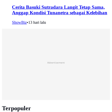
Cerita Basuki Sutradara Langit Tetap Sama,
Anggap Kondisi Tunanetra sebagai Kelebihan
ShowBiz
•
13 hari lalu
Advertisement
Terpopuler