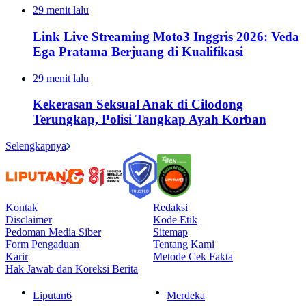
29 menit lalu
Link Live Streaming Moto3 Inggris 2026: Veda
Ega Pratama Berjuang di Kualifikasi
29 menit lalu
Kekerasan Seksual Anak di Cilodong
Terungkap, Polisi Tangkap Ayah Korban
Selengkapnya
Kontak
Redaksi
Disclaimer
Kode Etik
Pedoman Media Siber
Sitemap
Form Pengaduan
Tentang Kami
Karir
Metode Cek Fakta
Hak Jawab dan Koreksi Berita
Liputan6
Merdeka