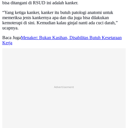
bisa ditangani di RSUD ini adalah kanker.
“Yang ketiga kanker, kanker itu butuh patologi anatomi untuk
memeriksa jenis kankernya apa dan dia juga bisa dilakukan
kemoterapi di sini. Kemudian kalau ginjal nanti ada cuci darah,”
ucapnya.
Baca Juga
Menaker: Bukan Kasihan, Disabilitas Butuh Kesetaraan
Kerja
Advertisement