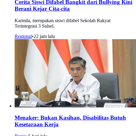
Cerita Siswi Difabel Bangkit dari Bullying Kini
Berani Kejar Cita-cita
Karmila, merupakan siswi difabel Sekolah Rakyat
Terintegrasi 3 Sulsel.
Regional
•
22 jam lalu
Menaker: Bukan Kasihan, Disabilitas Butuh
Kesetaraan Kerja