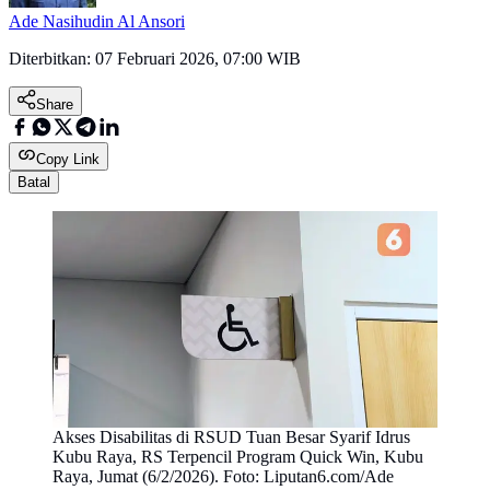
Ade Nasihudin Al Ansori
Diterbitkan:
07 Februari 2026, 07:00 WIB
Share
Copy Link
Batal
Akses Disabilitas di RSUD Tuan Besar Syarif Idrus
Kubu Raya, RS Terpencil Program Quick Win, Kubu
Raya, Jumat (6/2/2026). Foto: Liputan6.com/Ade