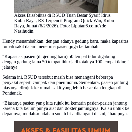
Akses Disabilitas di RSUD Tuan Besar Syarif Idrus
Kubu Raya, RS Terpencil Program Quick Win, Kubu
Raya, Jumat (6/2/2026). Foto: Liputan6.com/Ade
Nasihudin.
Hendy menambahkan, dengan adanya gedung baru, maka kapasitas
rumah sakit dalam menerima pasien juga bertambah.
“Kapasitas pasien (di gedung baru) 50 tempat tidur digabung
dengan gedung lama 50 tempat tidur jadi totalnya 100 tempat tidur,”
jelasnya.
Selama ini, RSUD tersebut masih bisa menangani beberapa
penyakit seperti campak dan pneumonia. Sementara, pasien jantung
biasanya dirujuk ke rumah sakit yang lebih besar dan lengkap di
Pontianak.
“Biasanya pasien yang kita rujuk itu kemarin pasien-pasien jantung
karena kita belum punya alat dan dokter jantungnya. Kalau untuk ke
depannya, mudah-mudahan sudah bisa ditangani di sini,” harapnya.