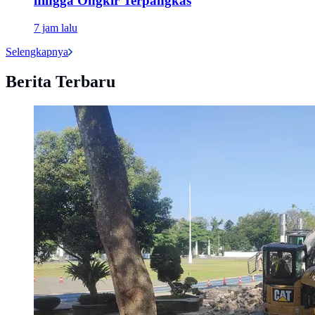
hingga Ongkir Terpangkas
7 jam lalu
Selengkapnya
Berita Terbaru