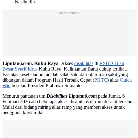
Nasihudin.
Advertisement
Liputan6.com, Kubu Raya-
Akses
disabilitas
di
RSUD Tuan
Besar Syarif Idrus
Kubu Raya, Kalimantan Barat cukup terlihat.
Fasilitas kesehatan ini adalah salah satu dari 66 rumah sakit yang
dibangun dalam Program Hasil Terbaik Cepat (
PHTC
) alias
Quick
Win
besutan Presiden Prabowo Subianto.
Menurut pantauan tim
Disabilitas Liputan6.com
pada Jumat, 6
Februari 2026 ada beberapa akses disabilitas di rumah sakit tersebut.
Mulai dari bidang miring alias ramp yang memberi akses untuk
pengguna kursi roda.