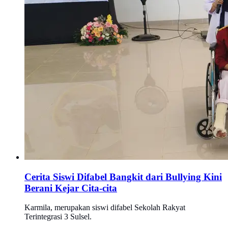
Cerita Siswi Difabel Bangkit dari Bullying Kini
Berani Kejar Cita-cita
Karmila, merupakan siswi difabel Sekolah Rakyat
Terintegrasi 3 Sulsel.