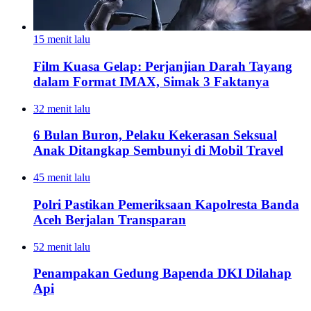
15 menit lalu
Film Kuasa Gelap: Perjanjian Darah Tayang
dalam Format IMAX, Simak 3 Faktanya
32 menit lalu
6 Bulan Buron, Pelaku Kekerasan Seksual
Anak Ditangkap Sembunyi di Mobil Travel
45 menit lalu
Polri Pastikan Pemeriksaan Kapolresta Banda
Aceh Berjalan Transparan
52 menit lalu
Penampakan Gedung Bapenda DKI Dilahap
Api