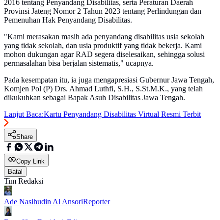
2016 tentang Penyandang Disabilitas, serta Peraturan Daerah
Provinsi Jateng Nomor 2 Tahun 2023 tentang Perlindungan dan
Pemenuhan Hak Penyandang Disabilitas.
"Kami merasakan masih ada penyandang disabilitas usia sekolah
yang tidak sekolah, dan usia produktif yang tidak bekerja. Kami
mohon dukungan agar RAD segera diselesaikan, sehingga solusi
permasalahan bisa berjalan sistematis," ucapnya.
Pada kesempatan itu, ia juga mengapresiasi Gubernur Jawa Tengah,
Komjen Pol (P) Drs. Ahmad Luthfi, S.H., S.St.M.K., yang telah
dikukuhkan sebagai Bapak Asuh Disabilitas Jawa Tengah.
Lanjut Baca:
Kartu Penyandang Disabilitas Virtual Resmi Terbit
Share
Copy Link
Batal
Tim Redaksi
Ade Nasihudin Al Ansori
Reporter