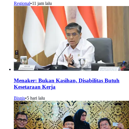
Regional
•
11 jam lalu
Menaker: Bukan Kasihan, Disabilitas Butuh
Kesetaraan Kerja
Bisnis
•
5 hari lalu