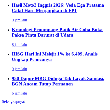
Hasil Moto3 Inggris 2026: Veda Ega Pratama
Catat Hasil Menjanjikan di FP1
9 jam lalu
Kronologi Penumpang Batik Air Coba Buka
Paksa Pintu Darurat di Udara
8 jam lalu
IHSG Hari Ini Melejit 1% ke 6.409, Analis
Ungkap Pemicunya
9 jam lalu
950 Dapur MBG Diduga Tak Layak Sanitasi,
BGN Ancam Tutup Permanen
6 jam lalu
Selengkapnya