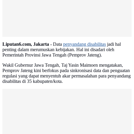
Liputan6.com, Jakarta -
Data
penyandang disabilitas
jadi hal
penting dalam merumuskan kebijakan. Hal ini disadari oleh
Pemerintah Provinsi Jawa Tengah (Pemprov Jateng).
Wakil Gubernur Jawa Tengah, Taj Yasin Maimoen mengatakan,
Pemprov Jateng kini berfokus pada sinkronisasi data dan penguatan
regulasi yang dapat menyentuh akar permasalahan para penyandang
disabilitas di 35 kabupaten/kota.