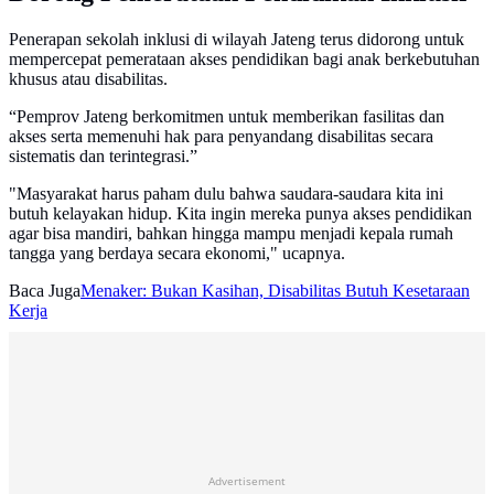
Penerapan sekolah inklusi di wilayah Jateng terus didorong untuk
mempercepat pemerataan akses pendidikan bagi anak berkebutuhan
khusus atau disabilitas.
“Pemprov Jateng berkomitmen untuk memberikan fasilitas dan
akses serta memenuhi hak para penyandang disabilitas secara
sistematis dan terintegrasi.”
"Masyarakat harus paham dulu bahwa saudara-saudara kita ini
butuh kelayakan hidup. Kita ingin mereka punya akses pendidikan
agar bisa mandiri, bahkan hingga mampu menjadi kepala rumah
tangga yang berdaya secara ekonomi," ucapnya.
Baca Juga
Menaker: Bukan Kasihan, Disabilitas Butuh Kesetaraan
Kerja
Advertisement