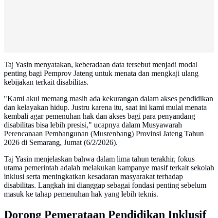
Taj Yasin menyatakan, keberadaan data tersebut menjadi modal
penting bagi Pemprov Jateng untuk menata dan mengkaji ulang
kebijakan terkait disabilitas.
"Kami akui memang masih ada kekurangan dalam akses pendidikan
dan kelayakan hidup. Justru karena itu, saat ini kami mulai menata
kembali agar pemenuhan hak dan akses bagi para penyandang
disabilitas bisa lebih presisi," ucapnya dalam Musyawarah
Perencanaan Pembangunan (Musrenbang) Provinsi Jateng Tahun
2026 di Semarang, Jumat (6/2/2026).
Taj Yasin menjelaskan bahwa dalam lima tahun terakhir, fokus
utama pemerintah adalah melakukan kampanye masif terkait sekolah
inklusi serta meningkatkan kesadaran masyarakat terhadap
disabilitas. Langkah ini dianggap sebagai fondasi penting sebelum
masuk ke tahap pemenuhan hak yang lebih teknis.
Dorong Pemerataan Pendidikan Inklusif