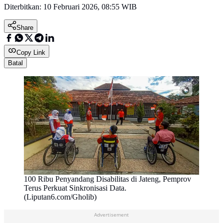
Diterbitkan:
10 Februari 2026, 08:55 WIB
Share
Copy Link
Batal
100 Ribu Penyandang Disabilitas di Jateng, Pemprov
Terus Perkuat Sinkronisasi Data.
(Liputan6.com/Gholib)
Advertisement