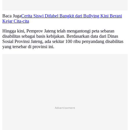
Baca Juga
Cerita Siswi Difabel Bangkit dari Bullying Kini Berani
Kejar Cita-cita
Hingga kini, Pemprov Jateng telah mengantongi peta sebaran
disabilitas sebagai basis kebijakan. Berdasarkan data dari Dinas
Sosial Provinsi Jateng, ada sekitar 100 ribu penyandang disabilitas
yang tersebar di provinsi ini.
Advertisement