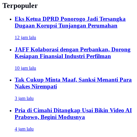
Terpopuler
Eks Ketua DPRD Ponorogo Jadi Tersangka
Dugaan Korupsi Tunjangan Perumahan
12 jam lalu
JAFF Kolaborasi dengan Perbankan, Dorong
Kesiapan Finansial Industri Perfilman
10 jam lalu
Tak Cukup Minta Maaf, Sanksi Menanti Para
Nakes Nirempati
3 jam lalu
Pria di Cimahi Ditangkap Usai Bikin Video AI
Prabowo, Begini Modusnya
4 jam lalu