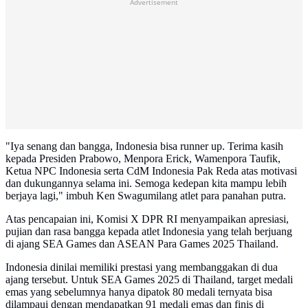
Advertisement
"Iya senang dan bangga, Indonesia bisa runner up. Terima kasih
kepada Presiden Prabowo, Menpora Erick, Wamenpora Taufik,
Ketua NPC Indonesia serta CdM Indonesia Pak Reda atas motivasi
dan dukungannya selama ini. Semoga kedepan kita mampu lebih
berjaya lagi," imbuh Ken Swagumilang atlet para panahan putra.
Atas pencapaian ini, Komisi X DPR RI menyampaikan apresiasi,
pujian dan rasa bangga kepada atlet Indonesia yang telah berjuang
di ajang SEA Games dan ASEAN Para Games 2025 Thailand.
Indonesia dinilai memiliki prestasi yang membanggakan di dua
ajang tersebut. Untuk SEA Games 2025 di Thailand, target medali
emas yang sebelumnya hanya dipatok 80 medali ternyata bisa
dilampaui dengan mendapatkan 91 medali emas dan finis di