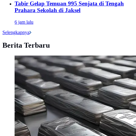
Tabir Gelap Temuan 995 Senjata di Tengah
Prahara Sekolah di Jaksel
6 jam lalu
Selengkapnya
Berita Terbaru