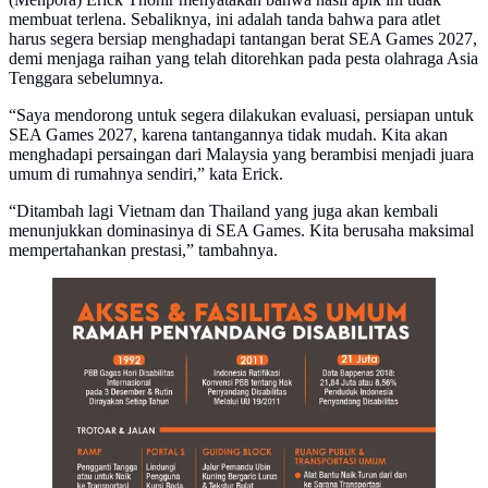
membuat terlena. Sebaliknya, ini adalah tanda bahwa para atlet
harus segera bersiap menghadapi tantangan berat SEA Games 2027,
demi menjaga raihan yang telah ditorehkan pada pesta olahraga Asia
Tenggara sebelumnya.
“Saya mendorong untuk segera dilakukan evaluasi, persiapan untuk
SEA Games 2027, karena tantangannya tidak mudah. Kita akan
menghadapi persaingan dari Malaysia yang berambisi menjadi juara
umum di rumahnya sendiri,” kata Erick.
“Ditambah lagi Vietnam dan Thailand yang juga akan kembali
menunjukkan dominasinya di SEA Games. Kita berusaha maksimal
mempertahankan prestasi,” tambahnya.
Infografis Akses dan Fasilitas Umum Ramah
Penyandang Disabilitas. (Liputan6.com/Triyasni)