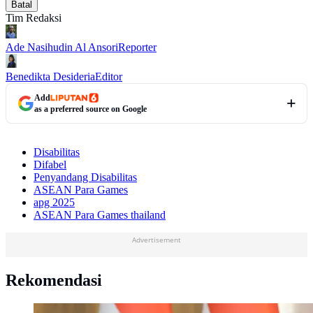
Batal
Tim Redaksi
Ade Nasihudin Al Ansori
Reporter
Benedikta Desideria
Editor
Add
as a preferred source on Google
Disabilitas
Difabel
Penyandang Disabilitas
ASEAN Para Games
apg 2025
ASEAN Para Games thailand
Advertisement
Rekomendasi