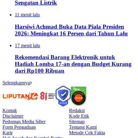
Sengatan Listrik
11 menit lalu
Harsiwi Achmad Buka Data Piala Presiden
2026: Meningkat 16 Persen dari Tahun Lalu
17 menit lalu
Rekomendasi Barang Elektronik untuk
Hadiah Lomba 17-an dengan Budget Kurang
dari Rp100 Ribuan
Selengkapnya
Kontak
Redaksi
Disclaimer
Kode Etik
Pedoman Media Siber
Sitemap
Form Pengaduan
Tentang Kami
Karir
Metode Cek Fakta