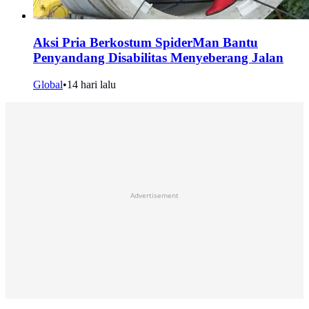
Aksi Pria Berkostum SpiderMan Bantu
Penyandang Disabilitas Menyeberang Jalan
Global
•
14 hari lalu
Advertisement