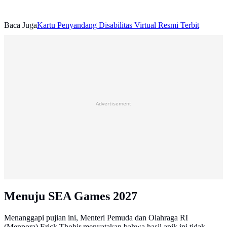
Baca Juga
Kartu Penyandang Disabilitas Virtual Resmi Terbit
Advertisement
Menuju SEA Games 2027
Menanggapi pujian ini, Menteri Pemuda dan Olahraga RI
(Menpora) Erick Thohir menyatakan bahwa hasil apik ini tidak