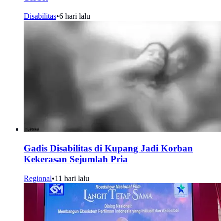
Disabilitas
•
6 hari lalu
Gadis Disabilitas di Kupang Jadi Korban
Kekerasan Sejumlah Pria
Regional
•
11 hari lalu