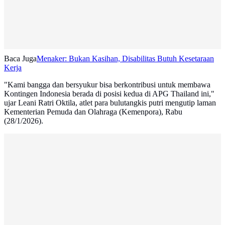
Baca Juga
Menaker: Bukan Kasihan, Disabilitas Butuh Kesetaraan
Kerja
"Kami bangga dan bersyukur bisa berkontribusi untuk membawa
Kontingen Indonesia berada di posisi kedua di APG Thailand ini,"
ujar Leani Ratri Oktila, atlet para bulutangkis putri mengutip laman
Kementerian Pemuda dan Olahraga (Kemenpora), Rabu
(28/1/2026).