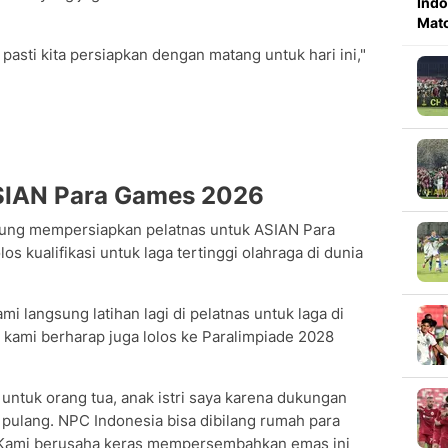
Indo
Mat
pasti kita persiapkan dengan matang untuk hari ini,"
ASIAN Para Games 2026
gsung mempersiapkan pelatnas untuk ASIAN Para
s kualifikasi untuk laga tertinggi olahraga di dunia
mi langsung latihan lagi di pelatnas untuk laga di
 kami berharap juga lolos ke Paralimpiade 2028
ntuk orang tua, anak istri saya karena dukungan
 pulang. NPC Indonesia bisa dibilang rumah para
g. Kami berusaha keras mempersembahkan emas ini