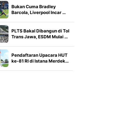
Bukan Cuma Bradley
Barcola, Liverpool Incar …
PLTS Bakal Dibangun di Tol
Trans Jawa, ESDM Mulai …
Pendaftaran Upacara HUT
ke-81 RI di Istana Merdek…