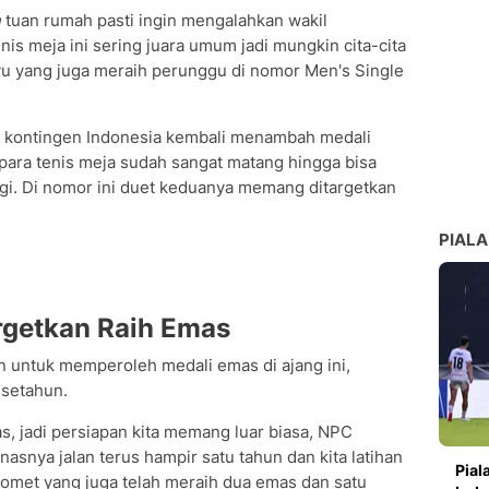
n
tuan rumah pasti ingin mengalahkan wakil
tenis meja ini sering juara umum jadi mungkin cita-cita
nyu yang juga meraih perunggu di nomor Men's Single
, kontingen Indonesia kembali menambah medali
para tenis meja sudah sangat matang hingga bisa
nggi. Di nomor ini duet keduanya memang ditargetkan
PIALA
rgetkan Raih Emas
 untuk memperoleh medali emas di ajang ini,
 setahun.
, jadi persiapan kita memang luar biasa, NPC
asnya jalan terus hampir satu tahun dan kita latihan
Pial
 Komet yang juga telah meraih dua emas dan satu