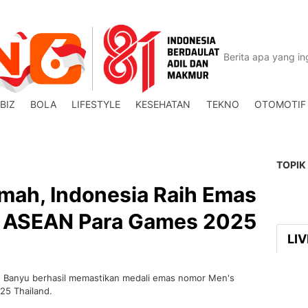
BIZ
BOLA
LIFESTYLE
KESEHATAN
TEKNO
OTOMOTIF
TOPIK
mah, Indonesia Raih Emas
ja ASEAN Para Games 2025
LI
an Banyu berhasil memastikan medali emas nomor Men's
5 Thailand.