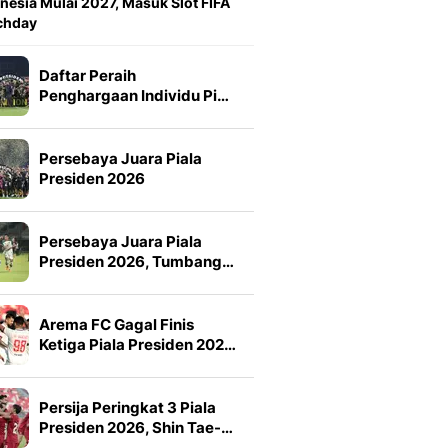
nesia Mulai 2027, Masuk Slot FIFA
chday
Daftar Peraih
Penghargaan Individu Pi…
Persebaya Juara Piala
Presiden 2026
Persebaya Juara Piala
Presiden 2026, Tumbang…
Arema FC Gagal Finis
Ketiga Piala Presiden 202…
Persija Peringkat 3 Piala
Presiden 2026, Shin Tae-…