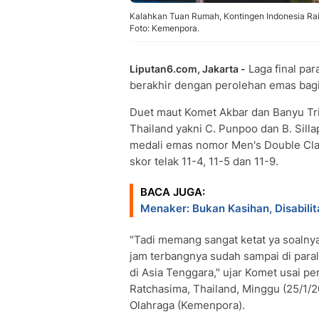
Kalahkan Tuan Rumah, Kontingen Indonesia Ra
Foto: Kemenpora.
Laga final par
Liputan6.com, Jakarta -
berakhir dengan perolehan emas bagi
Duet maut Komet Akbar dan Banyu Tr
Thailand yakni C. Punpoo dan B. Sil
medali emas nomor Men's Double Cla
skor telak 11-4, 11-5 dan 11-9.
BACA JUGA:
Menaker: Bukan Kasihan, Disabilit
"Tadi memang sangat ketat ya soalny
jam terbangnya sudah sampai di parali
di Asia Tenggara," ujar Komet usai pe
Ratchasima, Thailand, Minggu (25/1
Olahraga (Kemenpora).