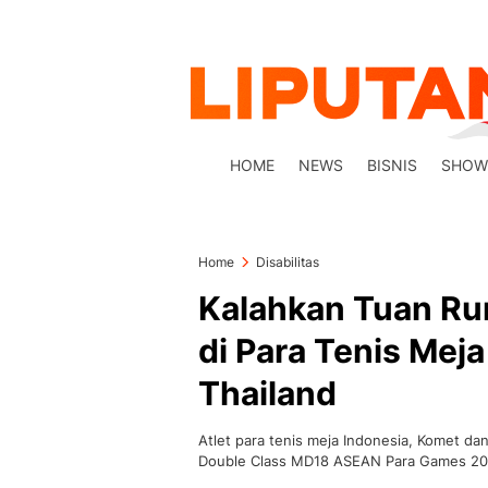
HOME
NEWS
BISNIS
SHOW
Home
Disabilitas
Kalahkan Tuan Ru
di Para Tenis Me
Thailand
Atlet para tenis meja Indonesia, Komet d
Double Class MD18 ASEAN Para Games 202