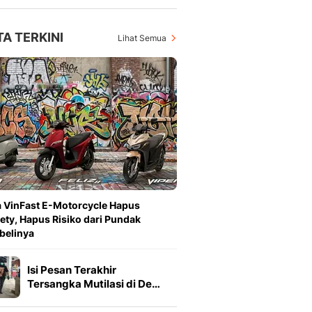
TA TERKINI
Lihat Semua
 VinFast E-Motorcycle Hapus
ety, Hapus Risiko dari Pundak
belinya
Isi Pesan Terakhir
Tersangka Mutilasi di De…