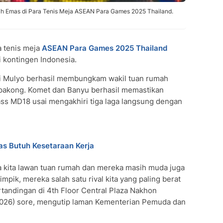
ih Emas di Para Tenis Meja ASEAN Para Games 2025 Thailand.
a tenis meja
ASEAN Para Games 2025 Thailand
 kontingen Indonesia.
i Mulyo berhasil membungkam wakil tuan rumah
lapakong. Komet dan Banyu berhasil memastikan
ss MD18 usai mengakhiri tiga laga langsung dengan
as Butuh Kesetaraan Kerja
a kita lawan tuan rumah dan mereka masih muda juga
mpik, mereka salah satu rival kita yang paling berat
rtandingan di 4th Floor Central Plaza Nakhon
/2026) sore, mengutip laman Kementerian Pemuda dan