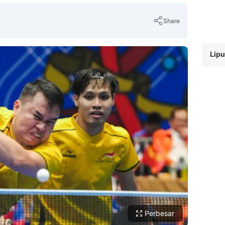
Share
Lip
Copy Link
Perbesar