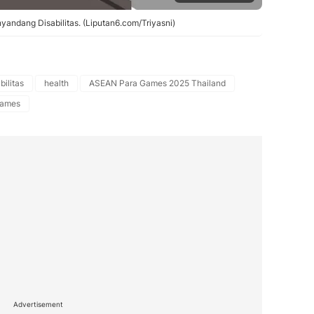
yandang Disabilitas. (Liputan6.com/Triyasni)
ilitas
health
ASEAN Para Games 2025 Thailand
Games
Advertisement