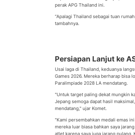
perak APG Thailand ini.
“Apalagi Thailand sebagai tuan rumah 
tambahnya.
Persiapan Lanjut ke 
Usai laga di Thailand, keduanya lan
Games 2026. Mereka berharap bisa lolo
Paralimpiade 2028 LA mendatang.
"Untuk target paling dekat mungkin ka
Jepang semoga dapat hasil maksimal,
mendatang," ujar Komet.
"Kami persembahkan medali emas ini u
mereka luar biasa bahkan saya jarang
atlet karena saya juga jarang pulan