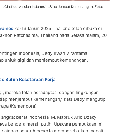
, Chef de Mission Indonesia: Siap Jemput Kemenangan. Foto:
Games
ke-13 tahun 2025 Thailand telah dibuka di
Nakhon Ratchasima, Thailand pada Selasa malam, 20
ntingen Indonesia, Dedy Irwan Virantama,
iap unjuk gigi dan menjemput kemenangan.
as Butuh Kesetaraan Kerja
lagi, mereka telah beradaptasi dengan lingkungan
 siap menjemput kemenangan," kata Dedy mengutip
raga (Kemenpora).
a angkat berat Indonesia, M. Mabruk Arib Dzaky
wa bendera merah putih. Upacara pembukaan ini
rsaingan seluruh peserta memperebutkan medali.