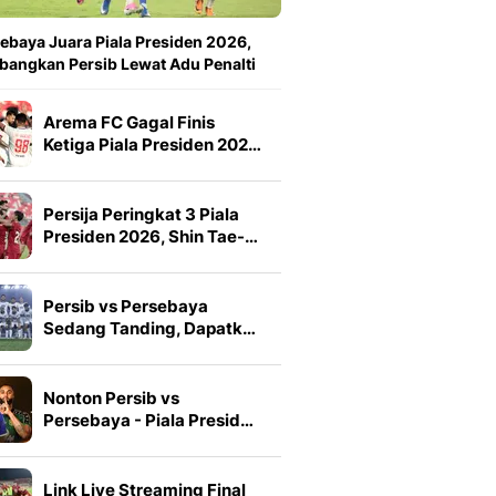
ebaya Juara Piala Presiden 2026,
angkan Persib Lewat Adu Penalti
Arema FC Gagal Finis
Ketiga Piala Presiden 202…
Persija Peringkat 3 Piala
Presiden 2026, Shin Tae-…
Persib vs Persebaya
Sedang Tanding, Dapatk…
Nonton Persib vs
Persebaya - Piala Presid…
Link Live Streaming Final