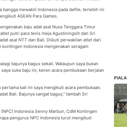
bangga mewakili Indonesia pada defile, terlebih ini
engikuti ASEAN Para Games.
 mengenakan baju adat asal Nusa Tenggara Timur
let putri para tenis meja Agustiningsih dan Sri
t asal NTT dan Bali. Diikuti perwakilan atlet dari
m kontingen Indonesia mengenakan seragam
alagi bajunya bagus sekali. Walaupun saya bukan
t, saya suka baju ini, keren acara pembukaan berjalan
PIALA
ru pertama kali ini saya mengikuti acara pembukaan.
dat Bali. Bajunya sangat bagus," tambah Sri
(NPC) Indonesia Senny Marbun, CdM Kontingen
rapa pengurus NPC Indonesia turut mengikuti