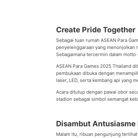
Create Pride Together
Sebagai tuan rumah ASEAN Para Gam
penyelenggaraan yang menonjolkan ni
Sebagaimana tercermin dalam motto
ASEAN Para Games 2025 Thailand dibu
pembukaan dibuka dengan menampilka
laser, LED, serta kembang api yang 
Acara ditutup dengan pawai obor seca
stadion sebagai simbol semangat ke
Disambut Antusiasme
Malam itu, ribuan pengunjung terliha