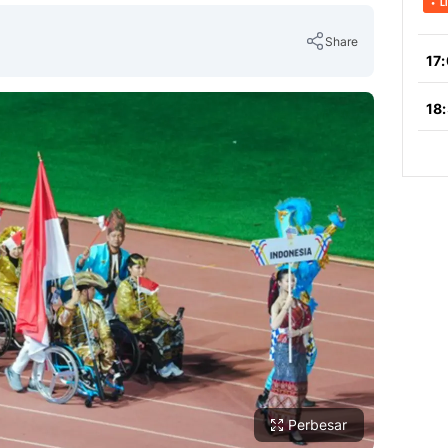
Share
Copy Link
Perbesar