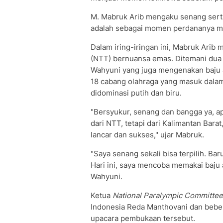
M. Mabruk Arib mengaku senang serta 
adalah sebagai momen perdananya m
Dalam iring-iringan ini, Mabruk Arib
(NTT) bernuansa emas. Ditemani dua at
Wahyuni yang juga mengenakan baju ada
18 cabang olahraga yang masuk dala
didominasi putih dan biru.
"Bersyukur, senang dan bangga ya, ap
dari NTT, tetapi dari Kalimantan Bara
lancar dan sukses," ujar Mabruk.
"Saya senang sekali bisa terpilih. Ba
Hari ini, saya mencoba memakai baju a
Wahyuni.
Ketua
National Paralympic Committee
Indonesia Reda Manthovani dan bebe
upacara pembukaan tersebut.