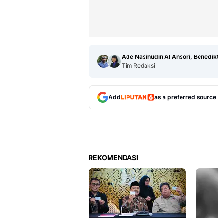
Ade Nasihudin Al Ansori, Benedik
Tim Redaksi
Add
as a preferred source
REKOMENDASI