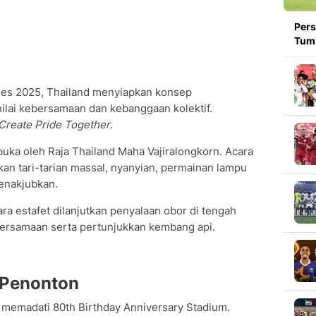
Pers
Tumb
es 2025, Thailand menyiapkan konsep
lai kebersamaan dan kebanggaan kolektif.
Create Pride Together
.
ka oleh Raja Thailand Maha Vajiralongkorn. Acara
n tari-tarian massal, nyanyian, permainan lampu
menakjubkan.
ra estafet dilanjutkan penyalaan obor di tengah
bersamaan serta pertunjukkan kembang api.
 Penonton
t memadati 80th Birthday Anniversary Stadium.