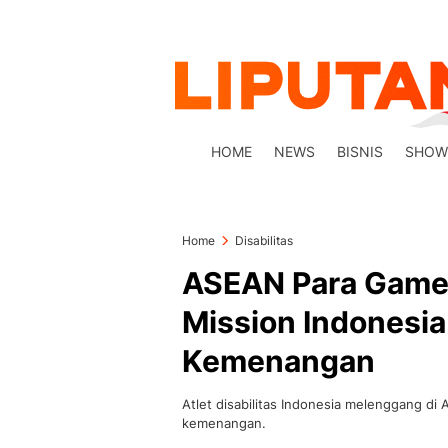
HOME
NEWS
BISNIS
SHOW
Home
Disabilitas
ASEAN Para Games
Mission Indonesia
Kemenangan
Atlet disabilitas Indonesia melenggang d
kemenangan.