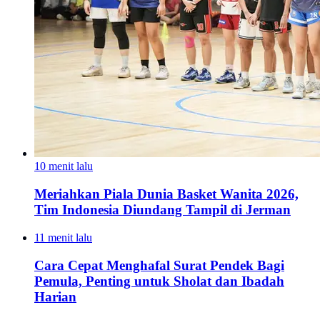
10 menit lalu
Meriahkan Piala Dunia Basket Wanita 2026,
Tim Indonesia Diundang Tampil di Jerman
11 menit lalu
Cara Cepat Menghafal Surat Pendek Bagi
Pemula, Penting untuk Sholat dan Ibadah
Harian