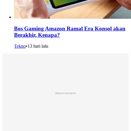
Bos Gaming Amazon Ramal Era Konsol akan
Berakhir, Kenapa?
Tekno
•
13 hari lalu
Advertisement