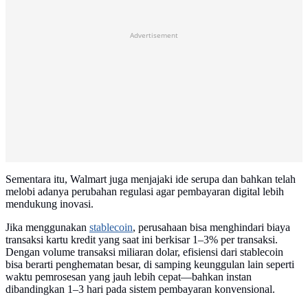
Advertisement
Sementara itu, Walmart juga menjajaki ide serupa dan bahkan telah
melobi adanya perubahan regulasi agar pembayaran digital lebih
mendukung inovasi.
Jika menggunakan
stablecoin
, perusahaan bisa menghindari biaya
transaksi kartu kredit yang saat ini berkisar 1–3% per transaksi.
Dengan volume transaksi miliaran dolar, efisiensi dari stablecoin
bisa berarti penghematan besar, di samping keunggulan lain seperti
waktu pemrosesan yang jauh lebih cepat—bahkan instan
dibandingkan 1–3 hari pada sistem pembayaran konvensional.