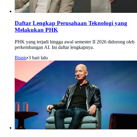
Daftar Lengkap Perusahaan Teknologi yang
Melakukan PHK
PHK yang terjadi hingga awal semester II 2026 didorong oleh
perkembangan AI. Ini daftar lengkapnya.
Bisnis
•
3 hari lalu