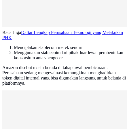
Baca Juga
Daftar Lengkap Perusahaan Teknologi yang Melakukan
PHK
Menciptakan stablecoin merek sendiri
Menggunakan stablecoin dari pihak luar lewat pembentukan
konsorsium antar-pengecer.
Amazon disebut masih berada di tahap awal pembicaraan.
Perusahaan sedang mengevaluasi kemungkinan menghadirkan
token digital internal yang bisa digunakan langsung untuk belanja di
platformnya.