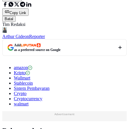
Copy Link
Batal
Tim Redaksi
Arthur Gideon
Reporter
Add
as a preferred source on Google
amazon
Kripto
Wallmart
Stablecoin
Sistem Pembayaran
Crypto
Cryptocurrency
walmart
Advertisement