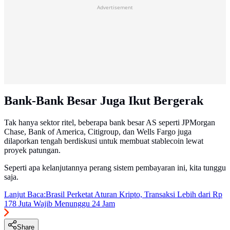
Advertisement
Bank-Bank Besar Juga Ikut Bergerak
Tak hanya sektor ritel, beberapa bank besar AS seperti JPMorgan
Chase, Bank of America, Citigroup, dan Wells Fargo juga
dilaporkan tengah berdiskusi untuk membuat stablecoin lewat
proyek patungan.
Seperti apa kelanjutannya perang sistem pembayaran ini, kita tunggu
saja.
Lanjut Baca:
Brasil Perketat Aturan Kripto, Transaksi Lebih dari Rp
178 Juta Wajib Menunggu 24 Jam
Share