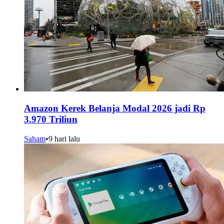
Amazon Kerek Belanja Modal 2026 jadi Rp
3.970 Triliun
Saham
•
9 hari lalu