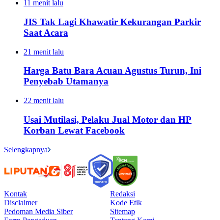
11 menit lalu
JIS Tak Lagi Khawatir Kekurangan Parkir
Saat Acara
21 menit lalu
Harga Batu Bara Acuan Agustus Turun, Ini
Penyebab Utamanya
22 menit lalu
Usai Mutilasi, Pelaku Jual Motor dan HP
Korban Lewat Facebook
Selengkapnya
Kontak
Redaksi
Disclaimer
Kode Etik
Pedoman Media Siber
Sitemap