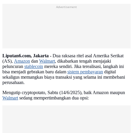
Advertisement
Liputan6.com, Jakarta -
Dua raksasa ritel asal Amerika Serikat
(AS),
Amazon
dan
Walmart
, dikabarkan tengah menjajaki
peluncuran
stablecoin
mereka sendiri. Jika terealisasi, langkah ini
bisa menjadi gebrakan baru dalam
sistem pembayaran
digital
sekaligus memangkas biaya transaksi yang selama ini membebani
perusahaan.
Mengutip cryptopotato, Sabtu (14/6/2025), baik Amazon maupun
Walmart
sedang mempertimbangkan dua opsi: