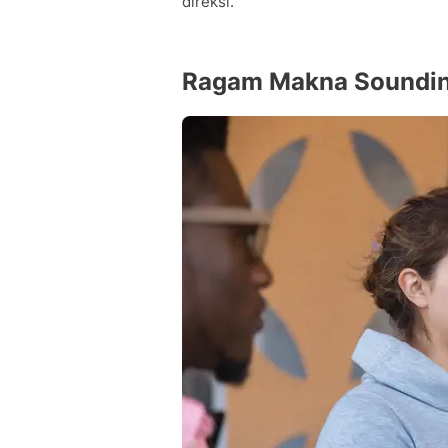
direksi.
Ragam Makna Soundin