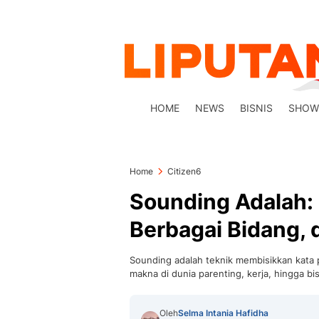
HOME
NEWS
BISNIS
SHOW
Home
Citizen6
Sounding Adalah: 
Berbagai Bidang,
Sounding adalah teknik membisikkan kata po
makna di dunia parenting, kerja, hingga bisn
Oleh
Selma Intania Hafidha