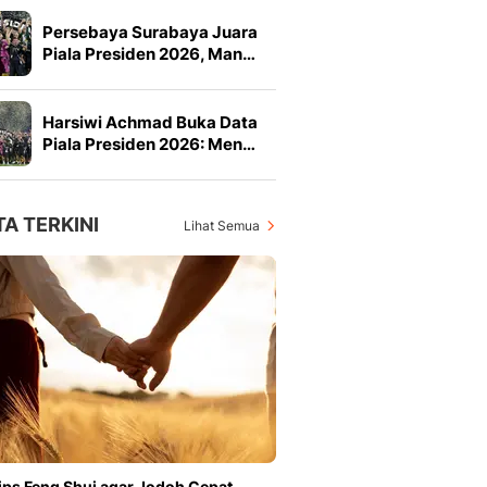
Persebaya Surabaya Juara
Piala Presiden 2026, Man…
Harsiwi Achmad Buka Data
Piala Presiden 2026: Men…
TA TERKINI
Lihat Semua
ips Feng Shui agar Jodoh Cepat