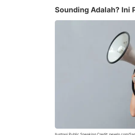
Sounding Adalah? Ini 
Ilustrasi Public Speaking Credit: pexels.com/Sa