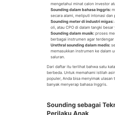
mengetahui minat calon investor a
Sounding dalam bahasa Inggris:
me
secara alami, meliputi intonasi dan
Sounding meter di industri migas:
oli, atau CPO di dalam tangki besar 
Sounding dalam musik:
proses men
berbagai instrumen agar terdengar 
Urethral sounding dalam medis:
se
memasukkan instrumen ke dalam ur
saluran.
Dari daftar itu terlihat bahwa satu k
berbeda. Untuk memahami istilah asi
populer, Anda bisa menyimak ulasan 
banyak menyerap bahasa Inggris.
Sounding sebagai Tek
Perilaku Anak