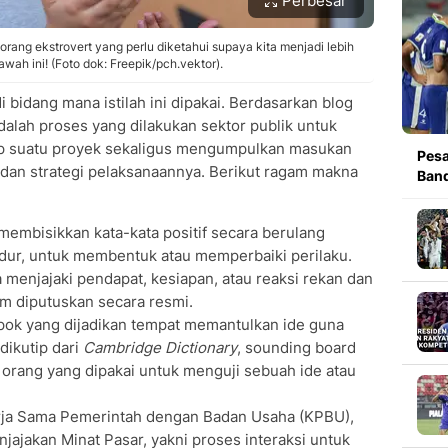
Perbesar
orang ekstrovert yang perlu diketahui supaya kita menjadi lebih
bawah ini! (Foto dok: Freepik/pch.vektor).
i bidang mana istilah ini dipakai. Berdasarkan blog
alah proses yang dilakukan sektor publik untuk
dap suatu proyek sekaligus mengumpulkan masukan
Pesa
n strategi pelaksanaannya. Berikut ragam makna
Band
membisikkan kata-kata positif secara berulang
idur, untuk membentuk atau memperbaiki perilaku.
menjajaki pendapat, kesiapan, atau reaksi rekan dan
m diputuskan secara resmi.
ok yang dijadikan tempat memantulkan ide guna
dikutip dari
Cambridge Dictionary
, sounding board
orang yang dipakai untuk menguji sebuah ide atau
ja Sama Pemerintah dengan Badan Usaha (KPBU),
enjajakan Minat Pasar, yakni proses interaksi untuk