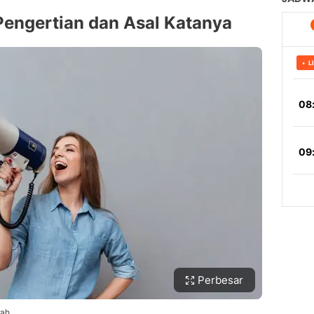
Pengertian dan Asal Katanya
Perbesar
rah