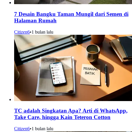
7 Desain Bangku Taman Mungil dari Semen di
Halaman Rumah
Citizen6
•
1 bulan lalu
TC adalah Singkatan Apa? Arti di WhatsApp,
Take Care, hingga Kain Teteron Cotton
Citizen6
•
1 bulan lalu