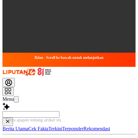
Iklan - Scroll ke bawah untuk melanjutkan
Menu
Tanya apa
Berita Utama
Cek Fakta
Terkini
Terpopuler
Rekomendasi