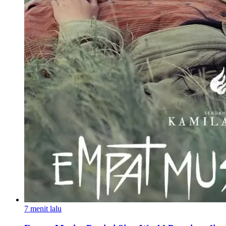
7 menit lalu