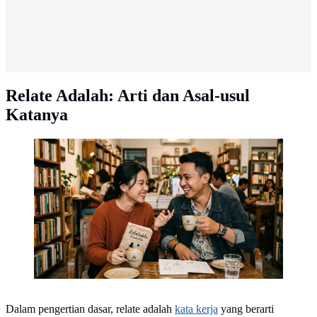
Relate Adalah: Arti dan Asal-usul
Katanya
Relate Adalah, Ilustrasi Related (AI Generated)
Dalam pengertian dasar, relate adalah
kata kerja
yang berarti