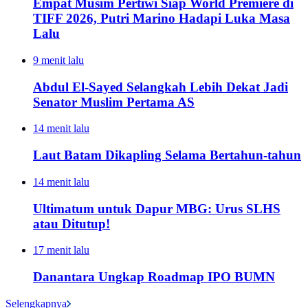
Empat Musim Pertiwi Siap World Premiere di
TIFF 2026, Putri Marino Hadapi Luka Masa
Lalu
9 menit lalu
Abdul El-Sayed Selangkah Lebih Dekat Jadi
Senator Muslim Pertama AS
14 menit lalu
Laut Batam Dikapling Selama Bertahun-tahun
14 menit lalu
Ultimatum untuk Dapur MBG: Urus SLHS
atau Ditutup!
17 menit lalu
Danantara Ungkap Roadmap IPO BUMN
Selengkapnya