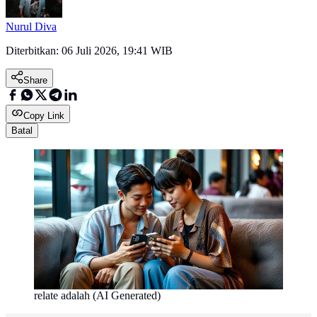
Nurul Diva
Diterbitkan:
06 Juli 2026, 19:41 WIB
Share
Copy Link
Batal
relate adalah (AI Generated)