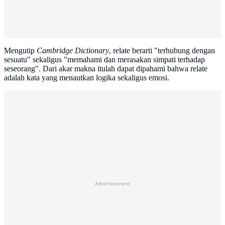
Mengutip
Cambridge Dictionary
, relate berarti "terhubung dengan
sesuatu" sekaligus "memahami dan merasakan simpati terhadap
seseorang". Dari akar makna itulah dapat dipahami bahwa relate
adalah kata yang menautkan logika sekaligus emosi.
Advertisement