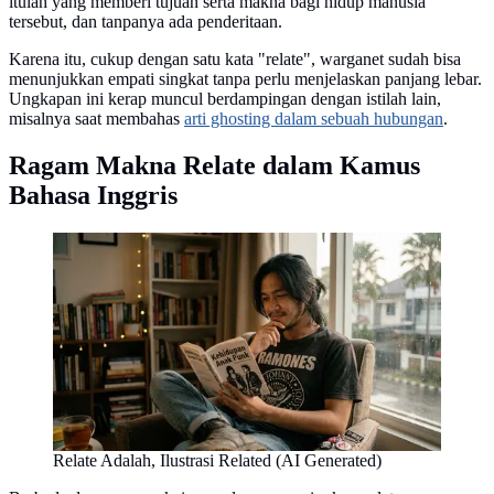
itulah yang memberi tujuan serta makna bagi hidup manusia
tersebut, dan tanpanya ada penderitaan.
Karena itu, cukup dengan satu kata "relate", warganet sudah bisa
menunjukkan empati singkat tanpa perlu menjelaskan panjang lebar.
Ungkapan ini kerap muncul berdampingan dengan istilah lain,
misalnya saat membahas
arti ghosting dalam sebuah hubungan
.
Ragam Makna Relate dalam Kamus
Bahasa Inggris
Relate Adalah, Ilustrasi Related (AI Generated)