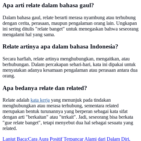
Apa arti relate dalam bahasa gaul?
Dalam bahasa gaul, relate berarti merasa nyambung atau terhubung
dengan cerita, perasaan, maupun pengalaman orang lain. Ungkapan
ini sering ditulis "relate banget" untuk menegaskan bahwa seseorang
mengalami hal yang sama.
Relate artinya apa dalam bahasa Indonesia?
Secara harfiah, relate artinya menghubungkan, mengaitkan, atau
berhubungan. Dalam percakapan sehari-hari, kata ini dipakai untuk
menyatakan adanya kesamaan pengalaman atau perasaan antara dua
orang.
Apa bedanya relate dan related?
Relate adalah
kata kerja
yang menunjuk pada tindakan
menghubungkan atau merasa terhubung, sementara related
merupakan bentuk turunannya yang berperan sebagai kata sifat
dengan arti "berkaitan" atau "terkait". Jadi, seseorang bisa berkata
"gue relate banget", tetapi menyebut dua hal sebagai sesuatu yang
related.
Lanjut Baca:
Cara Aura Positif Terpancar Alami dari Dalam Diri,