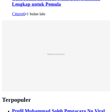
Lengkap untuk Pemula
Citizen6
•
1 bulan lalu
Advertisement
Terpopuler
Profil Muhammad Soleh Pengacara No Viral