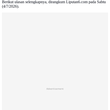
Berikut ulasan selengkapnya, dirangkum Liputan6.com pada Sabtu
(4/7/2026).
Advertisement