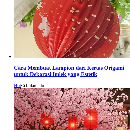
Cara Membuat Lampion dari Kertas Origami
untuk Dekorasi Imlek yang Estetik
Hot
•
6 bulan lalu