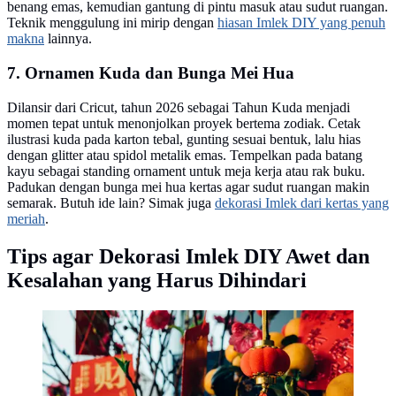
benang emas, kemudian gantung di pintu masuk atau sudut ruangan.
Teknik menggulung ini mirip dengan
hiasan Imlek DIY yang penuh
makna
lainnya.
7. Ornamen Kuda dan Bunga Mei Hua
Dilansir dari Cricut, tahun 2026 sebagai Tahun Kuda menjadi
momen tepat untuk menonjolkan proyek bertema zodiak. Cetak
ilustrasi kuda pada karton tebal, gunting sesuai bentuk, lalu hias
dengan glitter atau spidol metalik emas. Tempelkan pada batang
kayu sebagai standing ornament untuk meja kerja atau rak buku.
Padukan dengan bunga mei hua kertas agar sudut ruangan makin
semarak. Butuh ide lain? Simak juga
dekorasi Imlek dari kertas yang
meriah
.
Tips agar Dekorasi Imlek DIY Awet dan
Kesalahan yang Harus Dihindari