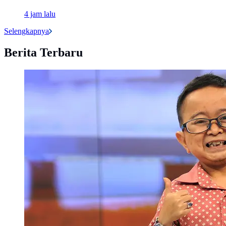
4 jam lalu
Selengkapnya
Berita Terbaru