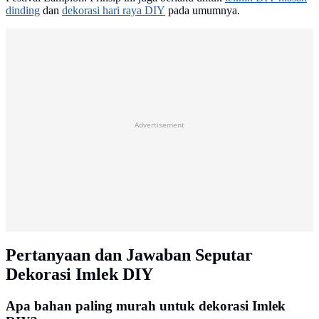
dinding
dan
dekorasi hari raya DIY
pada umumnya.
Advertisement
Pertanyaan dan Jawaban Seputar
Dekorasi Imlek DIY
Apa bahan paling murah untuk dekorasi Imlek