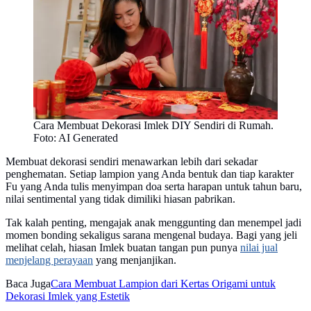
Cara Membuat Dekorasi Imlek DIY Sendiri di Rumah.
Foto: AI Generated
Membuat dekorasi sendiri menawarkan lebih dari sekadar
penghematan. Setiap lampion yang Anda bentuk dan tiap karakter
Fu yang Anda tulis menyimpan doa serta harapan untuk tahun baru,
nilai sentimental yang tidak dimiliki hiasan pabrikan.
Tak kalah penting, mengajak anak menggunting dan menempel jadi
momen bonding sekaligus sarana mengenal budaya. Bagi yang jeli
melihat celah, hiasan Imlek buatan tangan pun punya
nilai jual
menjelang perayaan
yang menjanjikan.
Baca Juga
Cara Membuat Lampion dari Kertas Origami untuk
Dekorasi Imlek yang Estetik