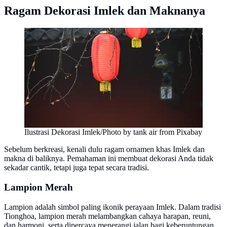
Ragam Dekorasi Imlek dan Maknanya
Ilustrasi Dekorasi Imlek/Photo by tank air from Pixabay
Sebelum berkreasi, kenali dulu ragam ornamen khas Imlek dan
makna di baliknya. Pemahaman ini membuat dekorasi Anda tidak
sekadar cantik, tetapi juga tepat secara tradisi.
Lampion Merah
Lampion adalah simbol paling ikonik perayaan Imlek. Dalam tradisi
Tionghoa, lampion merah melambangkan cahaya harapan, reuni,
dan harmoni, serta dipercaya menerangi jalan bagi keberuntungan