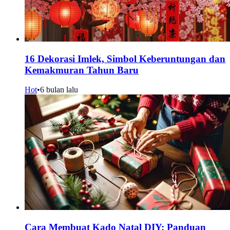
16 Dekorasi Imlek, Simbol Keberuntungan dan
Kemakmuran Tahun Baru
Hot
•
6 bulan lalu
Cara Membuat Kado Natal DIY: Panduan