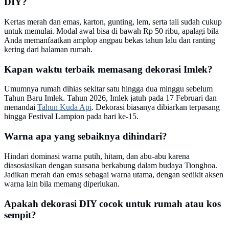
DIY?
Kertas merah dan emas, karton, gunting, lem, serta tali sudah cukup
untuk memulai. Modal awal bisa di bawah Rp 50 ribu, apalagi bila
Anda memanfaatkan amplop angpau bekas tahun lalu dan ranting
kering dari halaman rumah.
Kapan waktu terbaik memasang dekorasi Imlek?
Umumnya rumah dihias sekitar satu hingga dua minggu sebelum
Tahun Baru Imlek. Tahun 2026, Imlek jatuh pada 17 Februari dan
menandai
Tahun Kuda Api
. Dekorasi biasanya dibiarkan terpasang
hingga Festival Lampion pada hari ke-15.
Warna apa yang sebaiknya dihindari?
Hindari dominasi warna putih, hitam, dan abu-abu karena
diasosiasikan dengan suasana berkabung dalam budaya Tionghoa.
Jadikan merah dan emas sebagai warna utama, dengan sedikit aksen
warna lain bila memang diperlukan.
Apakah dekorasi DIY cocok untuk rumah atau kos
sempit?