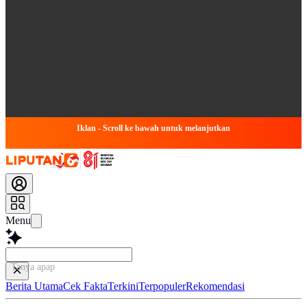
Iklan - Scroll ke bawah untuk melanjutkan
Menu
Tanya apapun tentang artikel
Berita Utama
Cek Fakta
Terkini
Terpopuler
Rekomendasi