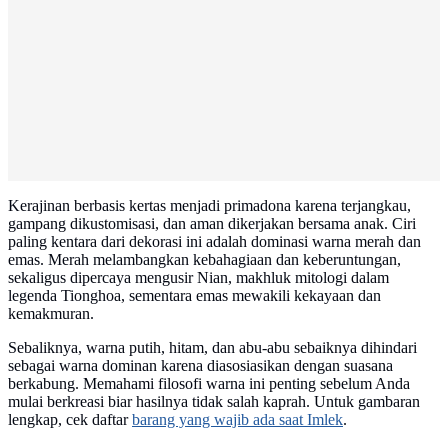
Kerajinan berbasis kertas menjadi primadona karena terjangkau,
gampang dikustomisasi, dan aman dikerjakan bersama anak. Ciri
paling kentara dari dekorasi ini adalah dominasi warna merah dan
emas. Merah melambangkan kebahagiaan dan keberuntungan,
sekaligus dipercaya mengusir Nian, makhluk mitologi dalam
legenda Tionghoa, sementara emas mewakili kekayaan dan
kemakmuran.
Sebaliknya, warna putih, hitam, dan abu-abu sebaiknya dihindari
sebagai warna dominan karena diasosiasikan dengan suasana
berkabung. Memahami filosofi warna ini penting sebelum Anda
mulai berkreasi biar hasilnya tidak salah kaprah. Untuk gambaran
lengkap, cek daftar
barang yang wajib ada saat Imlek
.