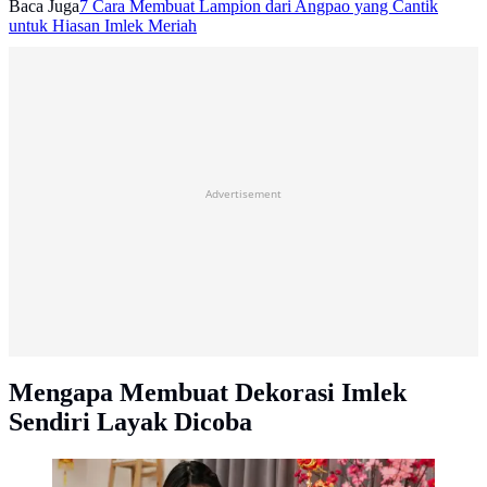
Baca Juga
7 Cara Membuat Lampion dari Angpao yang Cantik
untuk Hiasan Imlek Meriah
Advertisement
Mengapa Membuat Dekorasi Imlek
Sendiri Layak Dicoba