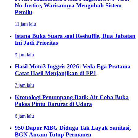
No Justice, Warisannya Mengubah Sistem
Pemilu
11 jam lalu
Istana Buka Suara soal Reshuffle, Dua Jabatan
Ini Jadi Prioritas
9 jam lalu
Hasil Moto3 Inggris 2026: Veda Ega Pratama
Catat Hasil Menjanjikan di FP1
7 jam lalu
Kronologi Penumpang Batik Air Coba Buka
Paksa Pintu Darurat di Udara
6 jam lalu
950 Dapur MBG Diduga Tak Layak Sanitasi,
BGN Ancam Tutup Permanen