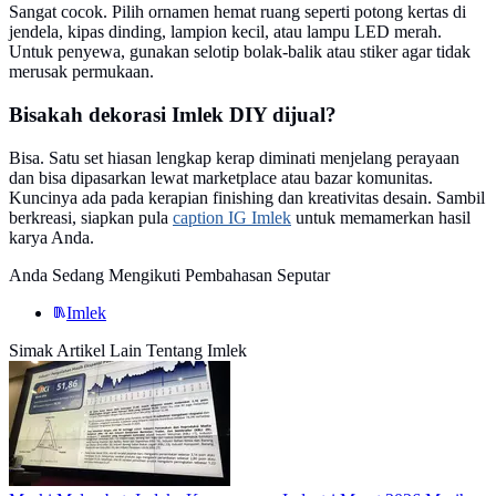
Sangat cocok. Pilih ornamen hemat ruang seperti potong kertas di
jendela, kipas dinding, lampion kecil, atau lampu LED merah.
Untuk penyewa, gunakan selotip bolak-balik atau stiker agar tidak
merusak permukaan.
Bisakah dekorasi Imlek DIY dijual?
Bisa. Satu set hiasan lengkap kerap diminati menjelang perayaan
dan bisa dipasarkan lewat marketplace atau bazar komunitas.
Kuncinya ada pada kerapian finishing dan kreativitas desain. Sambil
berkreasi, siapkan pula
caption IG Imlek
untuk memamerkan hasil
karya Anda.
Anda Sedang Mengikuti Pembahasan Seputar
Imlek
Simak Artikel Lain Tentang Imlek