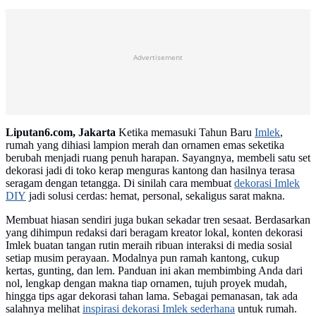
Advertisement
Liputan6.com, Jakarta
Ketika memasuki Tahun Baru
Imlek
,
rumah yang dihiasi lampion merah dan ornamen emas seketika
berubah menjadi ruang penuh harapan. Sayangnya, membeli satu set
dekorasi jadi di toko kerap menguras kantong dan hasilnya terasa
seragam dengan tetangga. Di sinilah cara membuat
dekorasi Imlek
DIY
jadi solusi cerdas: hemat, personal, sekaligus sarat makna.
Membuat hiasan sendiri juga bukan sekadar tren sesaat. Berdasarkan
yang dihimpun redaksi dari beragam kreator lokal, konten dekorasi
Imlek buatan tangan rutin meraih ribuan interaksi di media sosial
setiap musim perayaan. Modalnya pun ramah kantong, cukup
kertas, gunting, dan lem. Panduan ini akan membimbing Anda dari
nol, lengkap dengan makna tiap ornamen, tujuh proyek mudah,
hingga tips agar dekorasi tahan lama. Sebagai pemanasan, tak ada
salahnya melihat
inspirasi dekorasi Imlek sederhana
untuk rumah.