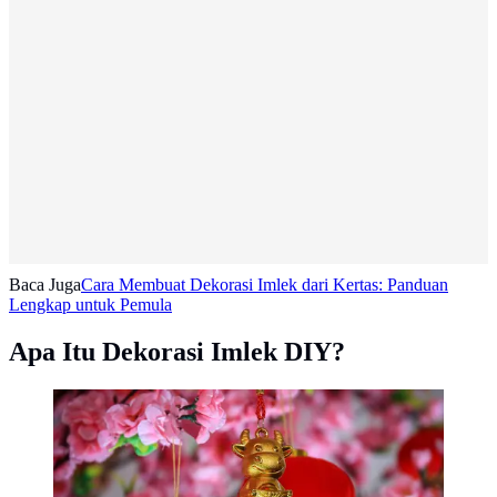
Baca Juga
Cara Membuat Dekorasi Imlek dari Kertas: Panduan
Lengkap untuk Pemula
Apa Itu Dekorasi Imlek DIY?
Ilustrasi Dekorasi Imlek. Photo by Nasser alsubie from
Pixabay