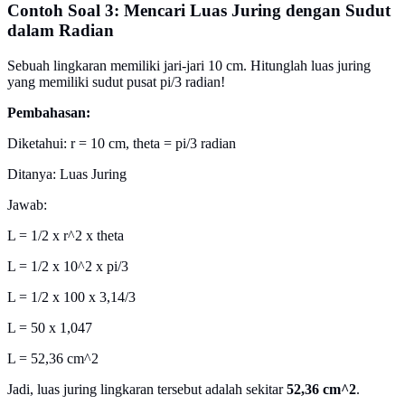
Contoh Soal 3: Mencari Luas Juring dengan Sudut
dalam Radian
Sebuah lingkaran memiliki jari-jari 10 cm. Hitunglah luas juring
yang memiliki sudut pusat pi/3 radian!
Pembahasan:
Diketahui: r = 10 cm, theta = pi/3 radian
Ditanya: Luas Juring
Jawab:
L = 1/2 x r^2 x theta
L = 1/2 x 10^2 x pi/3
L = 1/2 x 100 x 3,14/3
L = 50 x 1,047
L = 52,36 cm^2
Jadi, luas juring lingkaran tersebut adalah sekitar
52,36 cm^2
.