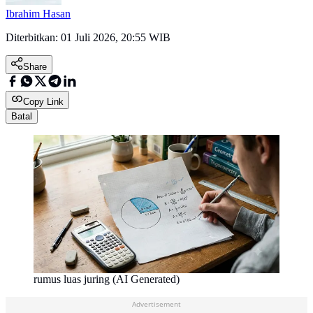
Ibrahim Hasan
Diterbitkan:
01 Juli 2026, 20:55 WIB
Share
Copy Link
Batal
rumus luas juring (AI Generated)