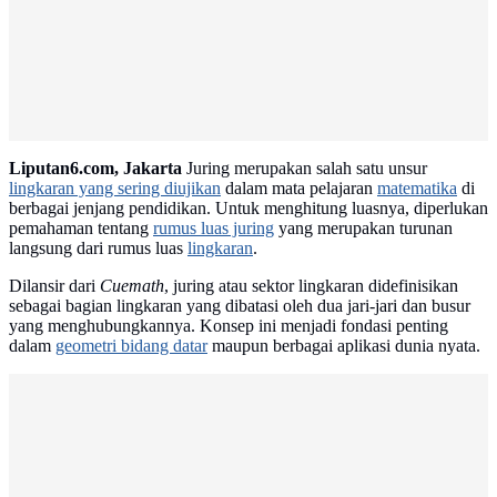
Advertisement
Liputan6.com, Jakarta
Juring merupakan salah satu unsur
lingkaran yang sering diujikan
dalam mata pelajaran
matematika
di
berbagai jenjang pendidikan. Untuk menghitung luasnya, diperlukan
pemahaman tentang
rumus luas juring
yang merupakan turunan
langsung dari rumus luas
lingkaran
.
Dilansir dari
Cuemath
, juring atau sektor lingkaran didefinisikan
sebagai bagian lingkaran yang dibatasi oleh dua jari-jari dan busur
yang menghubungkannya. Konsep ini menjadi fondasi penting
dalam
geometri bidang datar
maupun berbagai aplikasi dunia nyata.