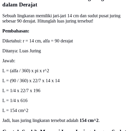
dalam Derajat
Sebuah lingkaran memiliki jari-jari 14 cm dan sudut pusat juring
sebesar 90 derajat. Hitunglah luas juring tersebut!
Pembahasan:
Diketahui: r = 14 cm, alfa = 90 derajat
Ditanya: Luas Juring
Jawab:
L = (alfa / 360) x pi x r^2
L = (90 / 360) x 22/7 x 14 x 14
L = 1/4 x 22/7 x 196
L = 1/4 x 616
L = 154 cm^2
Jadi, luas juring lingkaran tersebut adalah
154 cm^2
.