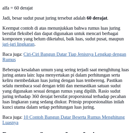
alfa = 60 derajat
Jadi, besar sudut pusat juring tersebut adalah
60 derajat
.
Keempat contoh di atas menunjukkan bahwa rumus luas juring
bersifat fleksibel dan dapat digunakan untuk mencari berbagai
komponen yang belum diketahui, baik luas, sudut pusat, maupun
jari-jari lingkaran
.
Baca juga:
Ciri-Ciri Bangun Datar Tiap Jenisnya Lengkap dengan
Rumus
Beberapa kesalahan umum yang sering terjadi saat menghitung luas
juring antara lain: lupa menyertakan pi dalam perhitungan serta
keliru membedakan luas juring dengan luas tembereng. Pastikan
selalu membaca soal dengan teliti dan memastikan satuan sudut
yang digunakan sesuai dengan rumus yang dipilih. Rasio sudut
juring terhadap 360 derajat bersifat proporsional terhadap pecahan
luas lingkaran yang sedang diukur. Prinsip proporsionalitas inilah
kunci utama dalam setiap perhitungan luas juring.
Baca juga:
10 Contoh Bangun Datar Beserta Rumus Menghitung
Luasnya