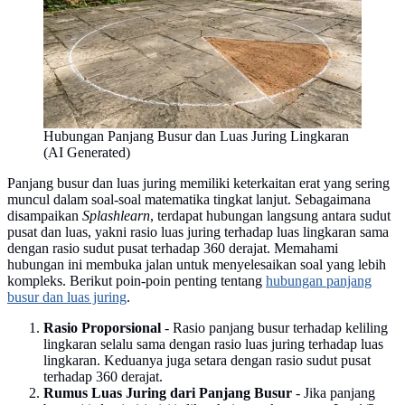
Hubungan Panjang Busur dan Luas Juring Lingkaran
(AI Generated)
Panjang busur dan luas juring memiliki keterkaitan erat yang sering
muncul dalam soal-soal matematika tingkat lanjut. Sebagaimana
disampaikan
Splashlearn
, terdapat hubungan langsung antara sudut
pusat dan luas, yakni rasio luas juring terhadap luas lingkaran sama
dengan rasio sudut pusat terhadap 360 derajat. Memahami
hubungan ini membuka jalan untuk menyelesaikan soal yang lebih
kompleks. Berikut poin-poin penting tentang
hubungan panjang
busur dan luas juring
.
Rasio Proporsional
- Rasio panjang busur terhadap keliling
lingkaran selalu sama dengan rasio luas juring terhadap luas
lingkaran. Keduanya juga setara dengan rasio sudut pusat
terhadap 360 derajat.
Rumus Luas Juring dari Panjang Busur
- Jika panjang