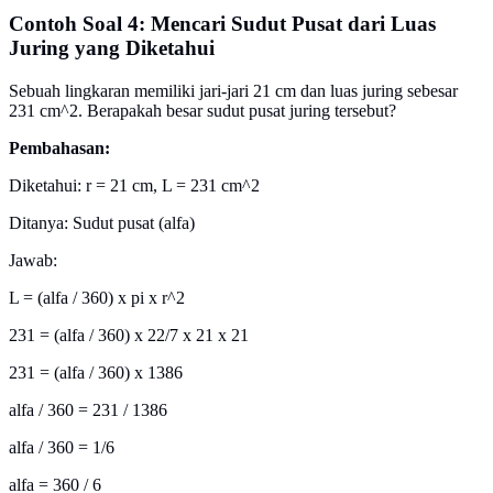
Contoh Soal 4: Mencari Sudut Pusat dari Luas
Juring yang Diketahui
Sebuah lingkaran memiliki jari-jari 21 cm dan luas juring sebesar
231 cm^2. Berapakah besar sudut pusat juring tersebut?
Pembahasan:
Diketahui: r = 21 cm, L = 231 cm^2
Ditanya: Sudut pusat (alfa)
Jawab:
L = (alfa / 360) x pi x r^2
231 = (alfa / 360) x 22/7 x 21 x 21
231 = (alfa / 360) x 1386
alfa / 360 = 231 / 1386
alfa / 360 = 1/6
alfa = 360 / 6