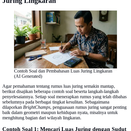
Juring Lingkaran
Contoh Soal dan Pembahasan Luas Juring Lingkaran
(AI Generated)
Agar pemahaman tentang rumus luas juring semakin mantap,
berikut disajikan beberapa contoh soal beserta langkah-langkah
penyelesaiannya. Setiap soal menerapkan rumus yang telah dibahas
sebelumnya pada berbagai tingkat kesulitan. Sebagaimana
dilaporkan
BrightChamps
, penguasaan rumus juring sangat penting
baik dalam geometri maupun kehidupan nyata, misalnya untuk
menghitung bagian dari wilayah lingkaran.
Contoh Soal 1: Mencari Luas Juring dengan Sudut