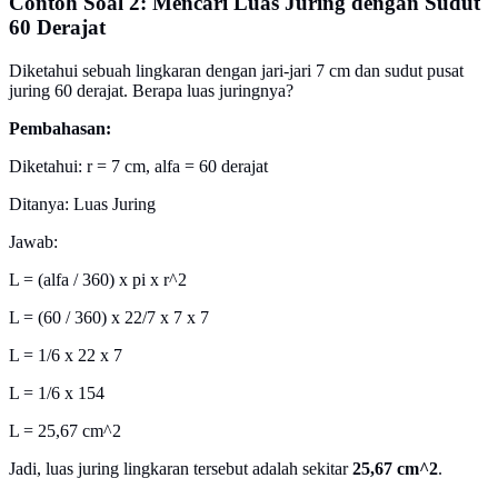
Contoh Soal 2: Mencari Luas Juring dengan Sudut
60 Derajat
Diketahui sebuah lingkaran dengan jari-jari 7 cm dan sudut pusat
juring 60 derajat. Berapa luas juringnya?
Pembahasan:
Diketahui: r = 7 cm, alfa = 60 derajat
Ditanya: Luas Juring
Jawab:
L = (alfa / 360) x pi x r^2
L = (60 / 360) x 22/7 x 7 x 7
L = 1/6 x 22 x 7
L = 1/6 x 154
L = 25,67 cm^2
Jadi, luas juring lingkaran tersebut adalah sekitar
25,67 cm^2
.