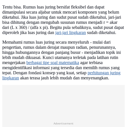
Tentu bisa. Rumus luas juring bersifat fleksibel dan dapat
dimanipulasi secara aljabar untuk mencari komponen yang belum
diketahui. Jika luas juring dan sudut pusat sudah diketahui, jari-jari
bisa dihitung dengan mengubah susunan rumus menjadi r = akar
dari (L x 360) / (alfa x pi). Begitu pula sebaliknya, sudut pusat dapat
diperoleh jika luas juring dan
jari-jari lingkaran
sudah diketahui.
Memahami rumus luas juring secara menyeluruh - mulai dari
pengertian, rumus dalam derajat maupun radian, penurunannya,
hingga hubungannya dengan panjang busur - menjadikan topik ini
lebih mudah dikuasai. Kunci utamanya terletak pada latihan rutin
mengerjakan
berbagai tipe soal matematika
agar terbiasa
mengidentifikasi informasi yang tersedia dan memilih rumus yang
tepat. Dengan fondasi konsep yang kuat, setiap
perhitungan juring
lingkaran
akan terasa jauh lebih mudah dan menyenangkan.
Advertisement