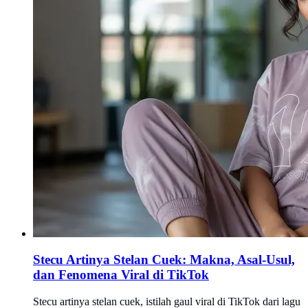
Stecu Artinya Stelan Cuek: Makna, Asal-Usul,
dan Fenomena Viral di TikTok
Stecu artinya stelan cuek, istilah gaul viral di TikTok dari lagu