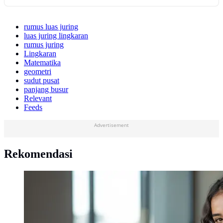
rumus luas juring
luas juring lingkaran
rumus juring
Lingkaran
Matematika
geometri
sudut pusat
panjang busur
Relevant
Feeds
Advertisement
Rekomendasi