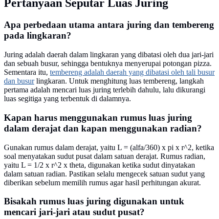
Pertanyaan Seputar Luas Juring
Apa perbedaan utama antara juring dan tembereng
pada lingkaran?
Juring adalah daerah dalam lingkaran yang dibatasi oleh dua jari-jari
dan sebuah busur, sehingga bentuknya menyerupai potongan pizza.
Sementara itu,
tembereng adalah daerah yang dibatasi oleh tali busur
dan busur
lingkaran. Untuk menghitung luas tembereng, langkah
pertama adalah mencari luas juring terlebih dahulu, lalu dikurangi
luas segitiga yang terbentuk di dalamnya.
Kapan harus menggunakan rumus luas juring
dalam derajat dan kapan menggunakan radian?
Gunakan rumus dalam derajat, yaitu L = (alfa/360) x pi x r^2, ketika
soal menyatakan sudut pusat dalam satuan derajat. Rumus radian,
yaitu L = 1/2 x r^2 x theta, digunakan ketika sudut dinyatakan
dalam satuan radian. Pastikan selalu mengecek satuan sudut yang
diberikan sebelum memilih rumus agar hasil perhitungan akurat.
Bisakah rumus luas juring digunakan untuk
mencari jari-jari atau sudut pusat?