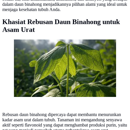
dalam daun binahong menjadikannya pilihan alami yang ideal untuk
menjaga kesehatan tubuh Anda.
Khasiat Rebusan Daun Binahong untuk
Asam Urat
Ilustrasi Daun Binahong - (Ilustrasi Gambar Dibuat
oleh Grok/X)
Rebusan daun binahong dipercaya dapat membantu menurunkan
kadar asam urat dalam tubuh. Tanaman ini mengandung senyawa
aktif seperti flavonoid yang dapat menghambat produksi purin, yaitu