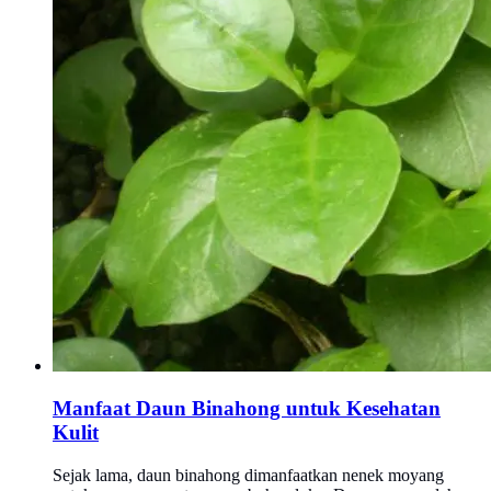
Manfaat Daun Binahong untuk Kesehatan
Kulit
Sejak lama, daun binahong dimanfaatkan nenek moyang