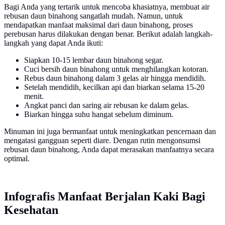
Bagi Anda yang tertarik untuk mencoba khasiatnya, membuat air
rebusan daun binahong sangatlah mudah. Namun, untuk
mendapatkan manfaat maksimal dari daun binahong, proses
perebusan harus dilakukan dengan benar. Berikut adalah langkah-
langkah yang dapat Anda ikuti:
Siapkan 10-15 lembar daun binahong segar.
Cuci bersih daun binahong untuk menghilangkan kotoran.
Rebus daun binahong dalam 3 gelas air hingga mendidih.
Setelah mendidih, kecilkan api dan biarkan selama 15-20
menit.
Angkat panci dan saring air rebusan ke dalam gelas.
Biarkan hingga suhu hangat sebelum diminum.
Minuman ini juga bermanfaat untuk meningkatkan pencernaan dan
mengatasi gangguan seperti diare. Dengan rutin mengonsumsi
rebusan daun binahong, Anda dapat merasakan manfaatnya secara
optimal.
Infografis Manfaat Berjalan Kaki Bagi
Kesehatan