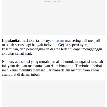
Advertisement
Liputan6.com, Jakarta -
Penyakit
asam urat
sering kali menjadi
masalah serius bagi banyak individu. Gejala seperti nyeri,
kesemutan, dan pembengkakan di area tertentu dapat mengganggu
aktivitas sehari-hari.
Namun, ada solusi yang murah dan alami untuk mengatasi masalah
ini, yaitu dengan memanfaatkan daun binahong. Tumbuhan herbal
ini dikenal memiliki manfaat luar biasa dalam menurunkan kadar
asam urat di dalam tubuh.