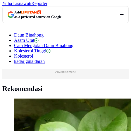
Yulia Lisnawati
Reporter
Add
as a preferred source on Google
Daun Binahong
Asam Urat
Cara Mengolah Daun Binahong
Kolesterol Tinggi
Kolesterol
kadar gula darah
Advertisement
Rekomendasi