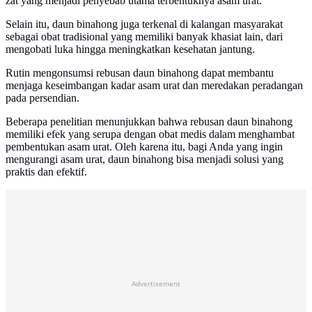
zat yang menjadi penyebab utama terbentuknya asam urat.
Selain itu, daun binahong juga terkenal di kalangan masyarakat
sebagai obat tradisional yang memiliki banyak khasiat lain, dari
mengobati luka hingga meningkatkan kesehatan jantung.
Rutin mengonsumsi rebusan daun binahong dapat membantu
menjaga keseimbangan kadar asam urat dan meredakan peradangan
pada persendian.
Beberapa penelitian menunjukkan bahwa rebusan daun binahong
memiliki efek yang serupa dengan obat medis dalam menghambat
pembentukan asam urat. Oleh karena itu, bagi Anda yang ingin
mengurangi asam urat, daun binahong bisa menjadi solusi yang
praktis dan efektif.
Advertisement