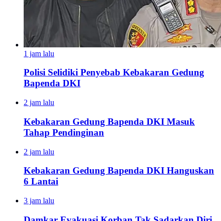
1 jam lalu
Polisi Selidiki Penyebab Kebakaran Gedung
Bapenda DKI
2 jam lalu
Kebakaran Gedung Bapenda DKI Masuk
Tahap Pendinginan
2 jam lalu
Kebakaran Gedung Bapenda DKI Hanguskan
6 Lantai
3 jam lalu
Damkar Evakuasi Korban Tak Sadarkan Diri