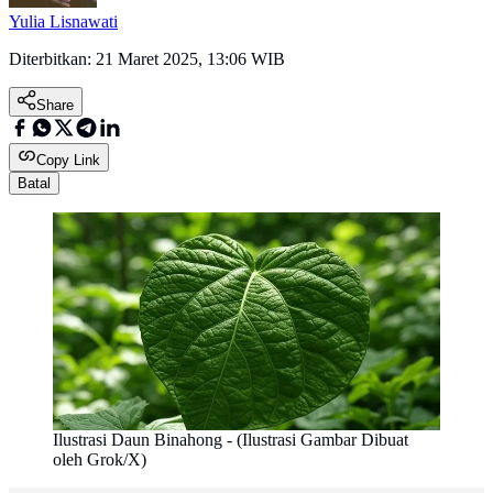
Yulia Lisnawati
Diterbitkan:
21 Maret 2025, 13:06 WIB
Share
Copy Link
Batal
Ilustrasi Daun Binahong - (Ilustrasi Gambar Dibuat
oleh Grok/X)