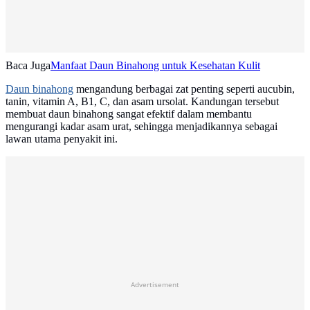
Baca Juga
Manfaat Daun Binahong untuk Kesehatan Kulit
Daun binahong
mengandung berbagai zat penting seperti aucubin,
tanin, vitamin A, B1, C, dan asam ursolat. Kandungan tersebut
membuat daun binahong sangat efektif dalam membantu
mengurangi kadar asam urat, sehingga menjadikannya sebagai
lawan utama penyakit ini.
Advertisement