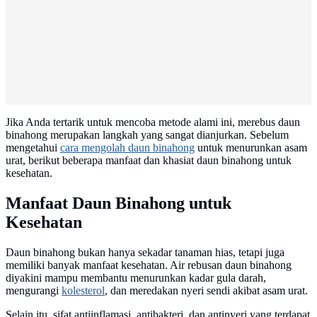
Jika Anda tertarik untuk mencoba metode alami ini, merebus daun
binahong merupakan langkah yang sangat dianjurkan. Sebelum
mengetahui
cara mengolah daun binahong
untuk menurunkan asam
urat, berikut beberapa manfaat dan khasiat daun binahong untuk
kesehatan.
Manfaat Daun Binahong untuk
Kesehatan
Daun binahong bukan hanya sekadar tanaman hias, tetapi juga
memiliki banyak manfaat kesehatan. Air rebusan daun binahong
diyakini mampu membantu menurunkan kadar gula darah,
mengurangi
kolesterol
, dan meredakan nyeri sendi akibat asam urat.
Selain itu, sifat antiinflamasi, antibakteri, dan antinyeri yang terdapat