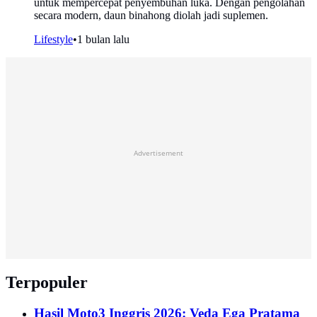
untuk mempercepat penyembuhan luka. Dengan pengolahan
secara modern, daun binahong diolah jadi suplemen.
Lifestyle
•
1 bulan lalu
Advertisement
Terpopuler
Hasil Moto3 Inggris 2026: Veda Ega Pratama