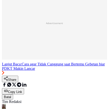
Advertisement
Lanjut Baca:
Cara agar Tidak Canggung saat Bertemu Gebetan biar
PDKT Makin Lancar
Share
Copy Link
Batal
Tim Redaksi