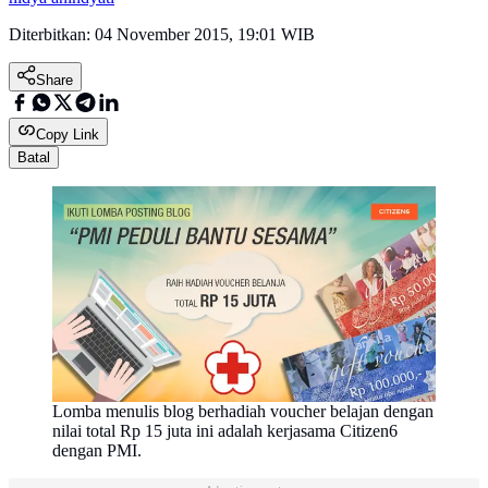
Diterbitkan:
04 November 2015, 19:01 WIB
Share
Copy Link
Batal
Lomba menulis blog berhadiah voucher belajan dengan
nilai total Rp 15 juta ini adalah kerjasama Citizen6
dengan PMI.