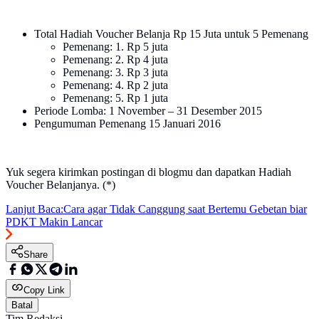
Total Hadiah Voucher Belanja Rp 15 Juta untuk 5 Pemenang
Pemenang: 1. Rp 5 juta
Pemenang: 2. Rp 4 juta
Pemenang: 3. Rp 3 juta
Pemenang: 4. Rp 2 juta
Pemenang: 5. Rp 1 juta
Periode Lomba: 1 November – 31 Desember 2015
Pengumuman Pemenang 15 Januari 2016
Yuk segera kirimkan postingan di blogmu dan dapatkan Hadiah
Voucher Belanjanya. (*)
Lanjut Baca:
Cara agar Tidak Canggung saat Bertemu Gebetan biar
PDKT Makin Lancar
Share
Copy Link
Batal
Tim Redaksi