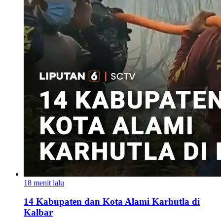
18 menit lalu
14 Kabupaten dan Kota Alami Karhutla di
Kalbar