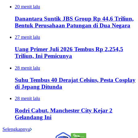
20 menit lalu
Danantara Suntik JBS Group Rp 44,6 Triliun,
Bentuk Perusahaan Patungan di Dua Negara
27 menit lalu
Uang Primer Juli 2026 Tembus Rp 2.254,5
Triliun, Ini Pemicunya
28 menit lalu
Suhu Tembus 40 Derajat Celsius, Pesta Cosplay
di Jepang Ditunda
28 menit lalu
Rodri Cabut, Manchester City Kejar 2
Gelandang Ini
Selengkapnya