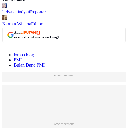
hidya anindyati
Reporter
Karmin Winarta
Editor
Add
as a preferred source on Google
lomba blog
PMI
Bulan Dana PMI
Advertisement
Advertisement