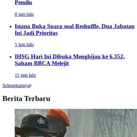
Pemilu
8 jam lalu
Istana Buka Suara soal Reshuffle, Dua Jabatan
Ini Jadi Prioritas
5 jam lalu
IHSG Hari Ini Dibuka Menghijau ke 6.352,
Saham BBCA Melejit
11 jam lalu
Selengkapnya
Berita Terbaru