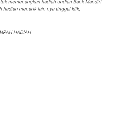
ntuk memenangkan hadiah undian Bank Mandiri
 hadiah menarik lain nya tinggal klik,
ELIMPAH HADIAH