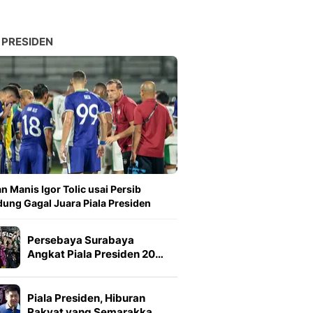
 PRESIDEN
n Manis Igor Tolic usai Persib
ung Gagal Juara Piala Presiden
Persebaya Surabaya
Angkat Piala Presiden 20…
Piala Presiden, Hiburan
Rakyat yang Semarakka…