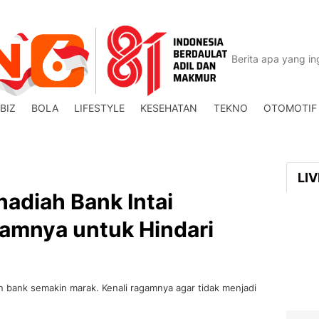
BIZ
BOLA
LIFESTYLE
KESEHATAN
TEKNO
OTOMOTIF
LI
adiah Bank Intai
amnya untuk Hindari
bank semakin marak. Kenali ragamnya agar tidak menjadi