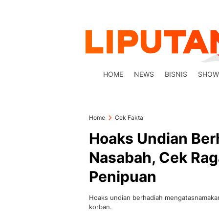
HOME
NEWS
BISNIS
SHOW
Home
Cek Fakta
Hoaks Undian Berh
Nasabah, Cek Rag
Penipuan
Hoaks undian berhadiah mengatasnamakan 
korban.