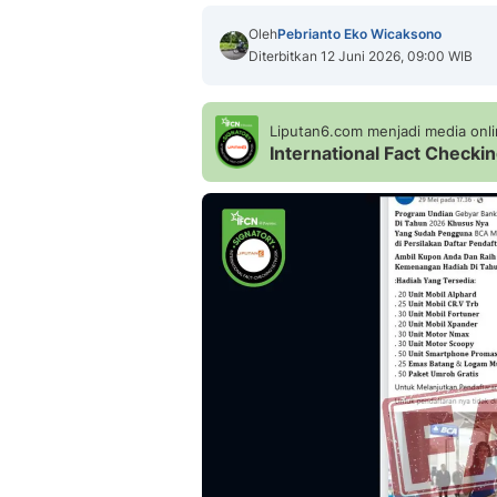
Oleh
Pebrianto Eko Wicaksono
Diterbitkan 12 Juni 2026, 09:00 WIB
Liputan6.com menjadi media onlin
International Fact Check