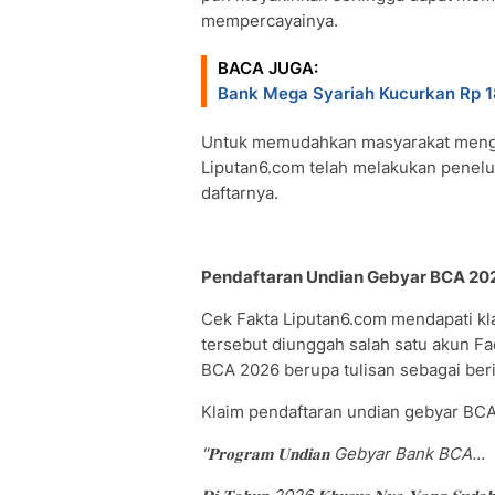
mempercayainya.
BACA JUGA:
Bank Mega Syariah Kucurkan Rp 1
Untuk memudahkan masyarakat mengen
Liputan6.com telah melakukan penel
daftarnya.
Pendaftaran Undian Gebyar BCA 20
Cek Fakta Liputan6.com mendapati kl
tersebut diunggah salah satu akun F
BCA 2026 berupa tulisan sebagai beri
Klaim pendaftaran undian gebyar BCA 
"𝐏𝐫𝐨𝐠𝐫𝐚𝐦 𝐔𝐧𝐝𝐢𝐚𝐧 Gebyar Bank BCA...