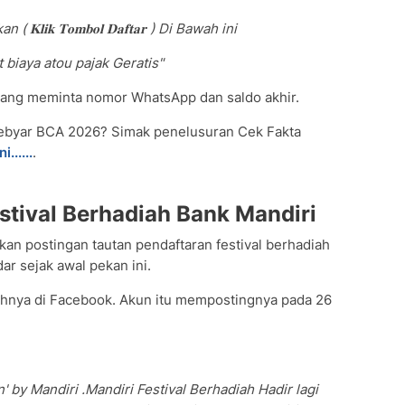
𝐢𝐤 𝐓𝐨𝐦𝐛𝐨𝐥 𝐃𝐚𝐟𝐭𝐚𝐫 ) Di Bawah ini
 biaya atou pajak Geratis"
 yang meminta nomor WhatsApp dan saldo akhir.
gebyar BCA 2026? Simak penelusuran Cek Fakta
ni......
.
stival Berhadiah Bank Mandiri
n postingan tautan pendaftaran festival berhadiah
ar sejak awal pekan ini.
hnya di Facebook. Akun itu mempostingnya pada 26
by Mandiri .Mandiri Festival Berhadiah Hadir lagi