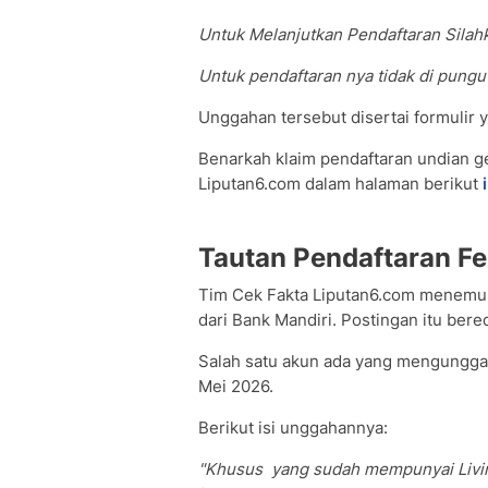
Untuk Melanjutkan Pendaftaran Silahkan ( 𝐊𝐥
Untuk pendaftaran nya tidak di pungut
Unggahan tersebut disertai formulir
Benarkah klaim pendaftaran undian 
Liputan6.com dalam halaman berikut
i
Tautan Pendaftaran Fe
Tim Cek Fakta Liputan6.com menemuka
dari Bank Mandiri. Postingan itu bered
Salah satu akun ada yang mengungga
Mei 2026.
Berikut isi unggahannya:
"Khusus yang sudah mempunyai Livin' 