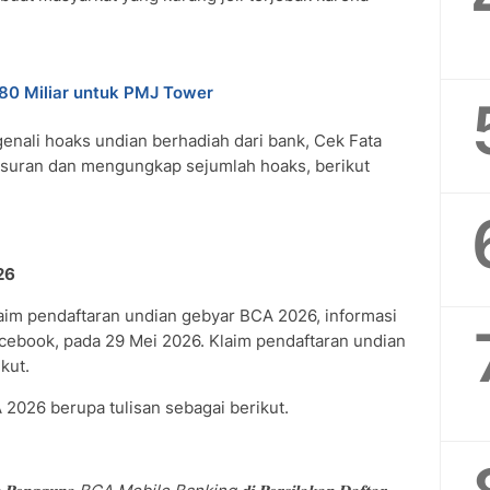
80 Miliar untuk PMJ Tower
ali hoaks undian berhadiah dari bank, Cek Fata
usuran dan mengungkap sejumlah hoaks, berikut
26
aim pendaftaran undian gebyar BCA 2026, informasi
acebook, pada 29 Mei 2026. Klaim pendaftaran undian
kut.
2026 berupa tulisan sebagai berikut.