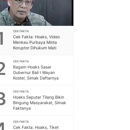
Feeds
Feeds Liputan6: Kumpul
Terbaru Harian
Otosia
1
Otosia
CEK FAKTA
Cek Fakta: Hoaks, Video
Spotlight
Menkeu Purbaya Minta
Berita Terkini, Kabar Te
Koruptor Dihukum Mati
Dan Dunia - Liputan6.
English
2
CEK FAKTA
Exploring Knowledge, T
Ragam Hoaks Sasar
En.Liputan6.com
Gubernur Bali I Wayan
Disabilitas
Koster, Simak Daftarnya
Disabilitas Berita Terkini
3
Harian, Berita Terbaru,
CEK FAKTA
Hoaks Seputar Tilang Bikin
Berita
Bingung Masyarakat, Simak
Berita Hari Ini Politik,
Faktanya
Health
Kabar Berita Terbaru D
4
CEK FAKTA
Diet, Herbal Terbaik
Cek Fakta: Hoaks, Tiket