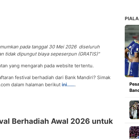
PIALA
mumkan pada tanggal 30 Mei 2026 diseluruh
an tidak dipungut biaya sepeserpun (GRATIS)"
utan yang mengarah pada website tertentu.
ftaran festival berhadiah dari Bank Mandiri? Simak
Pesa
6.com dalam halaman berikut
ini......
.
Band
ival Berhadiah Awal 2026 untuk