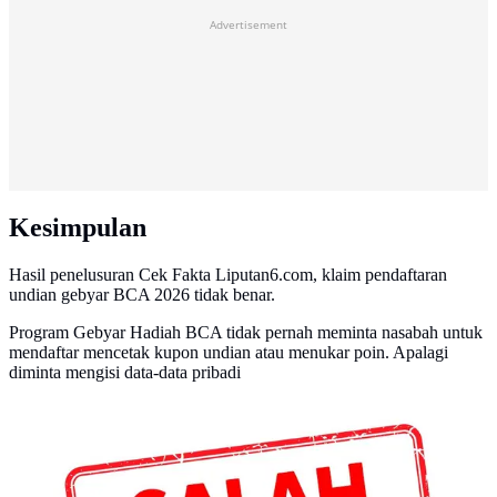
Advertisement
Kesimpulan
Hasil penelusuran Cek Fakta Liputan6.com, klaim pendaftaran
undian gebyar BCA 2026 tidak benar.
Program Gebyar Hadiah BCA tidak pernah meminta nasabah untuk
mendaftar mencetak kupon undian atau menukar poin. Apalagi
diminta mengisi data-data pribadi
Banner Cek Fakta: Salah (Liputan6.com/Triyasni)