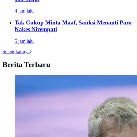
4 jam lalu
Tak Cukup Minta Maaf, Sanksi Menanti Para
Nakes Nirempati
5 jam lalu
Selengkapnya
Berita Terbaru