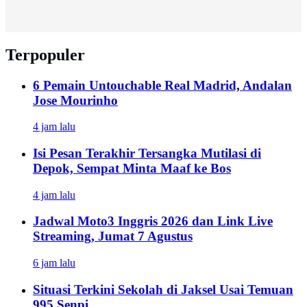
Terpopuler
6 Pemain Untouchable Real Madrid, Andalan
Jose Mourinho
4 jam lalu
Isi Pesan Terakhir Tersangka Mutilasi di
Depok, Sempat Minta Maaf ke Bos
4 jam lalu
Jadwal Moto3 Inggris 2026 dan Link Live
Streaming, Jumat 7 Agustus
6 jam lalu
Situasi Terkini Sekolah di Jaksel Usai Temuan
995 Senpi