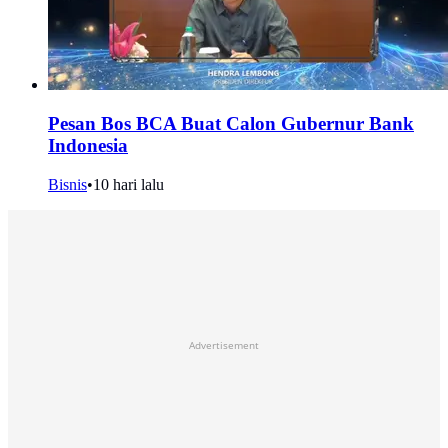
Pesan Bos BCA Buat Calon Gubernur Bank
Indonesia
Bisnis
•
10 hari lalu
Advertisement