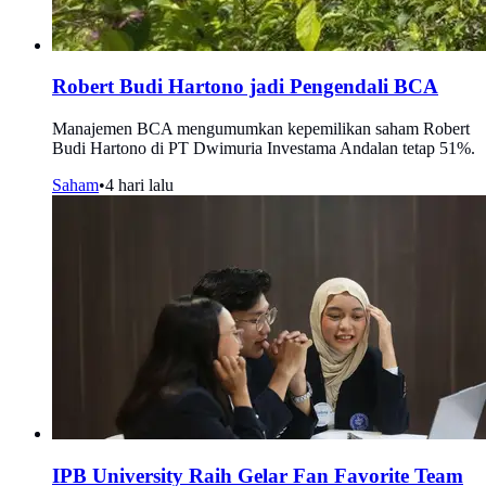
Robert Budi Hartono jadi Pengendali BCA
Manajemen BCA mengumumkan kepemilikan saham Robert
Budi Hartono di PT Dwimuria Investama Andalan tetap 51%.
Saham
•
4 hari lalu
IPB University Raih Gelar Fan Favorite Team