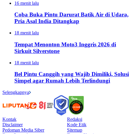
16 menit lalu
Coba Buka Pintu Darurat Batik Air di Udara,
Pria Asal India Ditangkap
18 menit lalu
Tempat Menonton Moto3 Inggris 2026 di
Sirkuit Silverstone
18 menit lalu
Bel Pintu Canggih yang Wajib Dimiliki, Solusi
Simpel agar Rumah Lebih Terlindungi
Selengkapnya
Kontak
Redaksi
Disclaimer
Kode Etik
Pedoman Media Siber
Sitemap