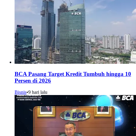
BCA Pasang Target Kredit Tumbuh hingga 10
Persen di 2026
Bisnis
•
9 hari lalu