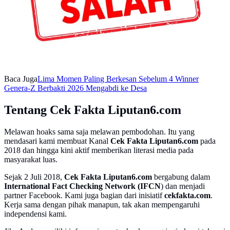
Baca Juga
Lima Momen Paling Berkesan Sebelum 4 Winner
Genera-Z Berbakti 2026 Mengabdi ke Desa
Tentang Cek Fakta Liputan6.com
Melawan hoaks sama saja melawan pembodohan. Itu yang
mendasari kami membuat Kanal
Cek Fakta Liputan6.com
pada
2018 dan hingga kini aktif memberikan literasi media pada
masyarakat luas.
Sejak 2 Juli 2018,
Cek Fakta Liputan6.com
bergabung dalam
International Fact Checking Network (IFCN
) dan menjadi
partner Facebook. Kami juga bagian dari inisiatif
cekfakta.com
.
Kerja sama dengan pihak manapun, tak akan mempengaruhi
independensi kami.