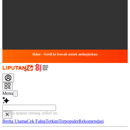
Iklan - Scroll ke bawah untuk melanjutkan
Menu
Tanya apapun tentang artikel
Berita Utama
Cek Fakta
Terkini
Terpopuler
Rekomendasi