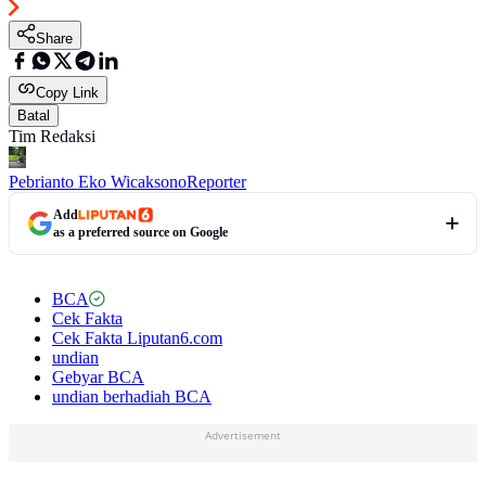
Share
Copy Link
Batal
Tim Redaksi
Pebrianto Eko Wicaksono
Reporter
Add
as a preferred source on Google
BCA
Cek Fakta
Cek Fakta Liputan6.com
undian
Gebyar BCA
undian berhadiah BCA
Advertisement