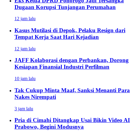
Eks Ketua DPRD Ponorogo Jadi Tersangka
Dugaan Korupsi Tunjangan Perumahan
12 jam lalu
Kasus Mutilasi di Depok, Pelaku Resign dari
Tempat Kerja Saat Hari Kejadian
12 jam lalu
JAFF Kolaborasi dengan Perbankan, Dorong
Kesiapan Finansial Industri Perfilman
10 jam lalu
Tak Cukup Minta Maaf, Sanksi Menanti Para
Nakes Nirempati
3 jam lalu
Pria di Cimahi Ditangkap Usai Bikin Video AI
Prabowo, Begini Modusnya