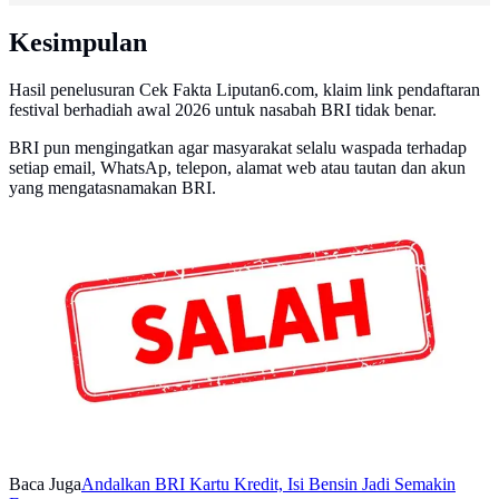
Kesimpulan
Hasil penelusuran Cek Fakta Liputan6.com, klaim link pendaftaran
festival berhadiah awal 2026 untuk nasabah BRI tidak benar.
BRI pun mengingatkan agar masyarakat selalu waspada terhadap
setiap email, WhatsAp, telepon, alamat web atau tautan dan akun
yang mengatasnamakan BRI.
Banner Cek Fakta: Salah (Liputan6.com/Triyasni)
Baca Juga
Andalkan BRI Kartu Kredit, Isi Bensin Jadi Semakin