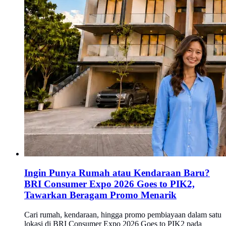
Ingin Punya Rumah atau Kendaraan Baru?
BRI Consumer Expo 2026 Goes to PIK2,
Tawarkan Beragam Promo Menarik
Cari rumah, kendaraan, hingga promo pembiayaan dalam satu
lokasi di BRI Consumer Expo 2026 Goes to PIK2 pada