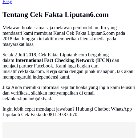
Easy
Tentang Cek Fakta Liputan6.com
Melawan hoaks sama saja melawan pembodohan. Itu yang
mendasari kami membuat Kanal Cek Fakta Liputan6.com pada
2018 dan hingga kini aktif memberikan literasi media pada
masyarakat luas.
Sejak 2 Juli 2018, Cek Fakta Liputan6.com bergabung
dalam
International Fact Checking Network (IFCN)
dan
menjadi partner Facebook. Kami juga bagian dari
inisiatif cekfakta.com. Kerja sama dengan pihak manapun, tak akan
mempengaruhi independensi kami.
Jika Anda memiliki informasi seputar hoaks yang ingin kami telusuri
dan verifikasi, silahkan menyampaikan di email
cekfakta.liputan6@kly.id.
Ingin lebih cepat mendapat jawaban? Hubungi Chatbot WhatsApp
Liputan6 Cek Fakta di 0811-9787-670.