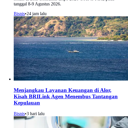
tanggal 8-9 Agustus 2026.
Bisnis
•
24 jam lalu
Menjangkau Layanan Keuangan di Alor,
Kisah BRILink Agen Menembus Tantangan
Kepulauan
Bisnis
•
3 hari lalu