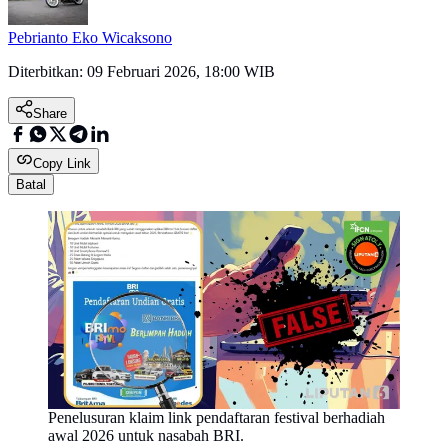
Pebrianto Eko Wicaksono
Diterbitkan:
09 Februari 2026, 18:00 WIB
Share
Copy Link
Batal
Penelusuran klaim link pendaftaran festival berhadiah
awal 2026 untuk nasabah BRI.