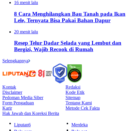
16 menit lalu
8 Cara Menghilangkan Bau Tanah pada Ikan
Lele, Ternyata Bisa Pakai Bahan Dapur
20 menit lalu
Resep Telur Dadar Selada yang Lembut dan
Bergizi, Wajib Recook di Rumah
Selengkapnya
Kontak
Redaksi
Disclaimer
Kode Etik
Pedoman Media Siber
Sitemap
Form Pengaduan
Tentang Kami
Karir
Metode Cek Fakta
Hak Jawab dan Koreksi Berita
Liputan6
Merdeka