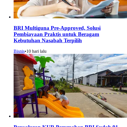
BRI Multiguna Pre-Approved, Solusi
Pembiayaan Praktis untuk Beragam
Kebutuhan Nasabah Terpilih
Bisnis
•
10 hari lalu