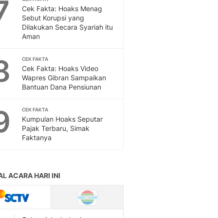
7
Sport
Cek Fakta: Hoaks Menag
Berita Bola Terkini, Ja
Sebut Korupsi yang
Klasemen, Hasil Liga
Dilakukan Secara Syariah itu
Aman
8
CEK FAKTA
Cek Fakta: Hoaks Video
Wapres Gibran Sampaikan
Bantuan Dana Pensiunan
9
CEK FAKTA
Kumpulan Hoaks Seputar
Pajak Terbaru, Simak
Faktanya