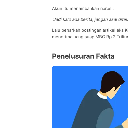
Akun itu menambahkan narasi:
"Jadi kalo ada berita, jangan asal dit
Lalu benarkah postingan artikel ek
menerima uang suap MBG Rp 2 Triliu
Penelusuran Fakta