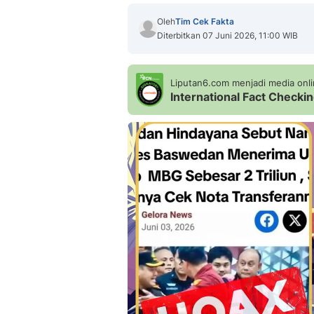
Oleh
Tim Cek Fakta
Diterbitkan 07 Juni 2026, 11:00 WIB
Liputan6.com menjadi media onlin
International Fact Check