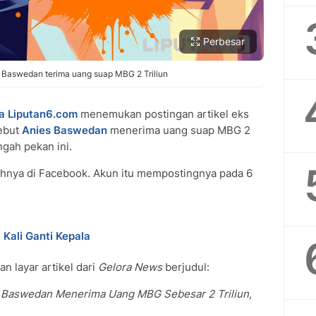
Perbesar
s Baswedan terima uang suap MBG 2 Triliun
a Liputan6.com
menemukan postingan artikel eks
ebut
Anies Baswedan
menerima uang suap MBG 2
ngah pekan ini.
hnya di Facebook. Akun itu mempostingnya pada 6
Kali Ganti Kepala
n layar artikel dari
Gelora News
berjudul:
 Baswedan Menerima Uang MBG Sebesar 2 Triliun,