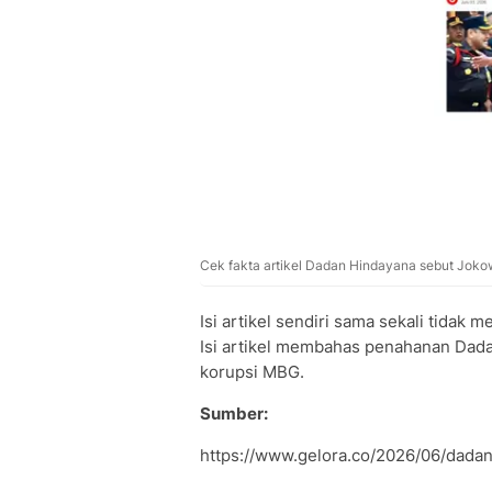
Cek fakta artikel Dadan Hindayana sebut Jokow
Isi artikel sendiri sama sekali tida
Isi artikel membahas penahanan Dad
korupsi MBG.
Sumber:
https://www.gelora.co/2026/06/dada