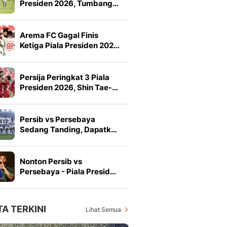
Presiden 2026, Tumbang…
Arema FC Gagal Finis
Ketiga Piala Presiden 202…
Persija Peringkat 3 Piala
Presiden 2026, Shin Tae-…
Persib vs Persebaya
Sedang Tanding, Dapatk…
Nonton Persib vs
Persebaya - Piala Presid…
TA TERKINI
Lihat Semua