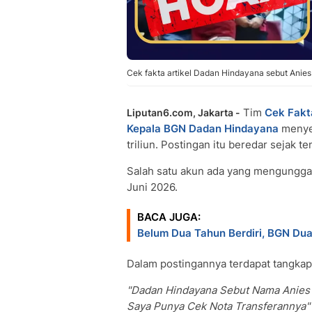
Cek fakta artikel Dadan Hindayana sebut Anie
Tim
Cek Fakt
Liputan6.com, Jakarta -
Kepala BGN
Dadan Hindayana
meny
triliun. Postingan itu beredar sejak te
Salah satu akun ada yang mengungga
Juni 2026.
BACA JUGA:
Belum Dua Tahun Berdiri, BGN Dua 
Dalam postingannya terdapat tangkapa
"Dadan Hindayana Sebut Nama Anies
Saya Punya Cek Nota Transferannya"