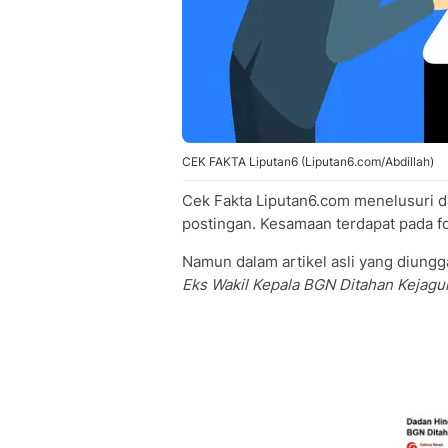
CEK FAKTA Liputan6 (Liputan6.com/Abdillah)
Cek Fakta Liputan6.com menelusuri d
postingan. Kesamaan terdapat pada fo
Namun dalam artikel asli yang diungg
Eks Wakil Kepala BGN Ditahan Kejagu