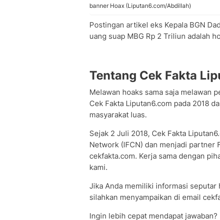
banner Hoax (Liputan6.com/Abdillah)
Postingan artikel eks Kepala BGN 
uang suap MBG Rp 2 Triliun adalah h
Tentang Cek Fakta Li
Melawan hoaks sama saja melawan p
Cek Fakta Liputan6.com pada 2018 dan
masyarakat luas.
Sejak 2 Juli 2018, Cek Fakta Liputan
Network (IFCN) dan menjadi partner Fa
cekfakta.com. Kerja sama dengan pi
kami.
Jika Anda memiliki informasi seputar h
silahkan menyampaikan di email cekfa
Ingin lebih cepat mendapat jawaban?