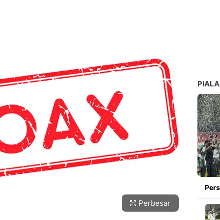
PIALA
Pers
Perbesar