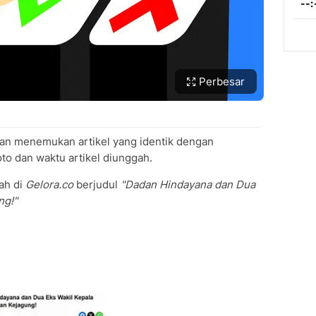
Perbesar
an menemukan artikel yang identik dengan
to dan waktu artikel diunggah.
ah di
Gelora.co
berjudul
"Dadan Hindayana dan Dua
ng!"