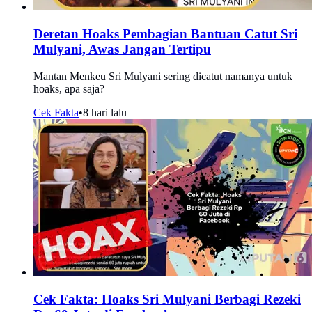
Deretan Hoaks Pembagian Bantuan Catut Sri
Mulyani, Awas Jangan Tertipu
Mantan Menkeu Sri Mulyani sering dicatut namanya untuk
hoaks, apa saja?
Cek Fakta
•
8 hari lalu
Cek Fakta: Hoaks Sri Mulyani Berbagi Rezeki