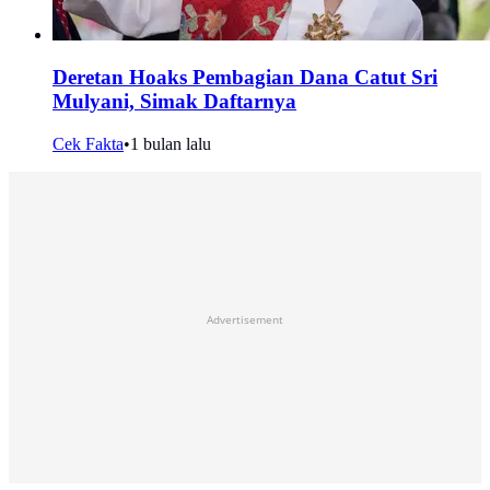
Deretan Hoaks Pembagian Dana Catut Sri
Mulyani, Simak Daftarnya
Cek Fakta
•
1 bulan lalu
Advertisement