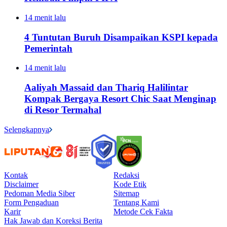
14 menit lalu
4 Tuntutan Buruh Disampaikan KSPI kepada
Pemerintah
14 menit lalu
Aaliyah Massaid dan Thariq Halilintar
Kompak Bergaya Resort Chic Saat Menginap
di Resor Termahal
Selengkapnya
Kontak
Redaksi
Disclaimer
Kode Etik
Pedoman Media Siber
Sitemap
Form Pengaduan
Tentang Kami
Karir
Metode Cek Fakta
Hak Jawab dan Koreksi Berita