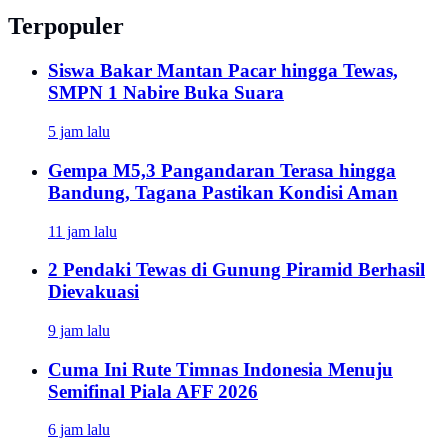
Terpopuler
Siswa Bakar Mantan Pacar hingga Tewas,
SMPN 1 Nabire Buka Suara
5 jam lalu
Gempa M5,3 Pangandaran Terasa hingga
Bandung, Tagana Pastikan Kondisi Aman
11 jam lalu
2 Pendaki Tewas di Gunung Piramid Berhasil
Dievakuasi
9 jam lalu
Cuma Ini Rute Timnas Indonesia Menuju
Semifinal Piala AFF 2026
6 jam lalu