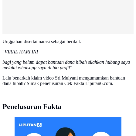
Unggahan disertai narasi sebagai berikut:
"
VIRAL HARI INI
bagi yang belum dapat bantuan dana hibah silahkan hubung saya
melalui whatsapp saya di bio profil
"
Lalu benarkah klaim video Sri Mulyani mengumumkan bantuan
dana hibah? Simak penelusuran Cek Fakta Liputan6.com.
Penelusuran Fakta
CEK FAKTA Liputan6 (Liputan6.com/Abdillah)