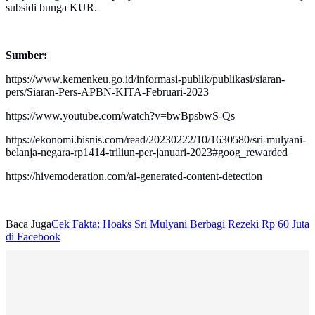
subsidi bunga KUR.
Sumber:
https://www.kemenkeu.go.id/informasi-publik/publikasi/siaran-
pers/Siaran-Pers-APBN-KITA-Februari-2023
https://www.youtube.com/watch?v=bwBpsbwS-Qs
https://ekonomi.bisnis.com/read/20230222/10/1630580/sri-mulyani-
belanja-negara-rp1414-triliun-per-januari-2023#goog_rewarded
https://hivemoderation.com/ai-generated-content-detection
Baca Juga
Cek Fakta: Hoaks Sri Mulyani Berbagi Rezeki Rp 60 Juta
di Facebook