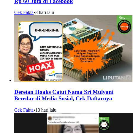
Rp 60 Juta di Facebook
Cek Fakta
•
8 hari lalu
Deretan Hoaks Catut Nama Sri Mulyani
Beredar di Media Sosial, Cek Daftarnya
Cek Fakta
•
13 hari lalu