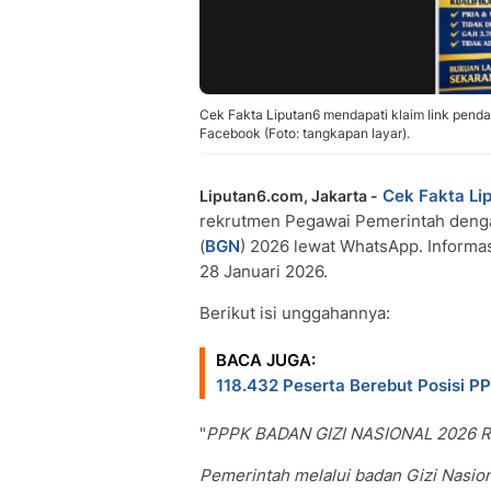
Cek Fakta Liputan6 mendapati klaim link pend
Facebook (Foto: tangkapan layar).
Cek Fakta Li
Liputan6.com, Jakarta -
rekrutmen Pegawai Pemerintah dengan
(
BGN
) 2026 lewat WhatsApp. Informa
28 Januari 2026.
Berikut isi unggahannya:
BACA JUGA:
118.432 Peserta Berebut Posisi P
"
PPPK BADAN GIZI NASIONAL 2026 R
Pemerintah melalui badan Gizi Nasi