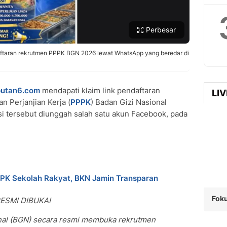
Perbesar
aftaran rekrutmen PPPK BGN 2026 lewat WhatsApp yang beredar di
putan6.com
mendapati klaim link pendaftaran
LI
 Perjanjian Kerja (
PPPK
) Badan Gizi Nasional
si tersebut diunggah salah satu akun Facebook, pada
PPK Sekolah Rakyat, BKN Jamin Transparan
Foku
ESMI DIBUKA!
onal (BGN) secara resmi membuka rekrutmen