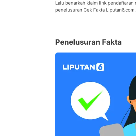
Lalu benarkah klaim link pendaftar
penelusuran Cek Fakta Liputan6.com.
Penelusuran Fakta