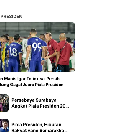
 PRESIDEN
n Manis Igor Tolic usai Persib
ung Gagal Juara Piala Presiden
Persebaya Surabaya
Angkat Piala Presiden 20…
Piala Presiden, Hiburan
Rakyat yang Semarakka…