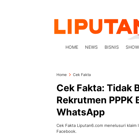
HOME
NEWS
BISNIS
SHOW
Home
Cek Fakta
Cek Fakta: Tidak 
Rekrutmen PPPK 
WhatsApp
Cek Fakta Liputan6.com menelusuri klaim 
Facebook.