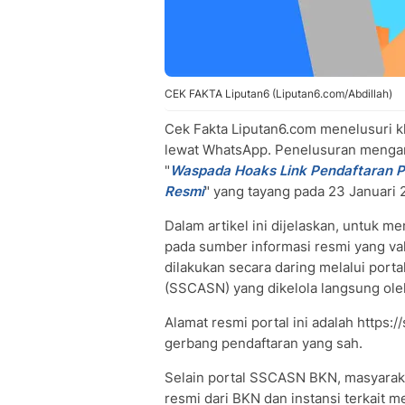
CEK FAKTA Liputan6 (Liputan6.com/Abdillah)
Cek Fakta Liputan6.com menelusuri 
lewat WhatsApp. Penelusuran mengara
"
Waspada Hoaks Link Pendaftaran 
Resmi
" yang tayang pada 23 Januari 
Dalam artikel ini dijelaskan, untuk 
pada sumber informasi resmi yang va
dilakukan secara daring melalui porta
(SSCASN) yang dikelola langsung ol
Alamat resmi portal ini adalah https:/
gerbang pendaftaran yang sah.
Selain portal SSCASN BKN, masyaraka
resmi dari BKN dan instansi terkait me