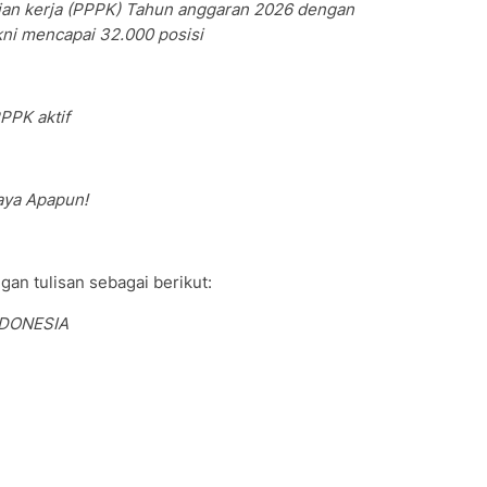
ian kerja (PPPK) Tahun anggaran 2026 dengan
kni mencapai 32.000 posisi
PPK aktif
aya Apapun!
gan tulisan sebagai berikut:
NDONESIA