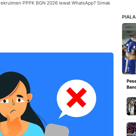
an rekrutmen PPPK BGN 2026 lewat WhatsApp? Simak
PIALA
Pesa
Band