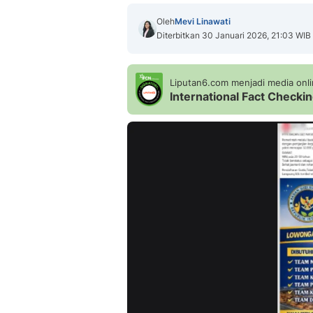
Oleh
Mevi Linawati
Diterbitkan 30 Januari 2026, 21:03 WIB
Liputan6.com menjadi media onlin
International Fact Check