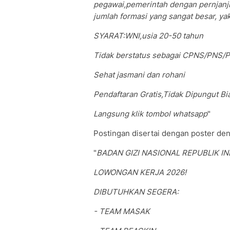
pegawai,pemerintah dengan pernjanj
jumlah formasi yang sangat besar, ya
SYARAT:WNI,usia 20-50 tahun
Tidak berstatus sebagai CPNS/PNS/P
Sehat jasmani dan rohani
Pendaftaran Gratis,Tidak Dipungut Bi
Langsung klik tombol whatsapp
"
Postingan disertai dengan poster den
"
BADAN GIZI NASIONAL REPUBLIK I
LOWONGAN KERJA 2026!
DIBUTUHKAN SEGERA:
- TEAM MASAK