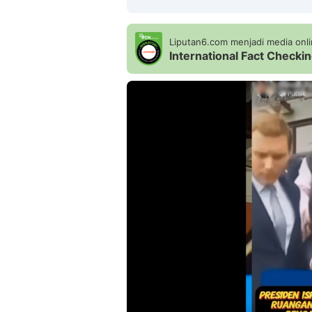
Liputan6.com menjadi media onlin
International Fact Check