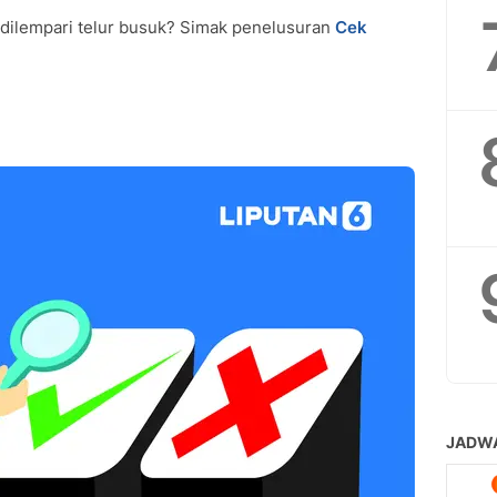
 dilempari telur busuk? Simak penelusuran
Cek