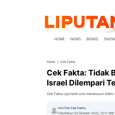
HOME
NEWS
BISNIS
SHOW
Home
Cek Fakta
Cek Fakta: Tidak 
Israel Dilempari T
Cek Fakta Liputan6.com menelusuri klaim vi
Oleh
Tim Cek Fakta
Diterbitkan 05 Oktober 2025, 14:11 WIB