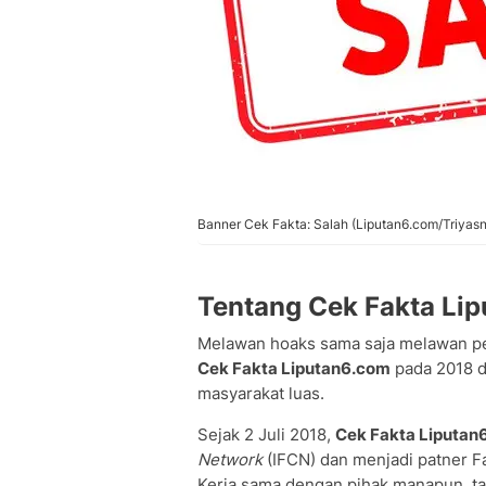
Banner Cek Fakta: Salah (Liputan6.com/Triyasn
Tentang Cek Fakta Li
Melawan hoaks sama saja melawan p
Cek Fakta Liputan6.com
pada 2018 da
masyarakat luas.
Sejak 2 Juli 2018,
Cek Fakta Liputan
Network
(IFCN) dan menjadi patner Fa
Kerja sama dengan pihak manapun, t