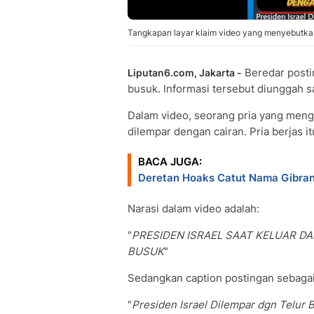
Tangkapan layar klaim video yang menyebutkan 
Beredar posti
Liputan6.com, Jakarta -
busuk. Informasi tersebut diunggah 
Dalam video, seorang pria yang meng
dilempar dengan cairan. Pria berjas
BACA JUGA:
Deretan Hoaks Catut Nama Gibran 
Narasi dalam video adalah:
"
PRESIDEN ISRAEL SAAT KELUAR D
BUSUK
"
Sedangkan caption postingan sebagai
"
Presiden Israel Dilempar dgn Telur 