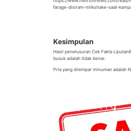
https://www.metrotvnews.com/read/N
farage-disiram-milkshake-saat-kamp
Kesimpulan
Hasil penelusuran Cek Fakta Liputan6.
busuk adalah tidak benar.
Pria yang dilempar minuman adalah Ni