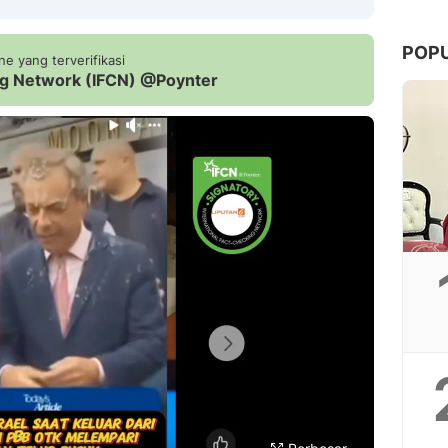
POP
e yang terverifikasi
ing Network (IFCN) @Poynter
Copy Link