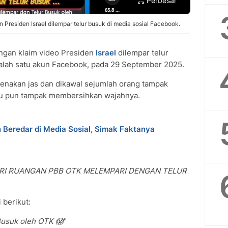
Perbesar
Presiden Israel dilempar telur busuk di media sosial Facebook.
ngan klaim video Presiden
Israel
dilempar telur
salah satu akun Facebook, pada 29 September 2025.
enakan jas dan dikawal sejumlah orang tampak
 itu pun tampak membersihkan wajahnya.
Beredar di Media Sosial, Simak Faktanya
ARI RUANGAN PBB OTK MELEMPARI DENGAN TELUR
 berikut:
Busuk oleh OTK 😱
"