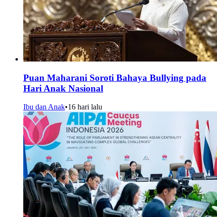
Puan Maharani Soroti Bahaya Bullying pada
Hari Anak Nasional
Ibu dan Anak
•
16 hari lalu