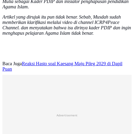
Mulia sebagai Kader PDIP dan inisiator penghapusan pendidikan
Agama Islam.
Artikel yang dirujuk itu pun tidak benar. Sebab, Musdah sudah
memberikan klarifikasi melalui video di channel ICRP4Peace
Channel. dan menyatakan bahwa isu dirinya kader PDIP dan ingin
menghapus pelajaran Agama Islam tidak benar.
Baca Juga
Reaksi Hasto soal Kaesang Maju Pileg 2029 di Dapil
Puan
Advertisement