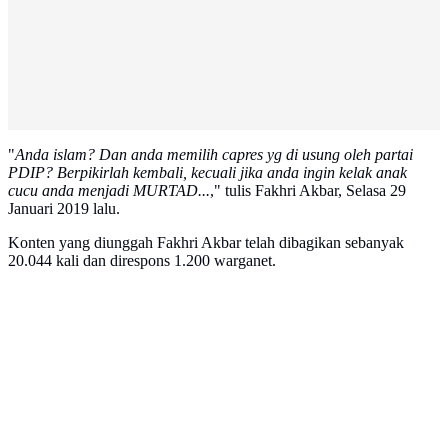
"
Anda islam? Dan anda memilih capres yg di usung oleh partai
PDIP? Berpikirlah kembali, kecuali jika anda ingin kelak anak
cucu anda menjadi MURTAD...
," tulis Fakhri Akbar, Selasa 29
Januari 2019 lalu.
Konten yang diunggah Fakhri Akbar telah dibagikan sebanyak
20.044 kali dan direspons 1.200 warganet.