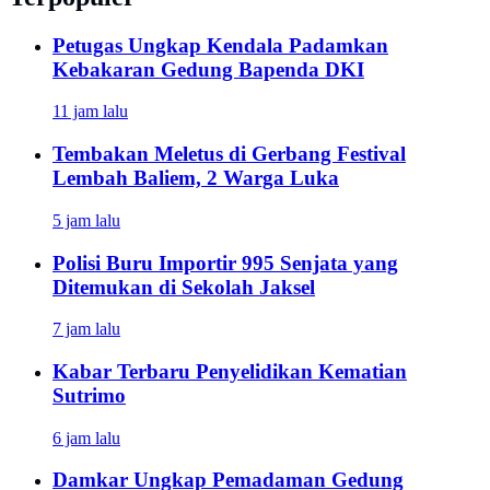
Petugas Ungkap Kendala Padamkan
Kebakaran Gedung Bapenda DKI
11 jam lalu
Tembakan Meletus di Gerbang Festival
Lembah Baliem, 2 Warga Luka
5 jam lalu
Polisi Buru Importir 995 Senjata yang
Ditemukan di Sekolah Jaksel
7 jam lalu
Kabar Terbaru Penyelidikan Kematian
Sutrimo
6 jam lalu
Damkar Ungkap Pemadaman Gedung