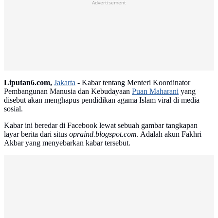
Advertisement
Liputan6.com,
Jakarta
-
Kabar tentang Menteri Koordinator
Pembangunan Manusia dan Kebudayaan
Puan Maharani
yang
disebut akan menghapus pendidikan agama Islam viral di media
sosial.
Kabar ini beredar di Facebook lewat sebuah gambar tangkapan
layar berita dari situs
opraind.blogspot.com
. Adalah akun Fakhri
Akbar yang menyebarkan kabar tersebut.