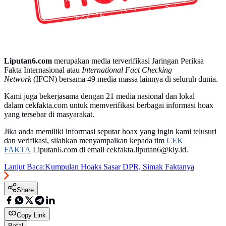
Liputan6.com
merupakan media terverifikasi Jaringan Periksa
Fakta Internasional atau
International Fact Checking
Network
(IFCN) bersama 49 media massa lainnya di seluruh dunia.
Kami juga bekerjasama dengan 21 media nasional dan lokal
dalam cekfakta.com untuk memverifikasi berbagai informasi hoax
yang tersebar di masyarakat.
Jika anda memiliki informasi seputar hoax yang ingin kami telusuri
dan verifikasi, silahkan menyampaikan kepada tim
CEK
FAKTA
Liputan6.com di email cekfakta.liputan6@kly.id.
Lanjut Baca:
Kumpulan Hoaks Sasar DPR, Simak Faktanya
Share
Copy Link
Batal