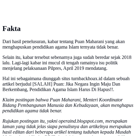
Fakta
Dari hasil penelusuran, kabar tentang Puan Maharani yang akan
menghapuskan pendidikan agama Islam ternyata tidak benar.
Selain itu, kabar tersebut sebenarnya juga sudah beredar sejak 2018
lalu. Lagi-lagi kabar ini mucul di tengah ramainya isu politik
menjelang pelaksanaan Pilpres, April 2019 mendatang.
Hal ini sebagaimana diunggah situs turnbackhoax.id dalam sebuah
artikel berjudul [SALAH] Puan: Jika Negara Ingin Maju Dan
Berkembang, Pendidikan Agama Islam Harus Di Hapus!!.
Klaim postingan bahwa Puan Maharani, Menteri Koordinator
Bidang Pembangunan Manusia dan Kebudayaan, akan menghapus
pendidikan agama tidak benar.
Rujukan postingan itu, yakni operaind.blogspot.com, merupakan
laman yang tidak jelas siapa penulisnya dan artikelnya merupakan
hasil editan dari beberapa artikel tentang tuduhan kepada Musdah