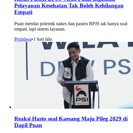
Pelayanan Kesehatan Tak Boleh Kehilangan
Empati
Puan menilai polemik nakes dan pasien BPJS tak hanya soal
empati, tapi sistem layanan.
Peristiwa
•
1 hari lalu
Reaksi Hasto soal Kaesang Maju Pileg 2029 di
Dapil Puan