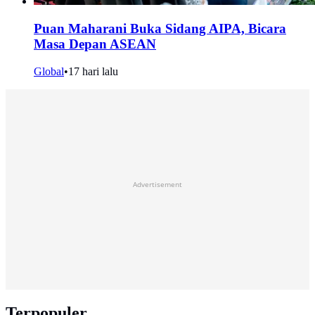
Puan Maharani Buka Sidang AIPA, Bicara
Masa Depan ASEAN
Global
•
17 hari lalu
Advertisement
Terpopuler