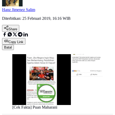
Hanz Jimenez Salim
Diterbitkan:
25 Februari 2019, 16:16 WIB
Share
Copy Link
Batal
[Cek Fakta] Puan Maharani