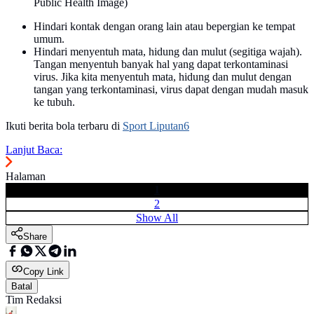
Public Health Image)
Hindari kontak dengan orang lain atau bepergian ke tempat
umum.
Hindari menyentuh mata, hidung dan mulut (segitiga wajah).
Tangan menyentuh banyak hal yang dapat terkontaminasi
virus. Jika kita menyentuh mata, hidung dan mulut dengan
tangan yang terkontaminasi, virus dapat dengan mudah masuk
ke tubuh.
Ikuti berita bola terbaru di
Sport Liputan6
Lanjut Baca:
Halaman
1
2
Show All
Share
Copy Link
Batal
Tim Redaksi