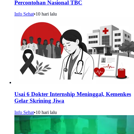
Percontohan Nasional TBC
Info Sehat
•
10 hari lalu
Usai 6 Dokter Internship Meninggal, Kemenkes
Gelar Skrining Jiwa
Info Sehat
•
10 hari lalu