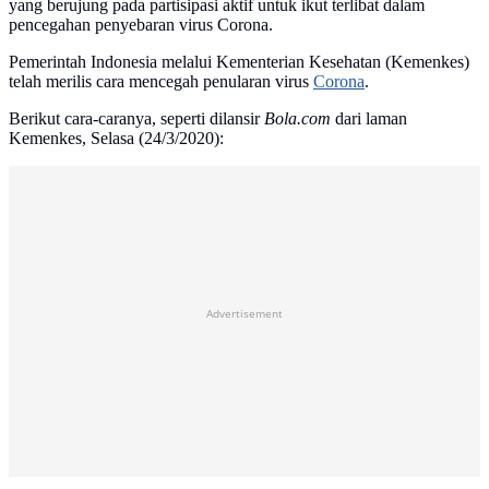
yang berujung pada partisipasi aktif untuk ikut terlibat dalam
pencegahan penyebaran virus Corona.
Pemerintah Indonesia melalui Kementerian Kesehatan (Kemenkes)
telah merilis cara mencegah penularan virus
Corona
.
Berikut cara-caranya, seperti dilansir
Bola.com
dari laman
Kemenkes, Selasa (24/3/2020):
Advertisement