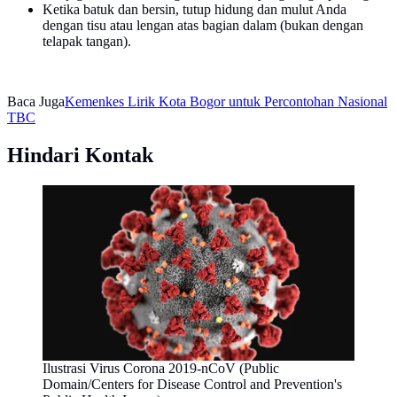
Ketika batuk dan bersin, tutup hidung dan mulut Anda
dengan tisu atau lengan atas bagian dalam (bukan dengan
telapak tangan).
Baca Juga
Kemenkes Lirik Kota Bogor untuk Percontohan Nasional
TBC
Hindari Kontak
Ilustrasi Virus Corona 2019-nCoV (Public
Domain/Centers for Disease Control and Prevention's