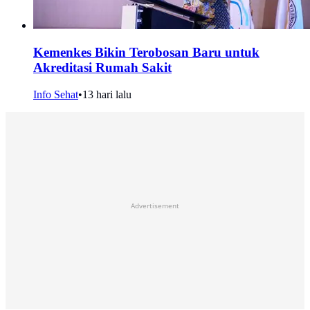
Kemenkes Bikin Terobosan Baru untuk
Akreditasi Rumah Sakit
Info Sehat
•
13 hari lalu
Advertisement