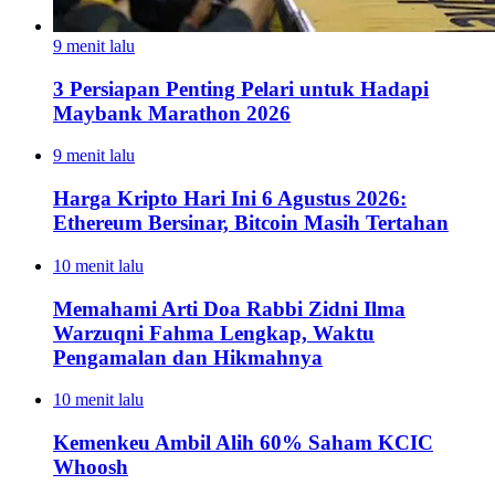
9 menit lalu
3 Persiapan Penting Pelari untuk Hadapi
Maybank Marathon 2026
9 menit lalu
Harga Kripto Hari Ini 6 Agustus 2026:
Ethereum Bersinar, Bitcoin Masih Tertahan
10 menit lalu
Memahami Arti Doa Rabbi Zidni Ilma
Warzuqni Fahma Lengkap, Waktu
Pengamalan dan Hikmahnya
10 menit lalu
Kemenkeu Ambil Alih 60% Saham KCIC
Whoosh