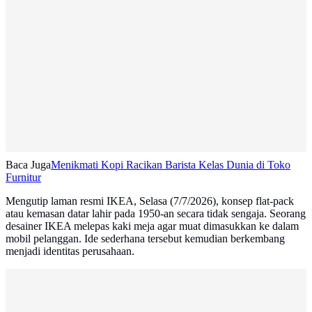
Baca Juga
Menikmati Kopi Racikan Barista Kelas Dunia di Toko
Furnitur
Mengutip laman resmi IKEA, Selasa (7/7/2026), konsep flat-pack
atau kemasan datar lahir pada 1950-an secara tidak sengaja. Seorang
desainer IKEA melepas kaki meja agar muat dimasukkan ke dalam
mobil pelanggan. Ide sederhana tersebut kemudian berkembang
menjadi identitas perusahaan.