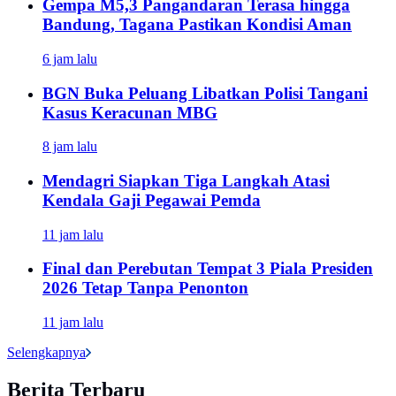
Gempa M5,3 Pangandaran Terasa hingga
Bandung, Tagana Pastikan Kondisi Aman
6 jam lalu
BGN Buka Peluang Libatkan Polisi Tangani
Kasus Keracunan MBG
8 jam lalu
Mendagri Siapkan Tiga Langkah Atasi
Kendala Gaji Pegawai Pemda
11 jam lalu
Final dan Perebutan Tempat 3 Piala Presiden
2026 Tetap Tanpa Penonton
11 jam lalu
Selengkapnya
Berita Terbaru