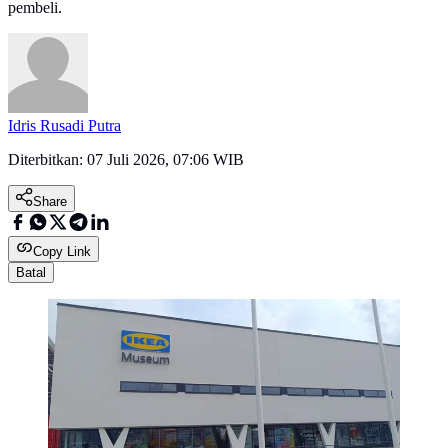
pembeli.
Idris Rusadi Putra
Diterbitkan:
07 Juli 2026, 07:06 WIB
Share
Copy Link
Batal