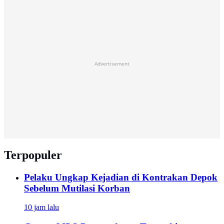
Advertisement
Terpopuler
Pelaku Ungkap Kejadian di Kontrakan Depok
Sebelum Mutilasi Korban
10 jam lalu