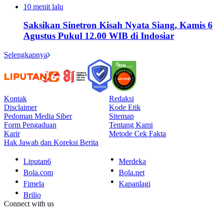
10 menit lalu
Saksikan Sinetron Kisah Nyata Siang, Kamis 6
Agustus Pukul 12.00 WIB di Indosiar
Selengkapnya
Kontak
Redaksi
Disclaimer
Kode Etik
Pedoman Media Siber
Sitemap
Form Pengaduan
Tentang Kami
Karir
Metode Cek Fakta
Hak Jawab dan Koreksi Berita
Liputan6
Merdeka
Bola.com
Bola.net
Fimela
Kapanlagi
Brilio
Connect with us