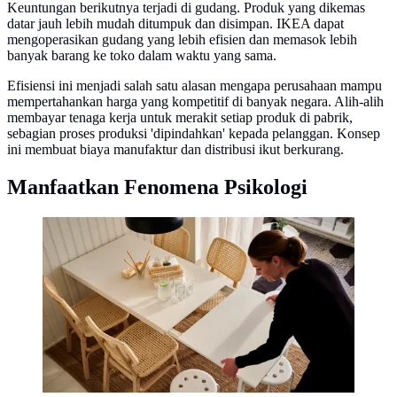
Keuntungan berikutnya terjadi di gudang. Produk yang dikemas
datar jauh lebih mudah ditumpuk dan disimpan. IKEA dapat
mengoperasikan gudang yang lebih efisien dan memasok lebih
banyak barang ke toko dalam waktu yang sama.
Efisiensi ini menjadi salah satu alasan mengapa perusahaan mampu
mempertahankan harga yang kompetitif di banyak negara. Alih-alih
membayar tenaga kerja untuk merakit setiap produk di pabrik,
sebagian proses produksi 'dipindahkan' kepada pelanggan. Konsep
ini membuat biaya manufaktur dan distribusi ikut berkurang.
Manfaatkan Fenomena Psikologi
Merakit meja produksi IKEA. (dok. IKEA Indonesia)