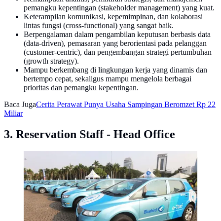
pemangku kepentingan (stakeholder management) yang kuat.
Keterampilan komunikasi, kepemimpinan, dan kolaborasi
lintas fungsi (cross-functional) yang sangat baik.
Berpengalaman dalam pengambilan keputusan berbasis data
(data-driven), pemasaran yang berorientasi pada pelanggan
(customer-centric), dan pengembangan strategi pertumbuhan
(growth strategy).
Mampu berkembang di lingkungan kerja yang dinamis dan
bertempo cepat, sekaligus mampu mengelola berbagai
prioritas dan pemangku kepentingan.
Baca Juga
Cerita Perawat Punya Usaha Sampingan Beromzet Rp 22
Miliar
3. Reservation Staff - Head Office