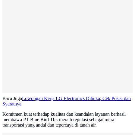
Baca Juga
Lowongan Kerja LG Electronics Dibuka, Cek Posisi dan
Syaratnya
Komitmen kuat terhadap kualitas dan keandalan layanan berhasil
membawa PT Blue Bird Tbk meraih reputasi sebagai mitra
transportasi yang andal dan tepercaya di tanah air.