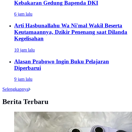
Kebakaran Gedung Bapenda DKI
6 jam lalu
Arti Hasbunallahu Wa Ni'mal Wakil Beserta
Keutamaannya, Dzikir Penenang saat Dilanda
Kegelisahan
10 jam lalu
Alasan Prabowo Ingin Buku Pelajaran
Diperbarui
9 jam lalu
Selengkapnya
Berita Terbaru