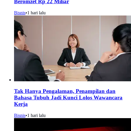
Beromzet Rp 22 Miliar
Bisnis
•
1 hari lalu
Tak Hanya Pengalaman, Penampilan dan
Bahasa Tubuh Jadi Kunci Lolos Wawancara
Kerja
Bisnis
•
1 hari lalu