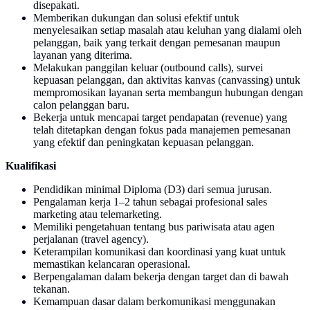
disepakati.
Memberikan dukungan dan solusi efektif untuk
menyelesaikan setiap masalah atau keluhan yang dialami oleh
pelanggan, baik yang terkait dengan pemesanan maupun
layanan yang diterima.
Melakukan panggilan keluar (outbound calls), survei
kepuasan pelanggan, dan aktivitas kanvas (canvassing) untuk
mempromosikan layanan serta membangun hubungan dengan
calon pelanggan baru.
Bekerja untuk mencapai target pendapatan (revenue) yang
telah ditetapkan dengan fokus pada manajemen pemesanan
yang efektif dan peningkatan kepuasan pelanggan.
Kualifikasi
Pendidikan minimal Diploma (D3) dari semua jurusan.
Pengalaman kerja 1–2 tahun sebagai profesional sales
marketing atau telemarketing.
Memiliki pengetahuan tentang bus pariwisata atau agen
perjalanan (travel agency).
Keterampilan komunikasi dan koordinasi yang kuat untuk
memastikan kelancaran operasional.
Berpengalaman dalam bekerja dengan target dan di bawah
tekanan.
Kemampuan dasar dalam berkomunikasi menggunakan