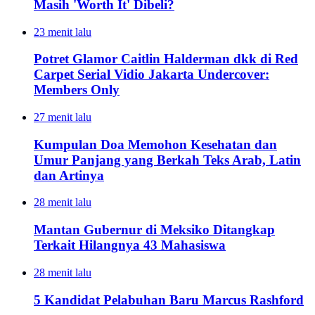
Masih 'Worth It' Dibeli?
23 menit lalu
Potret Glamor Caitlin Halderman dkk di Red
Carpet Serial Vidio Jakarta Undercover:
Members Only
27 menit lalu
Kumpulan Doa Memohon Kesehatan dan
Umur Panjang yang Berkah Teks Arab, Latin
dan Artinya
28 menit lalu
Mantan Gubernur di Meksiko Ditangkap
Terkait Hilangnya 43 Mahasiswa
28 menit lalu
5 Kandidat Pelabuhan Baru Marcus Rashford