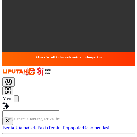
Iklan - Scroll ke bawah untuk melanjutkan
Menu
T
Berita Utama
Cek Fakta
Terkini
Terpopuler
Rekomendasi