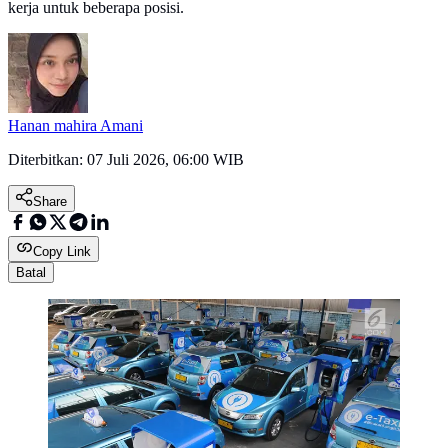
kerja untuk beberapa posisi.
Hanan mahira Amani
Diterbitkan:
07 Juli 2026, 06:00 WIB
Share
Copy Link
Batal