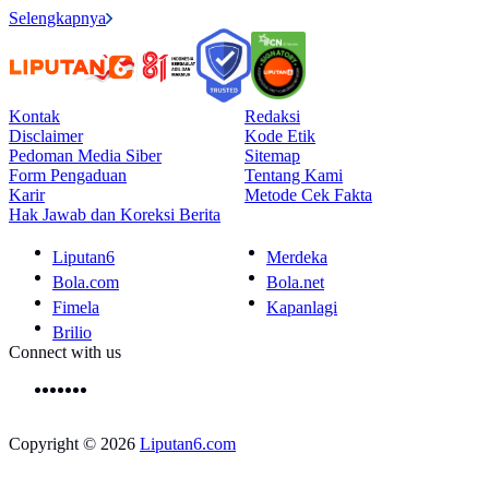
Selengkapnya
Kontak
Redaksi
Disclaimer
Kode Etik
Pedoman Media Siber
Sitemap
Form Pengaduan
Tentang Kami
Karir
Metode Cek Fakta
Hak Jawab dan Koreksi Berita
Liputan6
Merdeka
Bola.com
Bola.net
Fimela
Kapanlagi
Brilio
Connect with us
Copyright © 2026
Liputan6.com