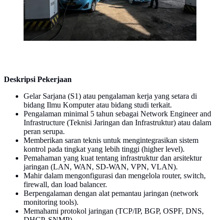
Deskripsi Pekerjaan
Gelar Sarjana (S1) atau pengalaman kerja yang setara di
bidang Ilmu Komputer atau bidang studi terkait.
Pengalaman minimal 5 tahun sebagai Network Engineer and
Infrastructure (Teknisi Jaringan dan Infrastruktur) atau dalam
peran serupa.
Memberikan saran teknis untuk mengintegrasikan sistem
kontrol pada tingkat yang lebih tinggi (higher level).
Pemahaman yang kuat tentang infrastruktur dan arsitektur
jaringan (LAN, WAN, SD-WAN, VPN, VLAN).
Mahir dalam mengonfigurasi dan mengelola router, switch,
firewall, dan load balancer.
Berpengalaman dengan alat pemantau jaringan (network
monitoring tools).
Memahami protokol jaringan (TCP/IP, BGP, OSPF, DNS,
DHCP, SNMP).