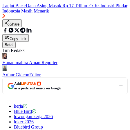
Lanjut Baca:
Dana Asing Masuk Rp 17 Triliun, OJK: Industri Pindar
Indonesia Masih Menarik
Share
Copy Link
Batal
Tim Redaksi
Hanan mahira Amani
Reporter
Arthur Gideon
Editor
Add
as a preferred source on Google
kerja
Blue Bird
lowongan kerja 2026
loker 2026
Bluebird Group