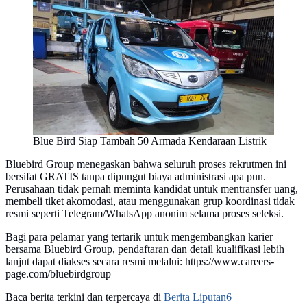
Blue Bird Siap Tambah 50 Armada Kendaraan Listrik
Bluebird Group menegaskan bahwa seluruh proses rekrutmen ini
bersifat GRATIS tanpa dipungut biaya administrasi apa pun.
Perusahaan tidak pernah meminta kandidat untuk mentransfer uang,
membeli tiket akomodasi, atau menggunakan grup koordinasi tidak
resmi seperti Telegram/WhatsApp anonim selama proses seleksi.
​Bagi para pelamar yang tertarik untuk mengembangkan karier
bersama Bluebird Group, pendaftaran dan detail kualifikasi lebih
lanjut dapat diakses secara resmi melalui: https://www.careers-
page.com/bluebirdgroup
Baca berita terkini dan terpercaya di
Berita Liputan6