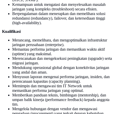
Kemampuan untuk mengatasi dan menyelesaikan masalah
jaringan yang kompleks (troubleshoot) secara efisien.
Berpengalaman dalam menerapkan dan memelihara solusi
redundansi (redundancy), failover, dan ketersediaan tinggi
(high-availability).
Kualifikasi
Merancang, memelihara, dan mengoptimalkan infrastruktur
jaringan perusahaan (enterprise).
Memantau performa jaringan dan memastikan waktu aktif
(uptime) yang maksimal.
Merencanakan dan mengeksekusi peningkatan (upgrade) serta
migrasi jaringan.
Mendukung operasional global dengan konektivitas jaringan
yang andal dan aman.
Menyusun laporan mengenai performa jaringan, insiden, dan
perencanaan kapasitas (capacity planning).
Memimpin dan mengawasi tim IT Network untuk
memastikan performa jaringan yang optimal.
Memberikan panduan teknis, bimbingan (mentorship), dan
umpan balik kinerja (performance feedback) kepada anggota
tim.
Mengelola hubungan dengan vendor dan mengawasi
pengadaan (procurement) yang terkait dengan kebutuhan