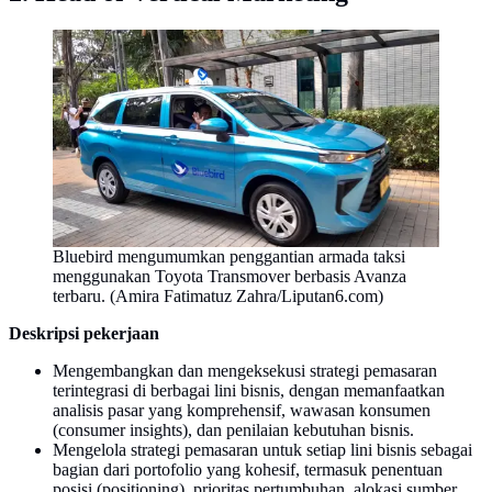
Bluebird mengumumkan penggantian armada taksi
menggunakan Toyota Transmover berbasis Avanza
terbaru. (Amira Fatimatuz Zahra/Liputan6.com)
Deskripsi pekerjaan
Mengembangkan dan mengeksekusi strategi pemasaran
terintegrasi di berbagai lini bisnis, dengan memanfaatkan
analisis pasar yang komprehensif, wawasan konsumen
(consumer insights), dan penilaian kebutuhan bisnis.
Mengelola strategi pemasaran untuk setiap lini bisnis sebagai
bagian dari portofolio yang kohesif, termasuk penentuan
posisi (positioning), prioritas pertumbuhan, alokasi sumber