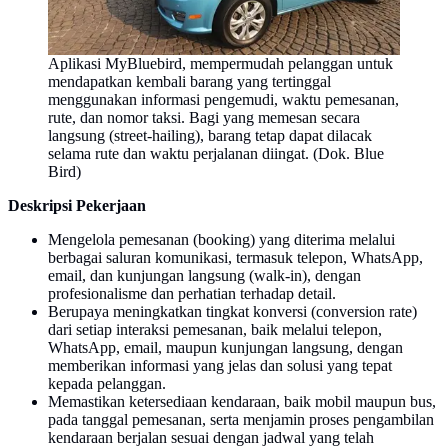
Aplikasi MyBluebird, mempermudah pelanggan untuk
mendapatkan kembali barang yang tertinggal
menggunakan informasi pengemudi, waktu pemesanan,
rute, dan nomor taksi. Bagi yang memesan secara
langsung (street-hailing), barang tetap dapat dilacak
selama rute dan waktu perjalanan diingat. (Dok. Blue
Bird)
Deskripsi Pekerjaan
Mengelola pemesanan (booking) yang diterima melalui
berbagai saluran komunikasi, termasuk telepon, WhatsApp,
email, dan kunjungan langsung (walk-in), dengan
profesionalisme dan perhatian terhadap detail.
Berupaya meningkatkan tingkat konversi (conversion rate)
dari setiap interaksi pemesanan, baik melalui telepon,
WhatsApp, email, maupun kunjungan langsung, dengan
memberikan informasi yang jelas dan solusi yang tepat
kepada pelanggan.
Memastikan ketersediaan kendaraan, baik mobil maupun bus,
pada tanggal pemesanan, serta menjamin proses pengambilan
kendaraan berjalan sesuai dengan jadwal yang telah