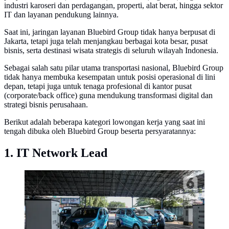
industri karoseri dan perdagangan, properti, alat berat, hingga sektor
IT dan layanan pendukung lainnya.
Saat ini, jaringan layanan Bluebird Group tidak hanya berpusat di
Jakarta, tetapi juga telah menjangkau berbagai kota besar, pusat
bisnis, serta destinasi wisata strategis di seluruh wilayah Indonesia.
​Sebagai salah satu pilar utama transportasi nasional, Bluebird Group
tidak hanya membuka kesempatan untuk posisi operasional di lini
depan, tetapi juga untuk tenaga profesional di kantor pusat
(corporate/back office) guna mendukung transformasi digital dan
strategi bisnis perusahaan.
​Berikut adalah beberapa kategori lowongan kerja yang saat ini
tengah dibuka oleh Bluebird Group beserta persyaratannya:
1. IT Network Lead
Taksi Blue Bird merupakan salah satu layanan
kendaraan umum yang menggunakan kendaraan listrik
sebagai operasional. (Liputan6.com/Johan Tallo)