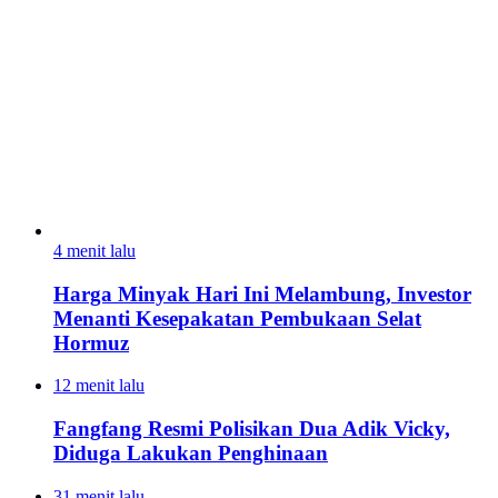
4 menit lalu
Harga Minyak Hari Ini Melambung, Investor
Menanti Kesepakatan Pembukaan Selat
Hormuz
12 menit lalu
Fangfang Resmi Polisikan Dua Adik Vicky,
Diduga Lakukan Penghinaan
31 menit lalu