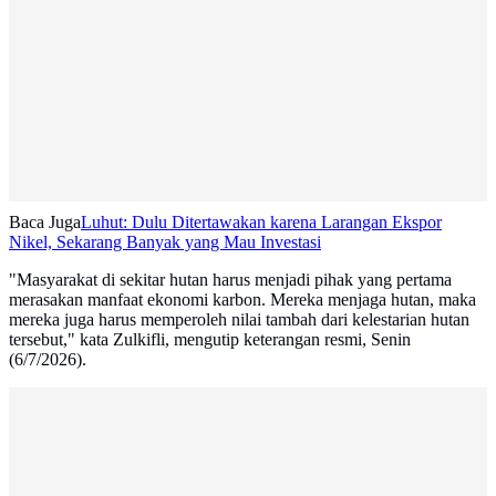
Baca Juga
Luhut: Dulu Ditertawakan karena Larangan Ekspor
Nikel, Sekarang Banyak yang Mau Investasi
"Masyarakat di sekitar hutan harus menjadi pihak yang pertama
merasakan manfaat ekonomi karbon. Mereka menjaga hutan, maka
mereka juga harus memperoleh nilai tambah dari kelestarian hutan
tersebut," kata Zulkifli, mengutip keterangan resmi, Senin
(6/7/2026).