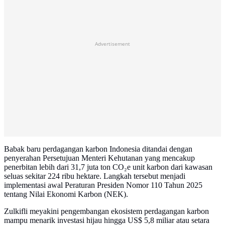
Advertisement
Babak baru perdagangan karbon Indonesia ditandai dengan
penyerahan Persetujuan Menteri Kehutanan yang mencakup
penerbitan lebih dari 31,7 juta ton CO₂e unit karbon dari kawasan
seluas sekitar 224 ribu hektare. Langkah tersebut menjadi
implementasi awal Peraturan Presiden Nomor 110 Tahun 2025
tentang Nilai Ekonomi Karbon (NEK).
Zulkifli meyakini pengembangan ekosistem perdagangan karbon
mampu menarik investasi hijau hingga US$ 5,8 miliar atau setara