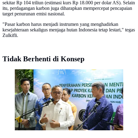
sekitar Rp 104 triliun (estimasi kurs Rp 18.000 per dolar AS). Selain
itu, perdagangan karbon juga diharapkan mempercepat pencapaian
target penurunan emisi nasional.
"Pasar karbon harus menjadi instrumen yang menghadirkan
kesejahteraan sekaligus menjaga hutan Indonesia tetap lestari," tegas
Zulkifli.
Tidak Berhenti di Konsep
Menteri Koordinator Bidang Pangan, Zulkifli Hasan,
(Dok Kemenko Pangan)