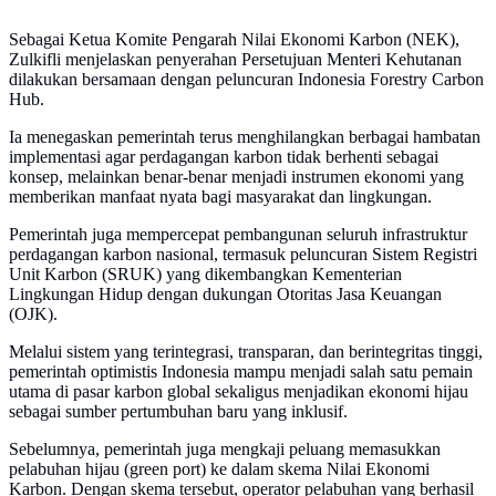
Sebagai Ketua Komite Pengarah Nilai Ekonomi Karbon (NEK),
Zulkifli menjelaskan penyerahan Persetujuan Menteri Kehutanan
dilakukan bersamaan dengan peluncuran Indonesia Forestry Carbon
Hub.
Ia menegaskan pemerintah terus menghilangkan berbagai hambatan
implementasi agar perdagangan karbon tidak berhenti sebagai
konsep, melainkan benar-benar menjadi instrumen ekonomi yang
memberikan manfaat nyata bagi masyarakat dan lingkungan.
Pemerintah juga mempercepat pembangunan seluruh infrastruktur
perdagangan karbon nasional, termasuk peluncuran Sistem Registri
Unit Karbon (SRUK) yang dikembangkan Kementerian
Lingkungan Hidup dengan dukungan Otoritas Jasa Keuangan
(OJK).
Melalui sistem yang terintegrasi, transparan, dan berintegritas tinggi,
pemerintah optimistis Indonesia mampu menjadi salah satu pemain
utama di pasar karbon global sekaligus menjadikan ekonomi hijau
sebagai sumber pertumbuhan baru yang inklusif.
Sebelumnya, pemerintah juga mengkaji peluang memasukkan
pelabuhan hijau (green port) ke dalam skema Nilai Ekonomi
Karbon. Dengan skema tersebut, operator pelabuhan yang berhasil