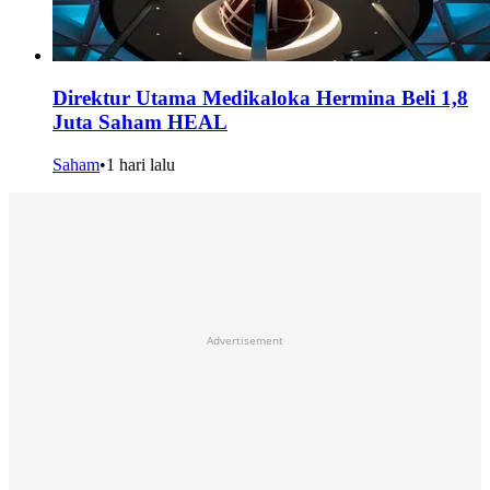
Direktur Utama Medikaloka Hermina Beli 1,8
Juta Saham HEAL
Saham
•
1 hari lalu
Advertisement