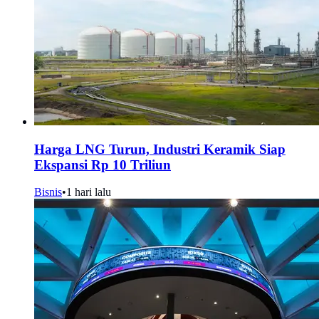
Harga LNG Turun, Industri Keramik Siap
Ekspansi Rp 10 Triliun
Bisnis
•
1 hari lalu