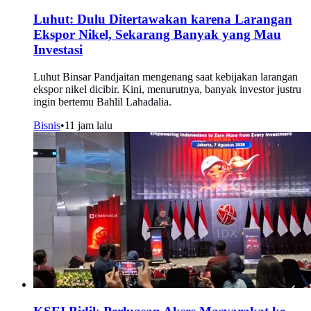
Luhut: Dulu Ditertawakan karena Larangan
Ekspor Nikel, Sekarang Banyak yang Mau
Investasi
Luhut Binsar Pandjaitan mengenang saat kebijakan larangan
ekspor nikel dicibir. Kini, menurutnya, banyak investor justru
ingin bertemu Bahlil Lahadalia.
Bisnis
•
11 jam lalu