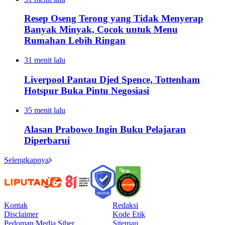
Resep Oseng Terong yang Tidak Menyerap
Banyak Minyak, Cocok untuk Menu
Rumahan Lebih Ringan
31 menit lalu
Liverpool Pantau Djed Spence, Tottenham
Hotspur Buka Pintu Negosiasi
35 menit lalu
Alasan Prabowo Ingin Buku Pelajaran
Diperbarui
Selengkapnya
Kontak
Redaksi
Disclaimer
Kode Etik
Pedoman Media Siber
Sitemap