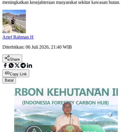
meningkatkan kesejahteraan masyarakat sekitar kawasan hutan.
Arief Rahman H
Diterbitkan:
06 Juli 2026, 21:40 WIB
Share
Copy Link
Batal