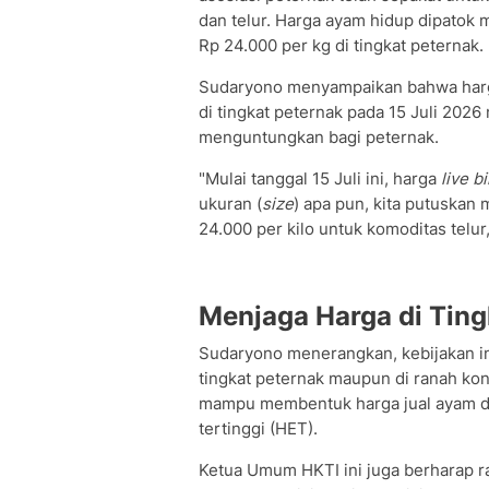
dan telur. Harga ayam hidup dipatok m
Rp 24.000 per kg di tingkat peternak.
Sudaryono menyampaikan bahwa harga 
di tingkat peternak pada 15 Juli 202
menguntungkan bagi peternak.
"Mulai tanggal 15 Juli ini, harga
live b
ukuran (
size
) apa pun, kita putuskan 
24.000 per kilo untuk komoditas telu
Menjaga Harga di Tin
Sudaryono menerangkan, kebijakan in
tingkat peternak maupun di ranah ko
mampu membentuk harga jual ayam dan
tertinggi (HET).
Ketua Umum HKTI ini juga berharap ra