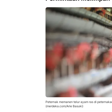
Peternak memanen telur ayam ras di peternaka
(merdeka.com/Arie Basuki)