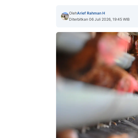
Oleh
Arief Rahman H
Diterbitkan 06 Juli 2026, 19:45 WIB