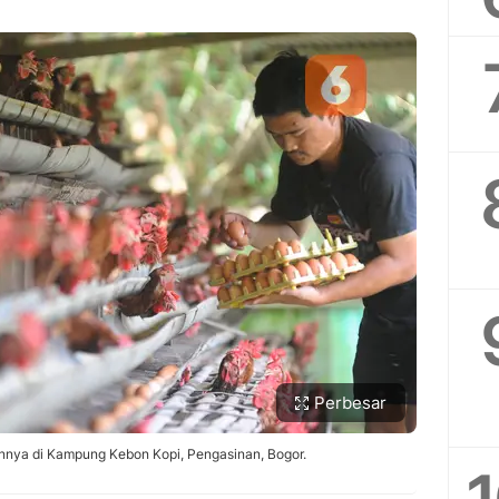
Perbesar
nnya di Kampung Kebon Kopi, Pengasinan, Bogor.