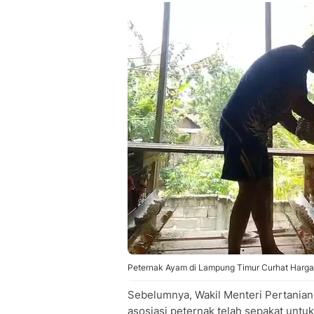
Peternak Ayam di Lampung Timur Curhat Harga T
Sebelumnya, Wakil Menteri Pertani
asosiasi peternak telah sepakat unt