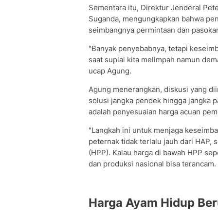
Sementara itu, Direktur Jenderal P
Suganda, mengungkapkan bahwa penuru
seimbangnya permintaan dan pasokan 
"Banyak penyebabnya, tetapi kesei
saat suplai kita melimpah namun dema
ucap Agung.
Agung menerangkan, diskusi yang dii
solusi jangka pendek hingga jangka p
adalah penyesuaian harga acuan pembe
"Langkah ini untuk menjaga keseimba
peternak tidak terlalu jauh dari HAP, 
(HPP). Kalau harga di bawah HPP seper
dan produksi nasional bisa terancam. 
Harga Ayam Hidup Ber