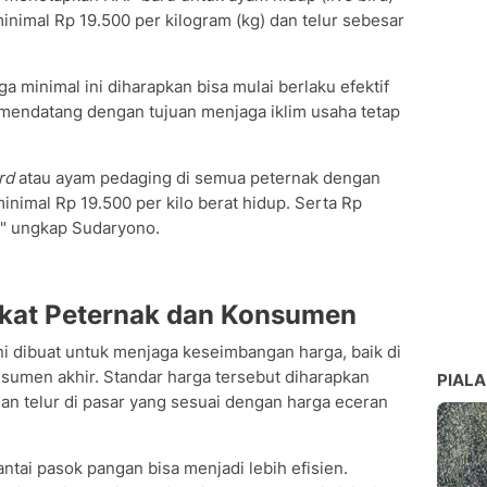
inimal Rp 19.500 per kilogram (kg) dan telur sebesar
minimal ini diharapkan bisa mulai berlaku efektif
6 mendatang dengan tujuan menjaga iklim usaha tetap
ird
atau ayam pedaging di semua peternak dengan
minimal Rp 19.500 per kilo berat hidup. Serta Rp
r," ungkap Sudaryono.
gkat Peternak dan Konsumen
i dibuat untuk menjaga keseimbangan harga, baik di
nsumen akhir. Standar harga tersebut diharapkan
PIALA
 telur di pasar yang sesuai dengan harga eceran
ntai pasok pangan bisa menjadi lebih efisien.