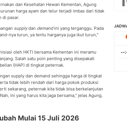
eternakan dan Kesehatan Hewan Kementan, Agung
nan harga ayam dan telur terjadi imbas dari tidak
di pasar.
mbangan
supply
dan
demand
ini yang terganggu. Pada
nd-nya turun, ya tentu harganya juga ikut turun,"
nisiasi oleh HKTI bersama Kementan ini meramu
anjang. Salah satu poin penting yang disepakati
lian (HAP) di tingkat peternak.
ngan supply dan demand sehingga harga di tingkat
serta tidak lebih rendah dari harga pokok produksi
ti sekarang, peternak kita tidak bisa berkelanjutan
Nah, ini yang harus kita jaga bersama," jelas Agung.
ubah Mulai 15 Juli 2026