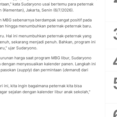
taan," kata Sudaryono usai bertemu para peternak
 (Kementan), Jakarta, Senin (6/7/2026).
 MBG sebenarnya berdampak sangat positif pada
hkan hingga menumbuhkan peternak-peternak baru.
baru. Hal ini menumbuhkan peternak-peternak yang
penuh, sekarang menjadi penuh. Bahkan, program ini
ru," ujar Sudaryono.
nurunan harga saat program MBG libur, Sudaryono
a dengan menyesuaikan kalender panen. Langkah ini
 pasokan (
supply
) dan permintaan (
demand
) dari
i ini, kita ingin bagaimana peternak kita bisa
ar sejalan dengan kalender libur anak sekolah,"