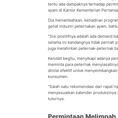
tentu ada dampaknya terhadap permin
ayam di Kantor Kementerian Pertanian
Dia menambahkan, kehadiran program
geliat industri peternakan ayam, ba
"Sisi positifnya adalah ada demand 
selama ini kandangnya tidak pernah 
juga melahirkan peternak-peternak ba
Kendati begitu, menyikapi adanya pe
meminta para peternak menyiasatiny
dinilai efektif untuk menyeimbangkan
konsumen.
"Salah satu rekomendasi dari rapat har
menyesuaikan kalender produksinya ag
tuturnya.
Permintaan Melimpah