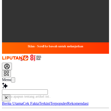
Iklan - Scroll ke bawah untuk melanjutkan
Menu
Tanya apapun tentang art
Berita Utama
Cek Fakta
Terkini
Terpopuler
Rekomendasi