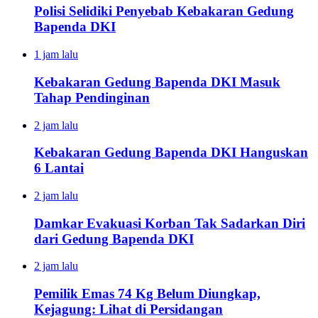
Polisi Selidiki Penyebab Kebakaran Gedung
Bapenda DKI
1 jam lalu
Kebakaran Gedung Bapenda DKI Masuk
Tahap Pendinginan
2 jam lalu
Kebakaran Gedung Bapenda DKI Hanguskan
6 Lantai
2 jam lalu
Damkar Evakuasi Korban Tak Sadarkan Diri
dari Gedung Bapenda DKI
2 jam lalu
Pemilik Emas 74 Kg Belum Diungkap,
Kejagung: Lihat di Persidangan