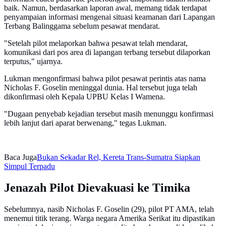
baik. Namun, berdasarkan laporan awal, memang tidak terdapat
penyampaian informasi mengenai situasi keamanan dari Lapangan
Terbang Balinggama sebelum pesawat mendarat.
"Setelah pilot melaporkan bahwa pesawat telah mendarat,
komunikasi dari pos area di lapangan terbang tersebut dilaporkan
terputus," ujarnya.
Lukman mengonfirmasi bahwa pilot pesawat perintis atas nama
Nicholas F. Goselin meninggal dunia. Hal tersebut juga telah
dikonfirmasi oleh Kepala UPBU Kelas I Wamena.
"Dugaan penyebab kejadian tersebut masih menunggu konfirmasi
lebih lanjut dari aparat berwenang," tegas Lukman.
Baca Juga
Bukan Sekadar Rel, Kereta Trans-Sumatra Siapkan
Simpul Terpadu
Jenazah Pilot Dievakuasi ke Timika
Sebelumnya, nasib Nicholas F. Goselin (29), pilot PT AMA, telah
menemui titik terang. Warga negara Amerika Serikat itu dipastikan