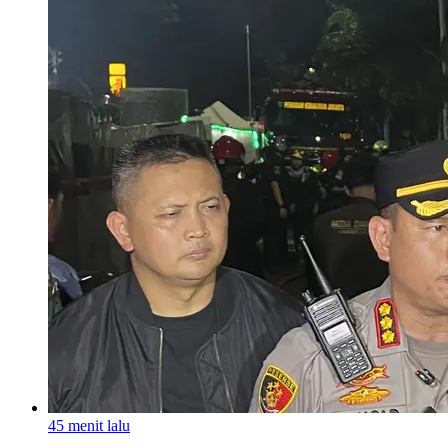
45 menit lalu