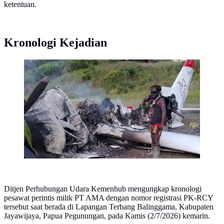
ketentuan.
Kronologi Kejadian
\Pesawat AMA dengan kode penerbangan PK-RCY
dilaporkan dibakar KKB. (Antara)
Ditjen Perhubungan Udara Kemenhub mengungkap kronologi
pesawat perintis milik PT AMA dengan nomor registrasi PK-RCY
tersebut saat berada di Lapangan Terbang Balinggama, Kabupaten
Jayawijaya, Papua Pegunungan, pada Kamis (2/7/2026) kemarin.