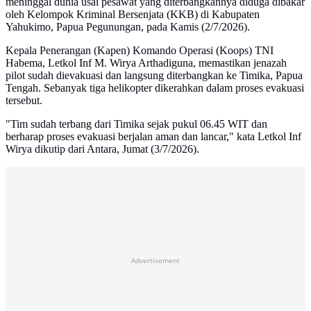
meninggal dunia usai pesawat yang diterbangkannya diduga dibakar
oleh Kelompok Kriminal Bersenjata (KKB) di Kabupaten
Yahukimo, Papua Pegunungan, pada Kamis (2/7/2026).
Kepala Penerangan (Kapen) Komando Operasi (Koops) TNI
Habema, Letkol Inf M. Wirya Arthadiguna, memastikan jenazah
pilot sudah dievakuasi dan langsung diterbangkan ke Timika, Papua
Tengah. Sebanyak tiga helikopter dikerahkan dalam proses evakuasi
tersebut.
"Tim sudah terbang dari Timika sejak pukul 06.45 WIT dan
berharap proses evakuasi berjalan aman dan lancar," kata Letkol Inf
Wirya dikutip dari Antara, Jumat (3/7/2026).
Advertisement