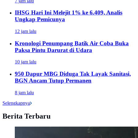
7 jam lalu
IHSG Hari Ini Melejit 1% ke 6.409, Analis
Ungkap Pemicunya
12 jam lalu
Kronologi Penumpang Batik Air Coba Buka
Paksa Pintu Darurat di Udara
10 jam lalu
950 Dapur MBG Diduga Tak Layak Sanitasi,
BGN Ancam Tutup Permanen
8 jam lalu
Selengkapnya
Berita Terbaru