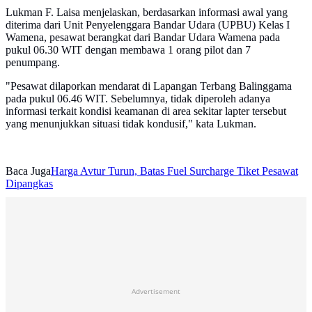
Lukman F. Laisa menjelaskan, berdasarkan informasi awal yang
diterima dari Unit Penyelenggara Bandar Udara (UPBU) Kelas I
Wamena, pesawat berangkat dari Bandar Udara Wamena pada
pukul 06.30 WIT dengan membawa 1 orang pilot dan 7
penumpang.
"Pesawat dilaporkan mendarat di Lapangan Terbang Balinggama
pada pukul 06.46 WIT. Sebelumnya, tidak diperoleh adanya
informasi terkait kondisi keamanan di area sekitar lapter tersebut
yang menunjukkan situasi tidak kondusif," kata Lukman.
Baca Juga
Harga Avtur Turun, Batas Fuel Surcharge Tiket Pesawat
Dipangkas
Advertisement