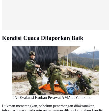
Kondisi Cuaca Dilaporkan Baik
TNI Evakuasi Korban Pesawat AMA di Yahukimo
Lukman menerangkan, sebelum penerbangan dilaksanakan,
informasi cuaca pada rute penerbangan dilaporkan dalam kondisi