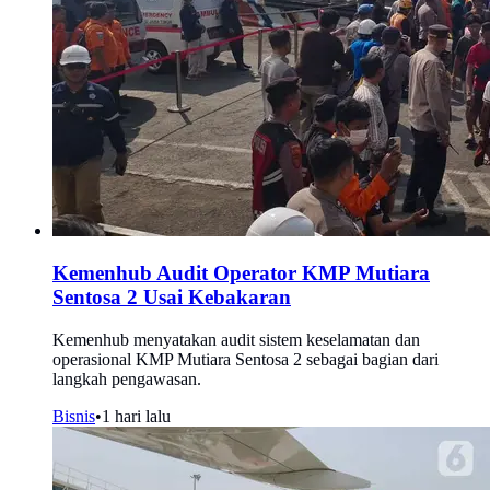
Kemenhub Audit Operator KMP Mutiara
Sentosa 2 Usai Kebakaran
Kemenhub menyatakan audit sistem keselamatan dan
operasional KMP Mutiara Sentosa 2 sebagai bagian dari
langkah pengawasan.
Bisnis
•
1 hari lalu