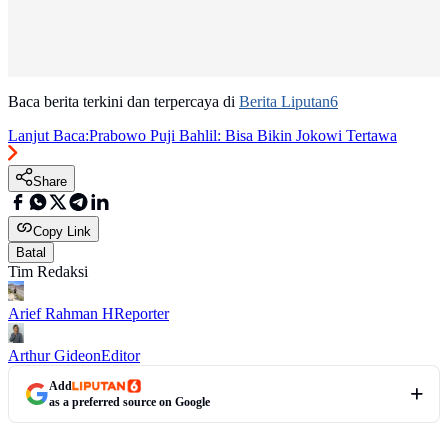
Baca berita terkini dan terpercaya di
Berita Liputan6
Lanjut Baca:
Prabowo Puji Bahlil: Bisa Bikin Jokowi Tertawa
Share
Copy Link
Batal
Tim Redaksi
Arief Rahman H
Reporter
Arthur Gideon
Editor
Add
as a preferred source on Google