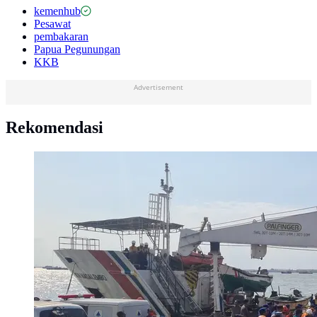
kemenhub
Pesawat
pembakaran
Papua Pegunungan
KKB
Advertisement
Rekomendasi