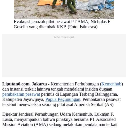
Evakuasi jenazah pilot pesawat PT AMA, Nicholas F
Goselin yang ditembak KKB (Foto: Istimewa)
Advertisement
Liputan6.com, Jakarta -
Kementerian Perhubungan (
Kemenhub
)
dan instansi terkait lainnya tengah mendalami insiden dugaan
pembakaran
pesawat
perintis di Lapangan Terbang Balinggama,
Kabupaten Jayawijaya,
Papua Pegunungan
. Pembakaran pesawat
tersebut menewaskan seorang pilot asal Amerika Serikat (AS).
Direktur Jenderal Perhubungan Udara Kemenhub, Lukman F.
Laisa, menyampaikan bahwa pihaknya bersama PT Associated
Mission Aviation (AMA) sedang melakukan pendalaman terkait