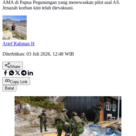
AMA di Papua Pegunungan yang menewaskan pilot asal AS.
Jenazah korban kini telah dievakuasi.
Arief Rahman H
Diterbitkan:
03 Juli 2026, 12:48 WIB
Share
Copy Link
Batal