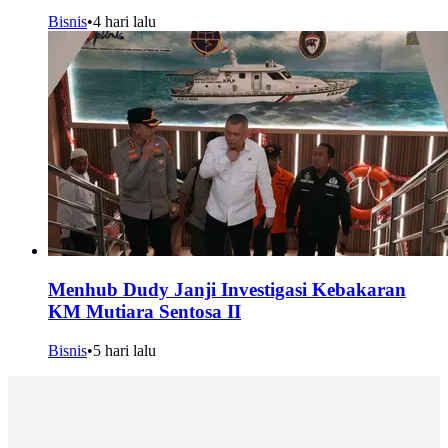
Bisnis
•
4 hari lalu
Menhub Dudy Janji Investigasi Kebakaran
KM Mutiara Sentosa II
Bisnis
•
5 hari lalu