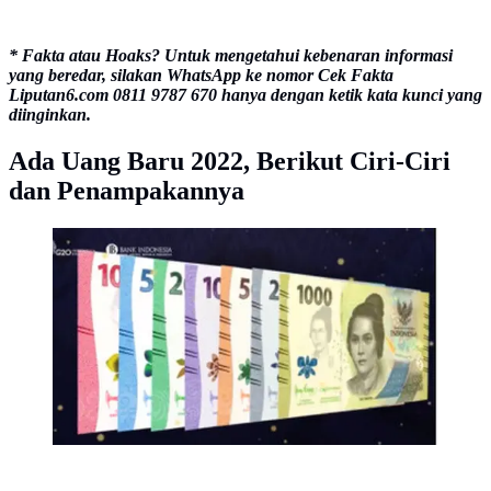
* Fakta atau Hoaks? Untuk mengetahui kebenaran informasi
yang beredar, silakan WhatsApp ke nomor Cek Fakta
Liputan6.com 0811 9787 670 hanya dengan ketik kata kunci yang
diinginkan.
Ada Uang Baru 2022, Berikut Ciri-Ciri
dan Penampakannya
Melihat penampakan Uang Rupiah baru
(instagram/bankindonesia)