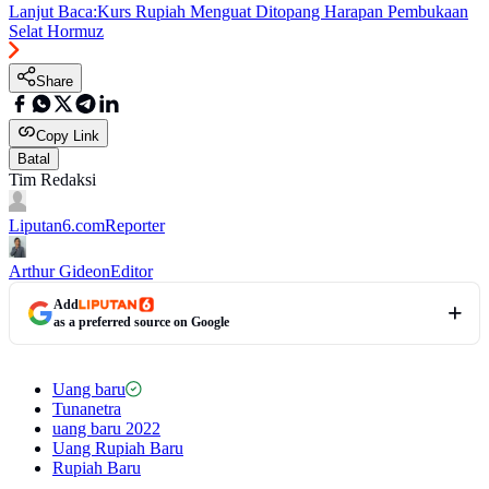
Lanjut Baca:
Kurs Rupiah Menguat Ditopang Harapan Pembukaan
Selat Hormuz
Share
Copy Link
Batal
Tim Redaksi
Liputan6.com
Reporter
Arthur Gideon
Editor
Add
as a preferred source on Google
Uang baru
Tunanetra
uang baru 2022
Uang Rupiah Baru
Rupiah Baru