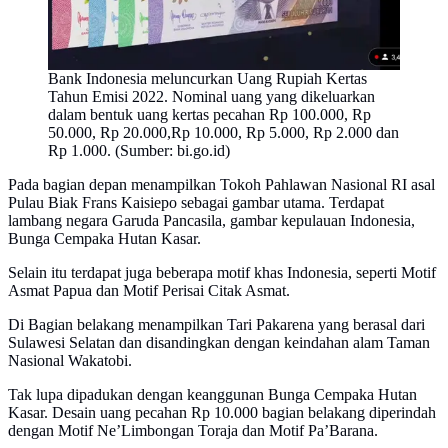
Bank Indonesia meluncurkan Uang Rupiah Kertas
Tahun Emisi 2022. Nominal uang yang dikeluarkan
dalam bentuk uang kertas pecahan Rp 100.000, Rp
50.000, Rp 20.000,Rp 10.000, Rp 5.000, Rp 2.000 dan
Rp 1.000. (Sumber: bi.go.id)
Pada bagian depan menampilkan Tokoh Pahlawan Nasional RI asal
Pulau Biak Frans Kaisiepo sebagai gambar utama. Terdapat
lambang negara Garuda Pancasila, gambar kepulauan Indonesia,
Bunga Cempaka Hutan Kasar.
Selain itu terdapat juga beberapa motif khas Indonesia, seperti Motif
Asmat Papua dan Motif Perisai Citak Asmat.
Di Bagian belakang menampilkan Tari Pakarena yang berasal dari
Sulawesi Selatan dan disandingkan dengan keindahan alam Taman
Nasional Wakatobi.
Tak lupa dipadukan dengan keanggunan Bunga Cempaka Hutan
Kasar. Desain uang pecahan Rp 10.000 bagian belakang diperindah
dengan Motif Ne’Limbongan Toraja dan Motif Pa’Barana.