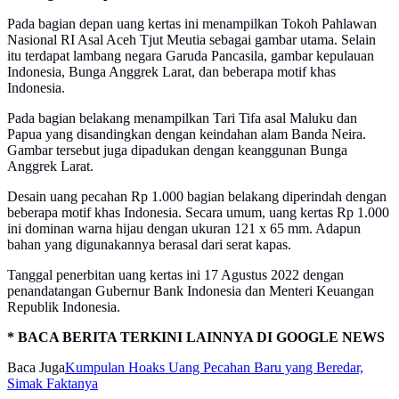
Pada bagian depan uang kertas ini menampilkan Tokoh Pahlawan
Nasional RI Asal Aceh Tjut Meutia sebagai gambar utama. Selain
itu terdapat lambang negara Garuda Pancasila, gambar kepulauan
Indonesia, Bunga Anggrek Larat, dan beberapa motif khas
Indonesia.
Pada bagian belakang menampilkan Tari Tifa asal Maluku dan
Papua yang disandingkan dengan keindahan alam Banda Neira.
Gambar tersebut juga dipadukan dengan keanggunan Bunga
Anggrek Larat.
Desain uang pecahan Rp 1.000 bagian belakang diperindah dengan
beberapa motif khas Indonesia. Secara umum, uang kertas Rp 1.000
ini dominan warna hijau dengan ukuran 121 x 65 mm. Adapun
bahan yang digunakannya berasal dari serat kapas.
Tanggal penerbitan uang kertas ini 17 Agustus 2022 dengan
penandatangan Gubernur Bank Indonesia dan Menteri Keuangan
Republik Indonesia.
* BACA BERITA TERKINI LAINNYA DI GOOGLE NEWS
Baca Juga
Kumpulan Hoaks Uang Pecahan Baru yang Beredar,
Simak Faktanya