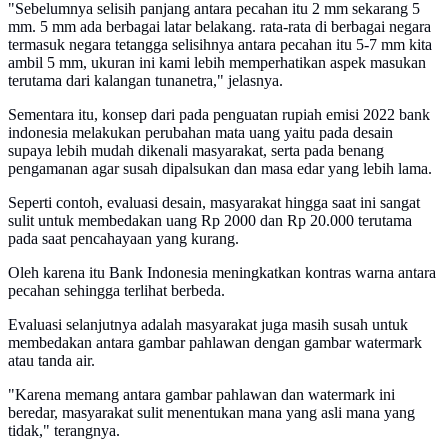
"Sebelumnya selisih panjang antara pecahan itu 2 mm sekarang 5
mm. 5 mm ada berbagai latar belakang. rata-rata di berbagai negara
termasuk negara tetangga selisihnya antara pecahan itu 5-7 mm kita
ambil 5 mm, ukuran ini kami lebih memperhatikan aspek masukan
terutama dari kalangan tunanetra," jelasnya.
Sementara itu, konsep dari pada penguatan rupiah emisi 2022 bank
indonesia melakukan perubahan mata uang yaitu pada desain
supaya lebih mudah dikenali masyarakat, serta pada benang
pengamanan agar susah dipalsukan dan masa edar yang lebih lama.
Seperti contoh, evaluasi desain, masyarakat hingga saat ini sangat
sulit untuk membedakan uang Rp 2000 dan Rp 20.000 terutama
pada saat pencahayaan yang kurang.
Oleh karena itu Bank Indonesia meningkatkan kontras warna antara
pecahan sehingga terlihat berbeda.
Evaluasi selanjutnya adalah masyarakat juga masih susah untuk
membedakan antara gambar pahlawan dengan gambar watermark
atau tanda air.
"Karena memang antara gambar pahlawan dan watermark ini
beredar, masyarakat sulit menentukan mana yang asli mana yang
tidak," terangnya.