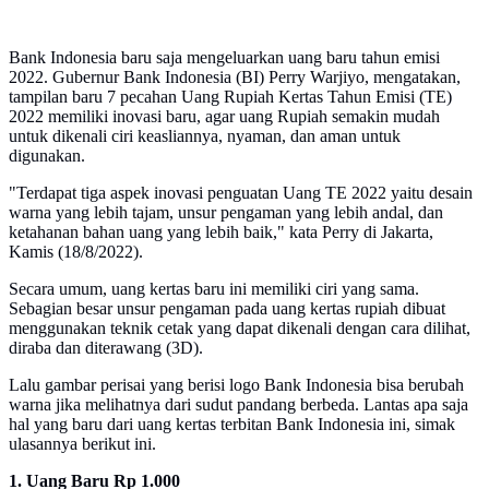
Bank Indonesia baru saja mengeluarkan uang baru tahun emisi
2022. Gubernur Bank Indonesia (BI) Perry Warjiyo, mengatakan,
tampilan baru 7 pecahan Uang Rupiah Kertas Tahun Emisi (TE)
2022 memiliki inovasi baru, agar uang Rupiah semakin mudah
untuk dikenali ciri keasliannya, nyaman, dan aman untuk
digunakan.
"Terdapat tiga aspek inovasi penguatan Uang TE 2022 yaitu desain
warna yang lebih tajam, unsur pengaman yang lebih andal, dan
ketahanan bahan uang yang lebih baik," kata Perry di Jakarta,
Kamis (18/8/2022).
Secara umum, uang kertas baru ini memiliki ciri yang sama.
Sebagian besar unsur pengaman pada uang kertas rupiah dibuat
menggunakan teknik cetak yang dapat dikenali dengan cara dilihat,
diraba dan diterawang (3D).
Lalu gambar perisai yang berisi logo Bank Indonesia bisa berubah
warna jika melihatnya dari sudut pandang berbeda. Lantas apa saja
hal yang baru dari uang kertas terbitan Bank Indonesia ini, simak
ulasannya berikut ini.
1. Uang Baru Rp 1.000