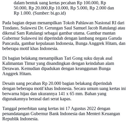
dalam bentuk uang kertas pecahan Rp 100.000, Rp
50.000, Rp 20.000,Rp 10.000, Rp 5.000, Rp 2.000 dan
Rp 1.000. (Sumber: bi.go.id)
Pada bagian depan menampilkan Tokoh Pahlawan Nasional RI dari
Tondano, Sulawesi Dr. Gerungan Saul Samuel Jacob Ratulangi atau
dikenal Sam Ratulangi sebagai gambar utama. Gambar mantan
Gubernur Sulawesi ini diperindah dengan lambang negara Garuda
Pancasila, gambar kepulauan Indonesia, Bunga Anggrek Hitam, dan
beberapa motif khas Indonesia.
Di bagian belakang menampilkan Tari Gong suku dayak asal
Kalimantan Timur yang disandingkan dengan keindahan alam
Derawan. Kemudian dipadukan dengan keanggunan Bunga
Anggrek Hitam.
Desain uang pecahan Rp 20.000 bagian belakang diperindah
dengan beberapa motif khas Indonesia. Secara umum uang kertas ini
berwarna hijau dan ukurannya 141 x 65 mm. Bahan yang
digunakannya berasal dari serat kapas.
Tanggal penerbitan uang kertas ini 17 Agustus 2022 dengan
penandatangan Gubernur Bank Indonesia dan Menteri Keuangan
Republik Indonesia.