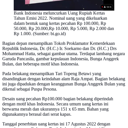
Bank Indonesia meluncurkan Uang Rupiah Kertas
Tahun Emisi 2022. Nominal uang yang dikeluarkan
dalam bentuk uang kertas pecahan Rp 100.000, Rp
50.000, Rp 20.000,Rp 10.000, Rp 5.000, Rp 2.000 dan
Rp 1.000. (Sumber: bi.go.id)
Bagian depan menampilkan Tokoh Proklamator Kemerdekaan
Republik Indonesia, Dr. (H.C.) Ir. Soekarno dan Dr. (H.C.) Drs
Mohammad Hatta, sebagai gambar utama. Terdapat lambang negara
Garuda Pancasila, gambar kepulauan Indonesia, Bunga Anggrek
Bulan, dan beberapa motif khas Indonesia.
Pada belakang menampilkan Tari Topeng Betawi yang
disandingkan dengan keindahan alam Raja Ampat. Bagian belakang
ini juga dipadukan dengan keanggunan Bunga Anggrek Bulan yang
dikenal sebagai Puspa Pesona.
Desain uang pecahan Rp100.000 bagian belakang diperindah
dengan motif khas Indonesia. Secara umum uang kertas ini
berwarna merah dan ukurannya 151 x 65 mm. Bahan yang
digunakannya berasal dari serat kapas.
Tanggal penerbitan uang kertas ini 17 Agustus 2022 dengan