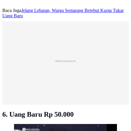
Baca Juga
Jelang Lebaran, Warga Semarang Berebut Kuota Tukar
Uang Baru
Advertisement
6. Uang Baru Rp 50.000