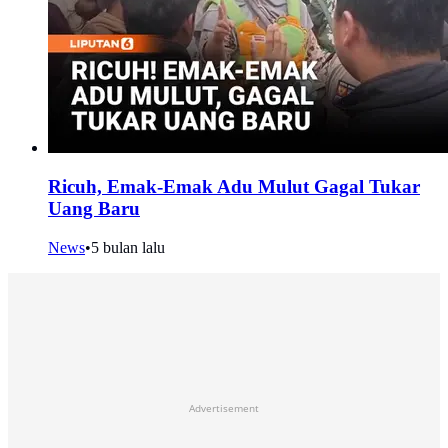
Ricuh, Emak-Emak Adu Mulut Gagal Tukar
Uang Baru
News
•
5 bulan lalu
Advertisement