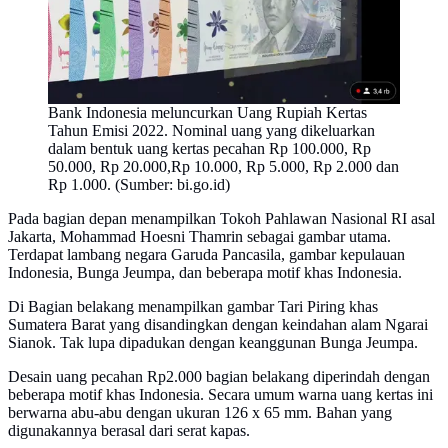
Bank Indonesia meluncurkan Uang Rupiah Kertas
Tahun Emisi 2022. Nominal uang yang dikeluarkan
dalam bentuk uang kertas pecahan Rp 100.000, Rp
50.000, Rp 20.000,Rp 10.000, Rp 5.000, Rp 2.000 dan
Rp 1.000. (Sumber: bi.go.id)
Pada bagian depan menampilkan Tokoh Pahlawan Nasional RI asal
Jakarta, Mohammad Hoesni Thamrin sebagai gambar utama.
Terdapat lambang negara Garuda Pancasila, gambar kepulauan
Indonesia, Bunga Jeumpa, dan beberapa motif khas Indonesia.
Di Bagian belakang menampilkan gambar Tari Piring khas
Sumatera Barat yang disandingkan dengan keindahan alam Ngarai
Sianok. Tak lupa dipadukan dengan keanggunan Bunga Jeumpa.
Desain uang pecahan Rp2.000 bagian belakang diperindah dengan
beberapa motif khas Indonesia. Secara umum warna uang kertas ini
berwarna abu-abu dengan ukuran 126 x 65 mm. Bahan yang
digunakannya berasal dari serat kapas.