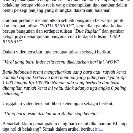
belakang berupa video reels yang menampilkan tiga gambar dalam
bentu persegi panjang yang dirangkai dalam satu halaman.
Gambar pertama menampilkan sebuah bangunan berwarna putih
dan terdapat tulisan
"SATU RUPIAH"
, kemudian gambar kedua
berupa bangunan dan terdapat tulisan
"Dua Rupiah"
dan gambar
ketiga juga menampilkan bangunan dan terdapat tulisan
"LIMA
RUPIAH"
.
Dalam video tersebut juga terdapat tulisan sebagai berikut.
"Viral uang baru Indonesia resmi dikeluarkan hari ini. WOW!
Bank Indonesia resmi mengeluarkan uang baru atau rupiah kerta
nominal rupiah kertas ini dari nominal yang paling kecil yaitu Rp
1.000 hingga Rp 100.000 Namun ada yang berbeda dan baru
ditampilan rupiah kerta ini yaitu tidak adanya tiga angka 0 paling
belakang."
Unggahan video tersebut diberi keterangan sebagai berikut.
"Uang baru resmi dikeluarkan Bi dan siap beredar"
Benarkah klaim penampakan uang baru resmi dikeluarkan BI tanpa
tiga nol di belakang? Simak dalam artikel berikut
ini...