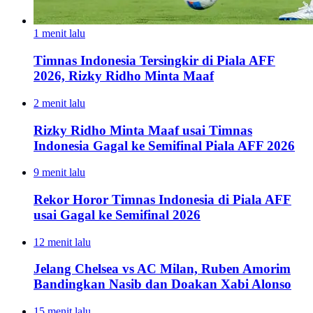
1 menit lalu
Timnas Indonesia Tersingkir di Piala AFF
2026, Rizky Ridho Minta Maaf
2 menit lalu
Rizky Ridho Minta Maaf usai Timnas
Indonesia Gagal ke Semifinal Piala AFF 2026
9 menit lalu
Rekor Horor Timnas Indonesia di Piala AFF
usai Gagal ke Semifinal 2026
12 menit lalu
Jelang Chelsea vs AC Milan, Ruben Amorim
Bandingkan Nasib dan Doakan Xabi Alonso
15 menit lalu