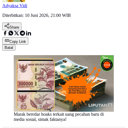
Adyaksa Vidi
Diterbitkan:
10 Juni 2026, 21:00 WIB
Share
Copy Link
Batal
Marak beredar hoaks terkait uang pecahan baru di
media sosial, simak faktanya!