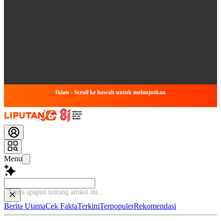
Iklan - Scroll ke bawah untuk melanjutkan
Menu
Tanya apapun tentang art
Berita Utama
Cek Fakta
Terkini
Terpopuler
Rekomendasi