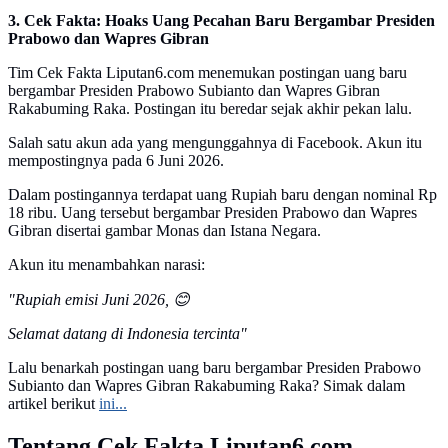
3. Cek Fakta: Hoaks Uang Pecahan Baru Bergambar Presiden
Prabowo dan Wapres Gibran
Tim Cek Fakta Liputan6.com menemukan postingan uang baru
bergambar Presiden Prabowo Subianto dan Wapres Gibran
Rakabuming Raka. Postingan itu beredar sejak akhir pekan lalu.
Salah satu akun ada yang mengunggahnya di Facebook. Akun itu
mempostingnya pada 6 Juni 2026.
Dalam postingannya terdapat uang Rupiah baru dengan nominal Rp
18 ribu. Uang tersebut bergambar Presiden Prabowo dan Wapres
Gibran disertai gambar Monas dan Istana Negara.
Akun itu menambahkan narasi:
"Rupiah emisi Juni 2026, 😊
Selamat datang di Indonesia tercinta"
Lalu benarkah postingan uang baru bergambar Presiden Prabowo
Subianto dan Wapres Gibran Rakabuming Raka? Simak dalam
artikel berikut
ini...
Tentang Cek Fakta Liputan6.com