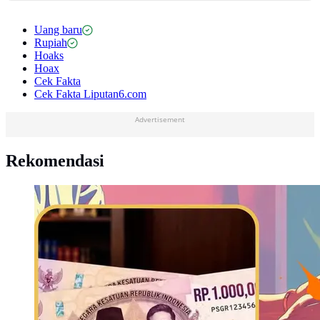
Uang baru
Rupiah
Hoaks
Hoax
Cek Fakta
Cek Fakta Liputan6.com
Advertisement
Rekomendasi