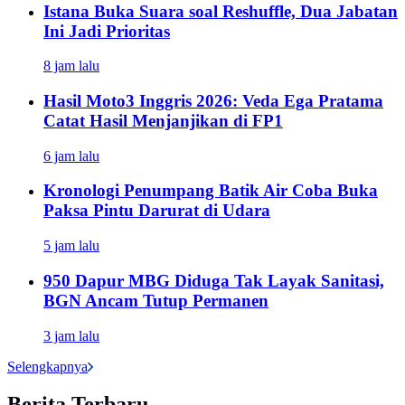
Istana Buka Suara soal Reshuffle, Dua Jabatan
Ini Jadi Prioritas
8 jam lalu
Hasil Moto3 Inggris 2026: Veda Ega Pratama
Catat Hasil Menjanjikan di FP1
6 jam lalu
Kronologi Penumpang Batik Air Coba Buka
Paksa Pintu Darurat di Udara
5 jam lalu
950 Dapur MBG Diduga Tak Layak Sanitasi,
BGN Ancam Tutup Permanen
3 jam lalu
Selengkapnya
Berita Terbaru