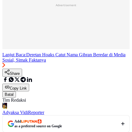
Advertisement
Lanjut Baca:
Deretan Hoaks Catut Nama Gibran Beredar di Media
Sosial, Simak Faktanya
Share
Copy Link
Batal
Tim Redaksi
Adyaksa Vidi
Reporter
Add
as a preferred source on Google