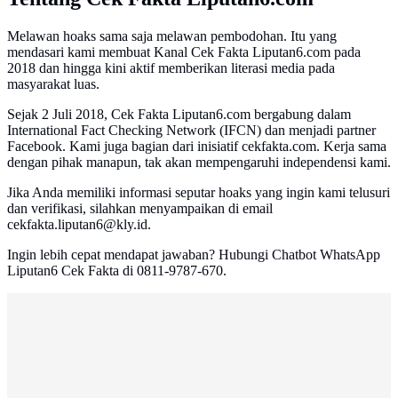
Melawan hoaks sama saja melawan pembodohan. Itu yang
mendasari kami membuat Kanal Cek Fakta Liputan6.com pada
2018 dan hingga kini aktif memberikan literasi media pada
masyarakat luas.
Sejak 2 Juli 2018, Cek Fakta Liputan6.com bergabung dalam
International Fact Checking Network (IFCN) dan menjadi partner
Facebook. Kami juga bagian dari inisiatif cekfakta.com. Kerja sama
dengan pihak manapun, tak akan mempengaruhi independensi kami.
Jika Anda memiliki informasi seputar hoaks yang ingin kami telusuri
dan verifikasi, silahkan menyampaikan di email
cekfakta.liputan6@kly.id.
Ingin lebih cepat mendapat jawaban? Hubungi Chatbot WhatsApp
Liputan6 Cek Fakta di 0811-9787-670.