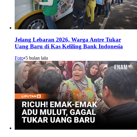
Jelang Lebaran 2026, Warga Antre Tukar
Uang Baru di Kas Keliling Bank Indonesia
Foto
•
5 bulan lalu