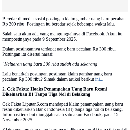
Beredar di media sosial postingan klaim gambar uang baru pecahan
Rp 300 ribu. Postingan itu beredar sejak beberapa waktu lalu.
Salah satu akun ada yang mengunggahnya di Facebook. Akun itu
mempostingnya pada 9 September 2025.
Dalam postingannya terdapat uang baru pecahan Rp 300 ribu.
Postingan itu disertai narasi:
"Keluaran uang baru 300 ribu sudah ada sekarang"
Lalu benarkah postingan postingan klaim gambar uang baru
pecahan Rp 300 ribu? Simak dalam artikel berikut
ini...
2. Cek Fakta: Hoaks Penampakan Uang Baru Resmi
Dikeluarkan BI Tanpa Tiga Nol di Belakang
Cek Fakta Liputan6.com mendapati klaim penampakan uang baru
resmi dikeluarkan Bank Indonesia (BI) tanpa tiga nol di belakang.
Informasi tersebut diunggah salah satu akun Facebook, pada 15
November 2025.
Klaim penampakan uang baru resmi dikeluarkan BI tanpa tiga nol di