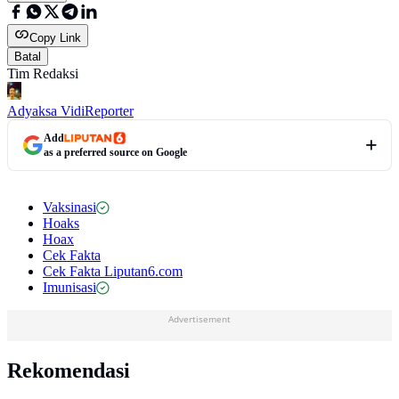
Copy Link
Batal
Tim Redaksi
Adyaksa Vidi
Reporter
Add
as a preferred source on Google
Vaksinasi
Hoaks
Hoax
Cek Fakta
Cek Fakta Liputan6.com
Imunisasi
Advertisement
Rekomendasi