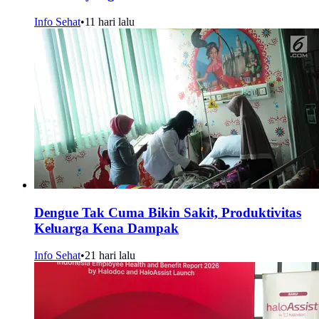
Info Sehat
•
11 hari lalu
Dengue Tak Cuma Bikin Sakit, Produktivitas
Keluarga Kena Dampak
Info Sehat
•
21 hari lalu