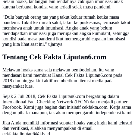
Selain hoaks, tantangan lain rendahnya cakupan imunisasi anak
karena berbagai kondisi yang terjadi sejak masa pandemi.
"Dulu banyak orang tua yang takut keluar rumah ketika masa
pandemi. Takut ke rumah sakit, takut ke puskesmas, termasuk takut
membawa anak untuk imunisasi. Angka anak yang belum
mendapatkan imunisasi juga merupakan angka kumulatif, sehingga
kondisi pada masa pandemi ikut memengaruhi capaian imunisasi
yang kita lihat saat ini," ujarnya.
Tentang Cek Fakta Liputan6.com
Melawan hoaks sama saja melawan pembodohan. Itu yang
mendasari kami membuat Kanal Cek Fakta Liputan6.com pada
2018 dan hingga kini aktif memberikan literasi media pada
masyarakat luas.
Sejak 2 Juli 2018, Cek Fakta Liputan6.com bergabung dalam
International Fact Checking Network (IFCN) dan menjadi partner
Facebook. Kami juga bagian dari inisiatif cekfakta.com. Kerja sama
dengan pihak manapun, tak akan mempengaruhi independensi kami.
Jika Anda memiliki informasi seputar hoaks yang ingin kami telusuri
dan verifikasi, silahkan menyampaikan di email
cekfakta.liputan6@kly.id.