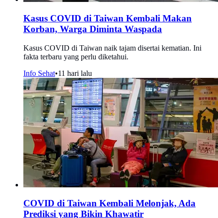
Kasus COVID di Taiwan Kembali Makan
Korban, Warga Diminta Waspada
Kasus COVID di Taiwan naik tajam disertai kematian. Ini
fakta terbaru yang perlu diketahui.
Info Sehat
•
11 hari lalu
COVID di Taiwan Kembali Melonjak, Ada
Prediksi yang Bikin Khawatir