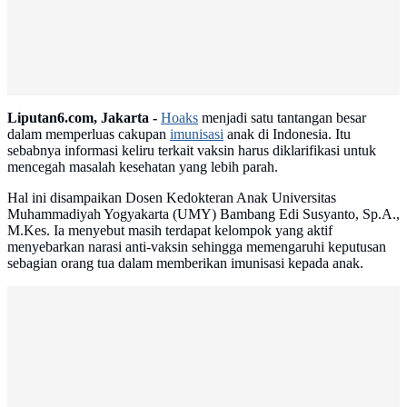
Liputan6.com, Jakarta -
Hoaks
menjadi satu tantangan besar
dalam memperluas cakupan
imunisasi
anak di Indonesia. Itu
sebabnya informasi keliru terkait vaksin harus diklarifikasi untuk
mencegah masalah kesehatan yang lebih parah.
Hal ini disampaikan Dosen Kedokteran Anak Universitas
Muhammadiyah Yogyakarta (UMY) Bambang Edi Susyanto, Sp.A.,
M.Kes. Ia menyebut masih terdapat kelompok yang aktif
menyebarkan narasi anti-vaksin sehingga memengaruhi keputusan
sebagian orang tua dalam memberikan imunisasi kepada anak.