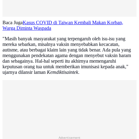
Baca Juga
Kasus COVID di Taiwan Kembali Makan Korban,
Warga Diminta Waspada
"Masih banyak masyarakat yang terpengaruh oleh isu-isu yang
mereka sebarkan, misalnya vaksin menyebabkan kecacatan,
autisme, atau berbagai klaim lain yang tidak benar. Ada pula yang
menggunakan pendekatan agama dengan menyebut vaksin haram
dan sebagainya. Hal-hal seperti itu akhirnya memengaruhi
keputusan orang tua untuk memberikan imunisasi kepada anak,"
ujarnya dilansir laman
Kemdiktisaintek
.
Advertisement