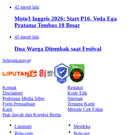
42 menit lalu
Moto3 Inggris 2026: Start P16, Veda Ega
Pratama Tembus 10 Besar
45 menit lalu
Dua Warga Ditembak saat Festival
Selengkapnya
Kontak
Redaksi
Disclaimer
Kode Etik
Pedoman Media Siber
Sitemap
Form Pengaduan
Tentang Kami
Karir
Metode Cek Fakta
Hak Jawab dan Koreksi Berita
Liputan6
Merdeka
Bola.com
Bola.net