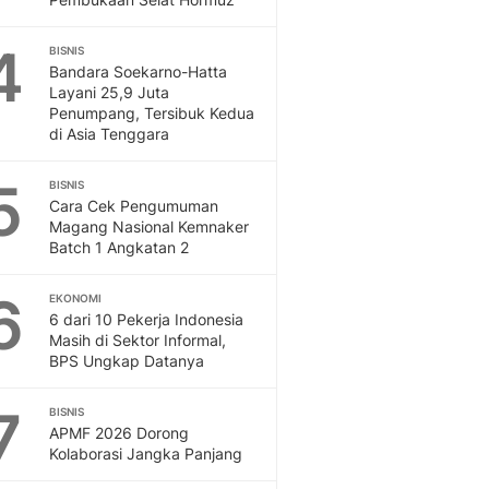
4
BISNIS
Bandara Soekarno-Hatta
Layani 25,9 Juta
Penumpang, Tersibuk Kedua
di Asia Tenggara
5
BISNIS
Cara Cek Pengumuman
Magang Nasional Kemnaker
Batch 1 Angkatan 2
6
EKONOMI
6 dari 10 Pekerja Indonesia
Masih di Sektor Informal,
BPS Ungkap Datanya
7
BISNIS
APMF 2026 Dorong
Kolaborasi Jangka Panjang