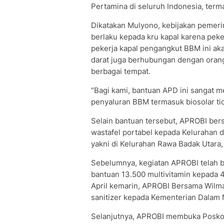
Pertamina di seluruh Indonesia, terma
Dikatakan Mulyono, kebijakan pemer
berlaku kepada kru kapal karena peke
pekerja kapal pengangkut BBM ini aka
darat juga berhubungan dengan orang
berbagai tempat.
“Bagi kami, bantuan APD ini sangat m
penyaluran BBM termasuk biosolar ti
Selain bantuan tersebut, APROBI ber
wastafel portabel kepada Kelurahan di
yakni di Kelurahan Rawa Badak Utara,
Sebelumnya, kegiatan APROBI telah b
bantuan 13.500 multivitamin kepada 4
April kemarin, APROBI Bersama Wilm
sanitizer kepada Kementerian Dalam N
Selanjutnya, APROBI membuka Posko 