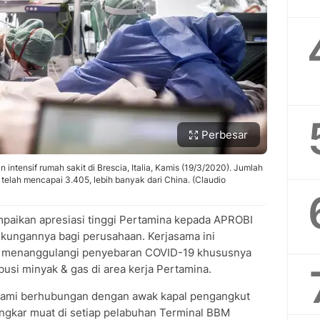
Perbesar
intensif rumah sakit di Brescia, Italia, Kamis (19/3/2020). Jumlah
 telah mencapai 3.405, lebih banyak dari China. (Claudio
aikan apresiasi tinggi Pertamina kepada APROBI
kungannya bagi perusahaan. Kerjasama ini
 menanggulangi penyebaran COVID-19 khususnya
ibusi minyak & gas di area kerja Pertamina.
si kami berhubungan dengan awak kapal pengangkut
ngkar muat di setiap pelabuhan Terminal BBM