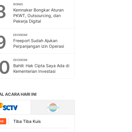
8
BISNIS
Kemnaker Bongkar Aturan
PKWT, Outsourcing, dan
Pekerja Digital
9
EKONOMI
Freeport Sudah Ajukan
Perpanjangan izin Operasi
10
EKONOMI
Bahlil: Hak Cipta Saya Ada di
Kementerian Investasi