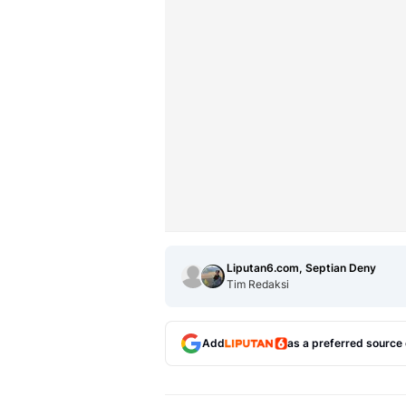
Liputan6.com, Septian Deny
Tim Redaksi
Add
as a preferred source