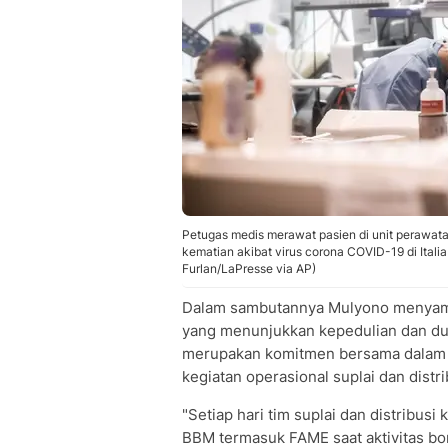
Petugas medis merawat pasien di unit perawatan 
kematian akibat virus corona COVID-19 di Italia
Furlan/LaPresse via AP)
Dalam sambutannya Mulyono menyamp
yang menunjukkan kepedulian dan du
merupakan komitmen bersama dalam
kegiatan operasional suplai dan distr
"Setiap hari tim suplai dan distribu
BBM termasuk FAME saat aktivitas bo