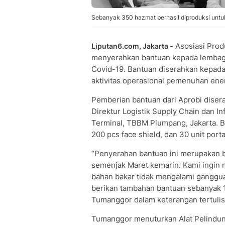
Sebanyak 350 hazmat berhasil diproduksi untuk 
Asosiasi Prod
Liputan6.com, Jakarta -
menyerahkan bantuan kepada lembag
Covid-19. Bantuan diserahkan kepad
aktivitas operasional pemenuhan energ
Pemberian bantuan dari Aprobi dise
Direktur Logistik Supply Chain dan In
Terminal, TBBM Plumpang, Jakarta. Ba
200 pcs face shield, dan 30 unit por
“Penyerahan bantuan ini merupakan ba
semenjak Maret kemarin. Kami ingin 
bahan bakar tidak mengalami ganggua
berikan tambahan bantuan sebanyak 1
Tumanggor dalam keterangan tertulis 
Tumanggor menuturkan Alat Pelindung