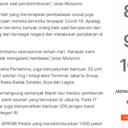
suk saat pendistribusian,” jelas Mulyono.
intah yang menerapkan pembatasan sosial juga
rjaan mereka beresiko terpapar Covid-19. Apalagi,
n bertemu banyak orang baik saat beroperasi dari
 dari berbagai negara dan melakukan perjalanan di
embantu operasional sehari-hari. Harapan kami
dak mengalami hambatan,"jelas Mulyono.
sama Pertamina, juga menyalurkan bantuan 30 unit
 sekitar ring I Integrated Terminal Jakarta Group,
 Rawa Badak Selatan, Koja dan Lagoa.
erlangsung semenjak Maret lalu melalui pemberian
 panti asuhan yang berlokasi di Jakarta. Pada 17
ar juga menyerahkan bantuan 200 jerigen hand
egeri RI.
APROBI Peduli yang mendistribusikan 1.000 paket