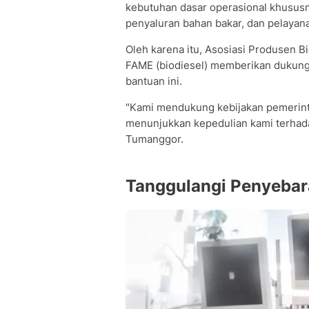
kebutuhan dasar operasional khususn
penyaluran bahan bakar, dan pelayan
Oleh karena itu, Asosiasi Produsen B
FAME (biodiesel) memberikan dukunga
bantuan ini.
"Kami mendukung kebijakan pemerint
menunjukkan kepedulian kami terhada
Tumanggor.
Tanggulangi Penyebar