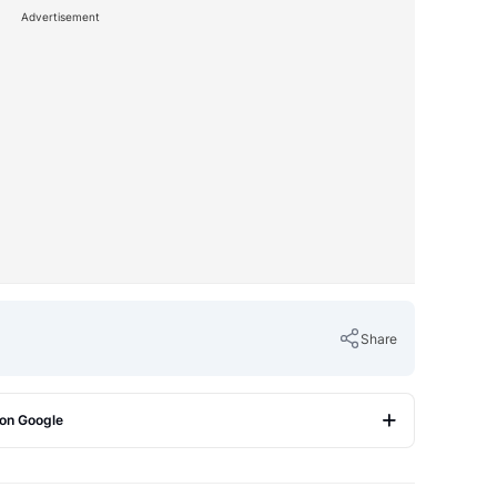
Advertisement
Share
 on Google
Copy Link