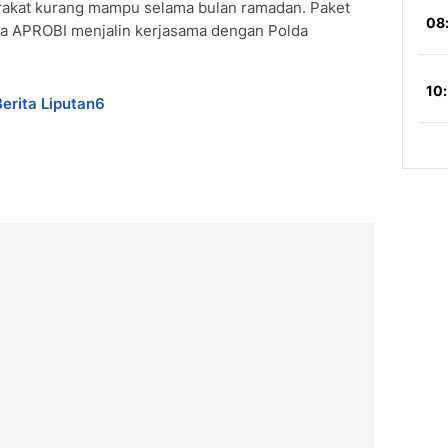
arakat kurang mampu selama bulan ramadan. Paket
ma APROBI menjalin kerjasama dengan Polda
Berita Liputan6