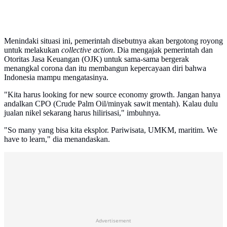
Menindaki situasi ini, pemerintah disebutnya akan bergotong royong
untuk melakukan
collective action
. Dia mengajak pemerintah dan
Otoritas Jasa Keuangan (OJK) untuk sama-sama bergerak
menangkal corona dan itu membangun kepercayaan diri bahwa
Indonesia mampu mengatasinya.
"Kita harus looking for new source economy growth. Jangan hanya
andalkan CPO (Crude Palm Oil/minyak sawit mentah). Kalau dulu
jualan nikel sekarang harus hilirisasi," imbuhnya.
"So many yang bisa kita eksplor. Pariwisata, UMKM, maritim. We
have to learn," dia menandaskan.
Advertisement