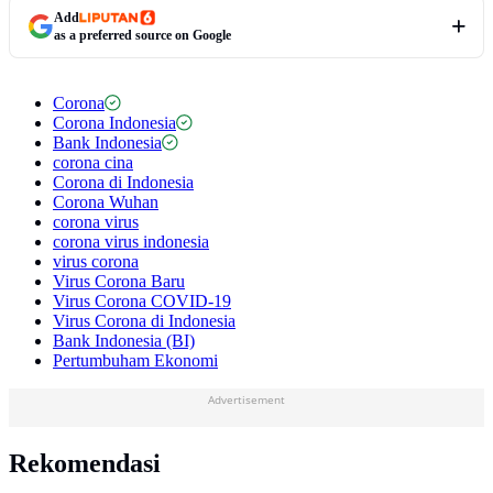
Add
as a preferred source on Google
Corona
Corona Indonesia
Bank Indonesia
corona cina
Corona di Indonesia
Corona Wuhan
corona virus
corona virus indonesia
virus corona
Virus Corona Baru
Virus Corona COVID-19
Virus Corona di Indonesia
Bank Indonesia (BI)
Pertumbuham Ekonomi
Advertisement
Rekomendasi