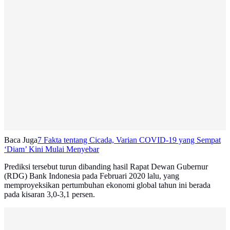
Baca Juga
7 Fakta tentang Cicada, Varian COVID-19 yang Sempat
‘Diam’ Kini Mulai Menyebar
Prediksi tersebut turun dibanding hasil Rapat Dewan Gubernur
(RDG) Bank Indonesia pada Februari 2020 lalu, yang
memproyeksikan pertumbuhan ekonomi global tahun ini berada
pada kisaran 3,0-3,1 persen.