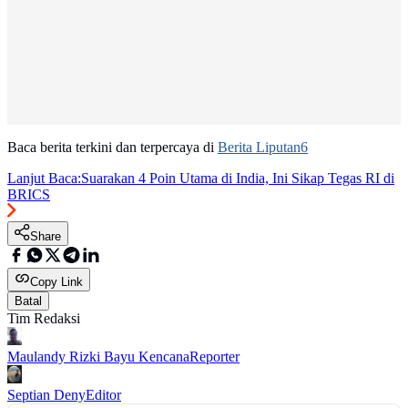
Baca berita terkini dan terpercaya di
Berita Liputan6
Lanjut Baca:
Suarakan 4 Poin Utama di India, Ini Sikap Tegas RI di
BRICS
Share
Copy Link
Batal
Tim Redaksi
Maulandy Rizki Bayu Kencana
Reporter
Septian Deny
Editor