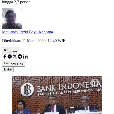
hingga 2,7 persen.
Maulandy Rizki Bayu Kencana
Diterbitkan:
11 Maret 2020, 12:40 WIB
Share
Copy Link
Batal