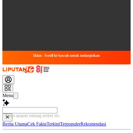
Iklan - Scroll ke bawah untuk melanjutkan
Menu
Tanya apapun tentang artikel
Berita Utama
Cek Fakta
Terkini
Terpopuler
Rekomendasi