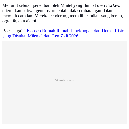
Menurut sebuah penelitian oleh Mintel yang dimuat oleh
Forbes
,
ditemukan bahwa generasi milenial tidak sembarangan dalam
memilih camilan. Mereka cenderung memilih camilan yang bersih,
organik, dan alami.
Baca Juga
12 Konsep Rumah Ramah Lingkungan dan Hemat Listrik
yang Disukai Milenial dan Gen Z di 2026
Advertisement