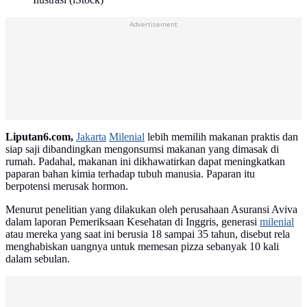
Advertisement
Liputan6.com,
Jakarta
Milenial
lebih memilih makanan praktis dan
siap saji dibandingkan mengonsumsi makanan yang dimasak di
rumah. Padahal, makanan ini dikhawatirkan dapat meningkatkan
paparan bahan kimia terhadap tubuh manusia. Paparan itu
berpotensi merusak hormon.
Menurut penelitian yang dilakukan oleh perusahaan Asuransi Aviva
dalam laporan Pemeriksaan Kesehatan di Inggris, generasi
milenial
atau mereka yang saat ini berusia 18 sampai 35 tahun, disebut rela
menghabiskan uangnya untuk memesan pizza sebanyak 10 kali
dalam sebulan.