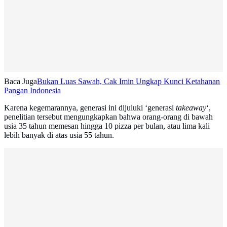
Baca Juga
Bukan Luas Sawah, Cak Imin Ungkap Kunci Ketahanan
Pangan Indonesia
Karena kegemarannya, generasi ini dijuluki ‘generasi
takeaway
‘,
penelitian tersebut mengungkapkan bahwa orang-orang di bawah
usia 35 tahun memesan hingga 10 pizza per bulan, atau lima kali
lebih banyak di atas usia 55 tahun.