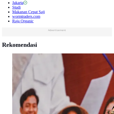
Jakarta
Studi
Makanan Cepat Saji
wormtraders.com
Raja Organic
Advertisement
Rekomendasi