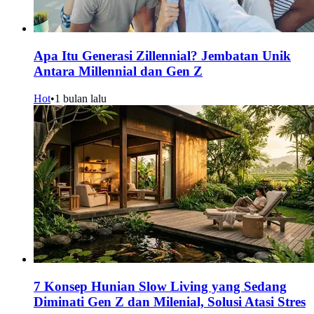
Apa Itu Generasi Zillennial? Jembatan Unik
Antara Millennial dan Gen Z
Hot
•
1 bulan lalu
7 Konsep Hunian Slow Living yang Sedang
Diminati Gen Z dan Milenial, Solusi Atasi Stres