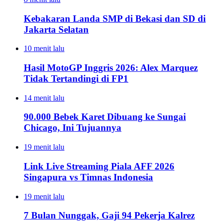
Kebakaran Landa SMP di Bekasi dan SD di
Jakarta Selatan
10 menit lalu
Hasil MotoGP Inggris 2026: Alex Marquez
Tidak Tertandingi di FP1
14 menit lalu
90.000 Bebek Karet Dibuang ke Sungai
Chicago, Ini Tujuannya
19 menit lalu
Link Live Streaming Piala AFF 2026
Singapura vs Timnas Indonesia
19 menit lalu
7 Bulan Nunggak, Gaji 94 Pekerja Kalrez