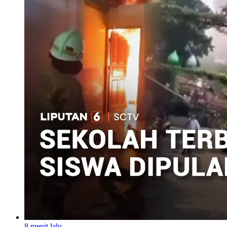
8 menit lalu