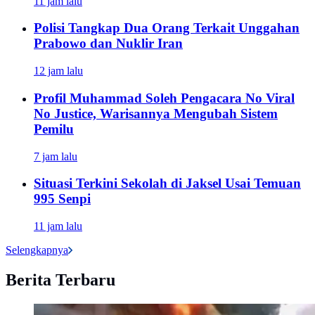
11 jam lalu
Polisi Tangkap Dua Orang Terkait Unggahan
Prabowo dan Nuklir Iran
12 jam lalu
Profil Muhammad Soleh Pengacara No Viral
No Justice, Warisannya Mengubah Sistem
Pemilu
7 jam lalu
Situasi Terkini Sekolah di Jaksel Usai Temuan
995 Senpi
11 jam lalu
Selengkapnya
Berita Terbaru