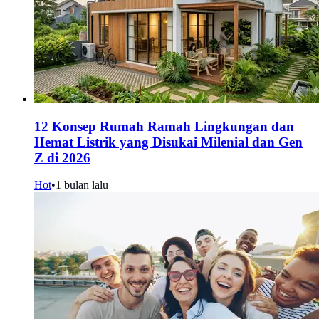
12 Konsep Rumah Ramah Lingkungan dan
Hemat Listrik yang Disukai Milenial dan Gen
Z di 2026
Hot
•
1 bulan lalu