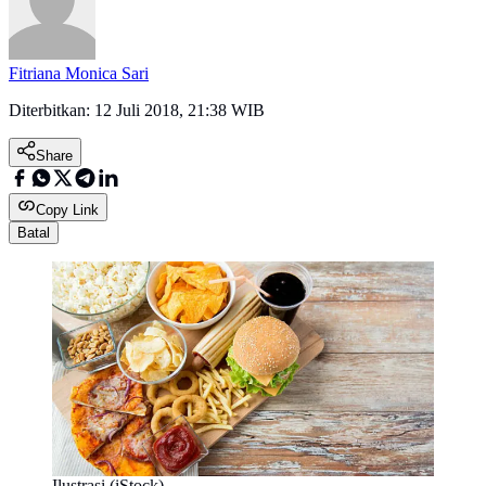
Fitriana Monica Sari
Diterbitkan:
12 Juli 2018, 21:38 WIB
Share
Copy Link
Batal
Ilustrasi (iStock)