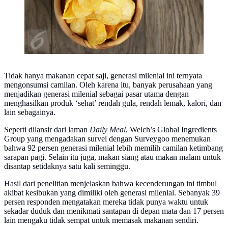
Tidak hanya makanan cepat saji, generasi milenial ini ternyata
mengonsumsi camilan. Oleh karena itu, banyak perusahaan yang
menjadikan generasi milenial sebagai pasar utama dengan
menghasilkan produk ‘sehat’ rendah gula, rendah lemak, kalori, dan
lain sebagainya.
Seperti dilansir dari laman
Daily Meal
, Welch’s Global Ingredients
Group yang mengadakan survei dengan Surveygoo menemukan
bahwa 92 persen generasi milenial lebih memilih camilan ketimbang
sarapan pagi. Selain itu juga, makan siang atau makan malam untuk
disantap setidaknya satu kali seminggu.
Hasil dari penelitian menjelaskan bahwa kecenderungan ini timbul
akibat kesibukan yang dimiliki oleh generasi milenial. Sebanyak 39
persen responden mengatakan mereka tidak punya waktu untuk
sekadar duduk dan menikmati santapan di depan mata dan 17 persen
lain mengaku tidak sempat untuk memasak makanan sendiri.