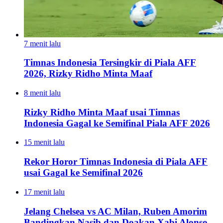
7 menit lalu
Timnas Indonesia Tersingkir di Piala AFF
2026, Rizky Ridho Minta Maaf
8 menit lalu
Rizky Ridho Minta Maaf usai Timnas
Indonesia Gagal ke Semifinal Piala AFF 2026
15 menit lalu
Rekor Horor Timnas Indonesia di Piala AFF
usai Gagal ke Semifinal 2026
17 menit lalu
Jelang Chelsea vs AC Milan, Ruben Amorim
Bandingkan Nasib dan Doakan Xabi Alonso