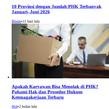
10 Provinsi dengan Jumlah PHK Terbanyak
Januari–Juni 2026
Bisnis
•
11 hari lalu
Apakah Karyawan Bisa Menolak di PHK?
Pahami Hak dan Prosedur Hukum
Ketenagakerjaan Terbaru
Hot
•
2 bulan lalu