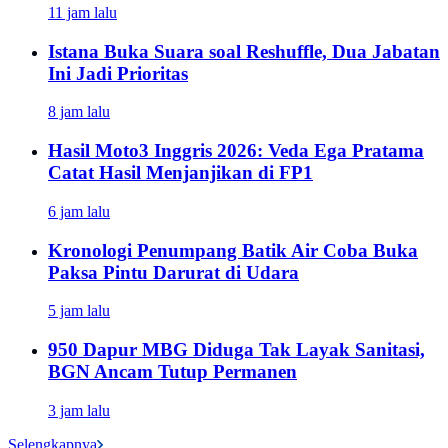
11 jam lalu
Istana Buka Suara soal Reshuffle, Dua Jabatan
Ini Jadi Prioritas
8 jam lalu
Hasil Moto3 Inggris 2026: Veda Ega Pratama
Catat Hasil Menjanjikan di FP1
6 jam lalu
Kronologi Penumpang Batik Air Coba Buka
Paksa Pintu Darurat di Udara
5 jam lalu
950 Dapur MBG Diduga Tak Layak Sanitasi,
BGN Ancam Tutup Permanen
3 jam lalu
Selengkapnya