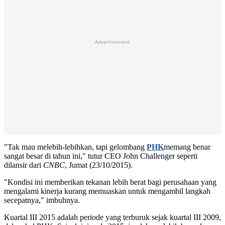
Advertisement
"Tak mau melebih-lebihkan, tapi gelombang
PHK
memang benar
sangat besar di tahun ini," tutur CEO John Challenger seperti
dilansir dari
CNBC
, Jumat (23/10/2015).
"Kondisi ini memberikan tekanan lebih berat bagi perusahaan yang
mengalami kinerja kurang memuaskan untuk mengambil langkah
secepatnya," imbuhnya.
Kuartal III 2015 adalah periode yang terburuk sejak kuartal III 2009,