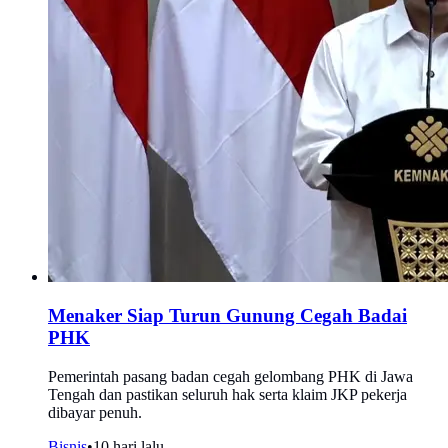
Menaker Siap Turun Gunung Cegah Badai
PHK
Pemerintah pasang badan cegah gelombang PHK di Jawa
Tengah dan pastikan seluruh hak serta klaim JKP pekerja
dibayar penuh.
Bisnis
•
10 hari lalu