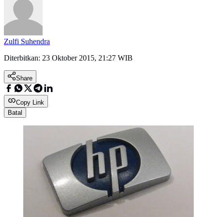
Zulfi Suhendra
Diterbitkan:
23 Oktober 2015, 21:27 WIB
Share
Copy Link
Batal