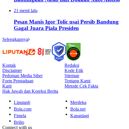
21 menit lalu
Pesan Manis Igor Tolic usai Persib Bandung
Gagal Juara Piala Presiden
Selengkapnya
Kontak
Redaksi
Disclaimer
Kode Etik
Pedoman Media Siber
Sitemap
Form Pengaduan
Tentang Kami
Karir
Metode Cek Fakta
Hak Jawab dan Koreksi Berita
Liputan6
Merdeka
Bola.com
Bola.net
Fimela
Kapanlagi
Brilio
Connect with us