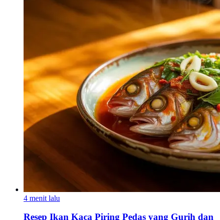
4 menit lalu
Resep Ikan Kaca Piring Pedas yang Gurih dan