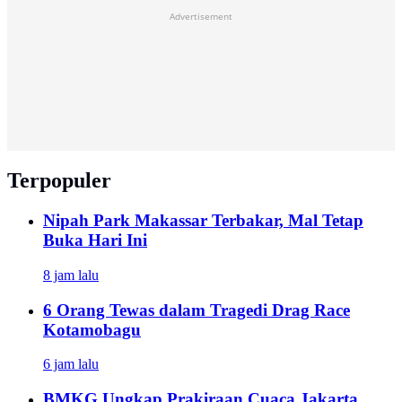
Advertisement
Terpopuler
Nipah Park Makassar Terbakar, Mal Tetap
Buka Hari Ini
8 jam lalu
6 Orang Tewas dalam Tragedi Drag Race
Kotamobagu
6 jam lalu
BMKG Ungkap Prakiraan Cuaca Jakarta