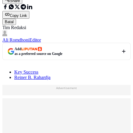
Share
Copy Link
Batal
Tim Redaksi
Ali Romdhoni
Editor
Add
as a preferred source on Google
Key Success
Reiner B. Rahardja
Advertisement