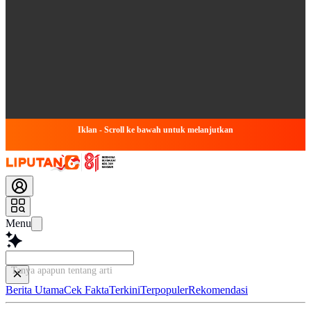
Iklan - Scroll ke bawah untuk melanjutkan
Menu
Tanya apapun tentang artikel i
Berita Utama
Cek Fakta
Terkini
Terpopuler
Rekomendasi