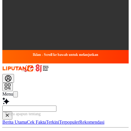
Iklan - Scroll ke bawah untuk melanjutkan
Menu
Tanya apapun tentang arti
Berita Utama
Cek Fakta
Terkini
Terpopuler
Rekomendasi