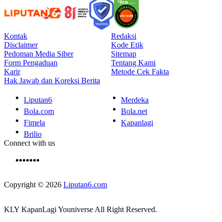
Kontak
Redaksi
Disclaimer
Kode Etik
Pedoman Media Siber
Sitemap
Form Pengaduan
Tentang Kami
Karir
Metode Cek Fakta
Hak Jawab dan Koreksi Berita
Liputan6
Merdeka
Bola.com
Bola.net
Fimela
Kapanlagi
Brilio
Connect with us
Copyright © 2026
Liputan6.com
KLY KapanLagi Youniverse All Right Reserved.