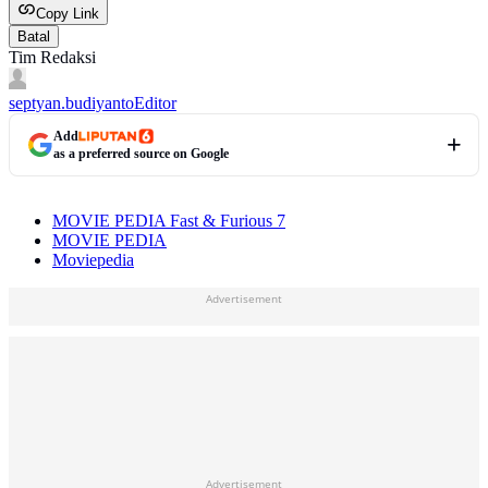
Copy Link
Batal
Tim Redaksi
septyan.budiyanto
Editor
Add
as a preferred source on Google
MOVIE PEDIA Fast & Furious 7
MOVIE PEDIA
Moviepedia
Advertisement
Advertisement