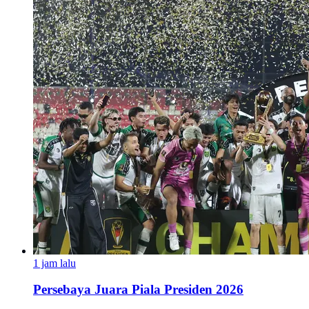
1 jam lalu
Persebaya Juara Piala Presiden 2026