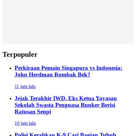
Terpopuler
Perkiraan Pemain Singapura vs Indonesia:
John Herdman Rombak Bek?
11 jam lalu
Jejak Terakhir IWD, Eks Ketua Yayasan
Sekolah Swasta Penguasa Bunker Berisi
Ratusan Senpi
10 jam lalu
Polisi Kerahkan K-9 Cari Bagian Tubuh