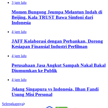
3 jam lalu
Momen Bungong Jeumpa Melantun Indah di
Beijing, Kala TRUST Bawa Simfoni dari
Indonesia
4 jam lalu
JAFF Kolaborasi dengan Perbankan, Dorong
Kesiapan Finansial Industri Perfilman
4 jam lalu
Perusahaan Jasa Angkut Sampah Nakal Bakal
Diumumkan ke Publik
4 jam lalu
Jelang Singapura vs Indonesia, Ilhan Fandi
Usung Misi Personal
Selengkapnya