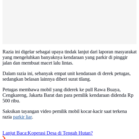
Razia ini digelar sebagai upaya tindak lanjut dari laporan masyarakat
yang mengeluhkan banyaknya kendaraan yang parkir di pinggir
jalan dan membuat macet lalu lintas.
Dalam razia ini, sebanyak empat unit kendaraan di derek petugas,
sedangkan belasan lainnya diberi surat tilang.
Petugas membawa mobil yang diderek ke pull Rawa Buaya,
Cengkareng, Jakarta Barat dan para pemilik kendaraan didenda Rp
500 ribu.
Saksikan tayangan video pemilik mobil kocar-kacir saat terkena
razia
parkir liar
.
Lanjut Baca:
Koperasi Desa di Tengah Hutan?