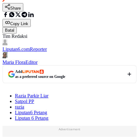
Share
Copy Link
Batal
Tim Redaksi
Liputan6.com
Reporter
Maria Flora
Editor
Add
as a preferred source on Google
Razia Parkir Liar
Satpol PP
razia
Liputan6 Petang
Liputan 6 Petang
Advertisement