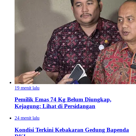
19 menit lalu
Pemilik Emas 74 Kg Belum Diungkap,
Kejagung: Lihat di Persidangan
24 menit lalu
Kondisi Terkini Kebakaran Gedung Bapenda