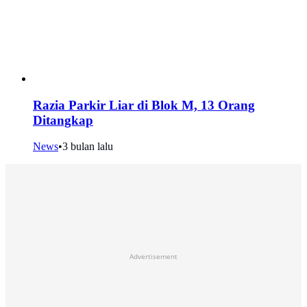
Razia Parkir Liar di Blok M, 13 Orang
Ditangkap
News
•
3 bulan lalu
Advertisement