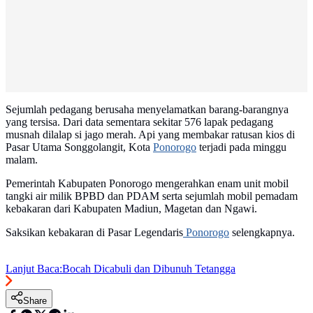
Sejumlah pedagang berusaha menyelamatkan barang-barangnya
yang tersisa. Dari data sementara sekitar 576 lapak pedagang
musnah dilalap si jago merah. Api yang membakar ratusan kios di
Pasar Utama Songgolangit, Kota
Ponorogo
terjadi pada minggu
malam.
Pemerintah Kabupaten Ponorogo mengerahkan enam unit mobil
tangki air milik BPBD dan PDAM serta sejumlah mobil pemadam
kebakaran dari Kabupaten Madiun, Magetan dan Ngawi.
Saksikan kebakaran di Pasar Legendaris
Ponorogo
selengkapnya.
Lanjut Baca:
Bocah Dicabuli dan Dibunuh Tetangga
Share