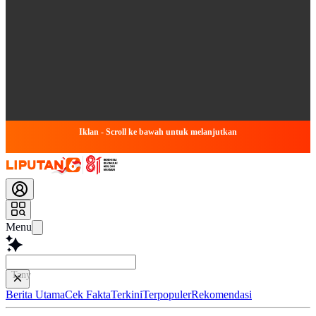
Iklan - Scroll ke bawah untuk melanjutkan
Menu
Tanya apap
Berita Utama
Cek Fakta
Terkini
Terpopuler
Rekomendasi