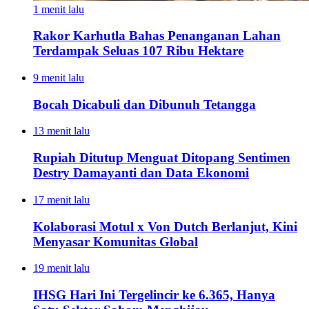
1 menit lalu
Rakor Karhutla Bahas Penanganan Lahan
Terdampak Seluas 107 Ribu Hektare
9 menit lalu
Bocah Dicabuli dan Dibunuh Tetangga
13 menit lalu
Rupiah Ditutup Menguat Ditopang Sentimen
Destry Damayanti dan Data Ekonomi
17 menit lalu
Kolaborasi Motul x Von Dutch Berlanjut, Kini
Menyasar Komunitas Global
19 menit lalu
IHSG Hari Ini Tergelincir ke 6.365, Hanya