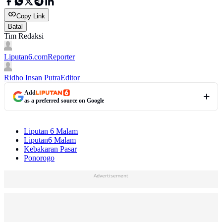
Copy Link
Batal
Tim Redaksi
Liputan6.com
Reporter
Ridho Insan Putra
Editor
Add
as a preferred source on Google
Liputan 6 Malam
Liputan6 Malam
Kebakaran Pasar
Ponorogo
Advertisement